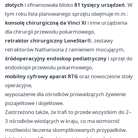
złotych
i sfinansowała blisko
81 tysięcy urządzeń
. W
tym roku lista planowanego sprzętu obejmuje m.in.:
konsolę chirurgiczną da Vinci Xi
i inne urządzenia
dla chirurgii przewodu pokarmowego,
retraktor chirurgiczny LoneStar®
, zestawy
retraktorów Nathansona z ramieniem mocującym,
śródoperacyjny endoskop pediatryczny
i sprzęt do
endoskopii przewodu pokarmowego,
mobilny cyfrowy aparat RTG
oraz nowoczesne stoły
operacyjne,
wyposażenie dla ośrodków prowadzących żywienie
pozajelitowe i dojelitowe.
Zastrzeżono także, że trafi to przede wszystkim do 2–
3 ośrodków wiodących w kraju, co ma wzmocnić
możliwości leczenia skomplikowanych przypadków.