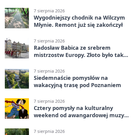
historii
7 sierpnia 2026
Wygodniejszy chodnik na Wilczym
Młynie. Remont już się zakończył
7 sierpnia 2026
Radosław Babica ze srebrem
mistrzostw Europy. Złoto było tak
blisko
7 sierpnia 2026
Siedemnaście pomysłów na
wakacyjną trasę pod Poznaniem
7 sierpnia 2026
Cztery pomysły na kulturalny
weekend od awangardowej muzyki
po grę DNUP
7 sierpnia 2026