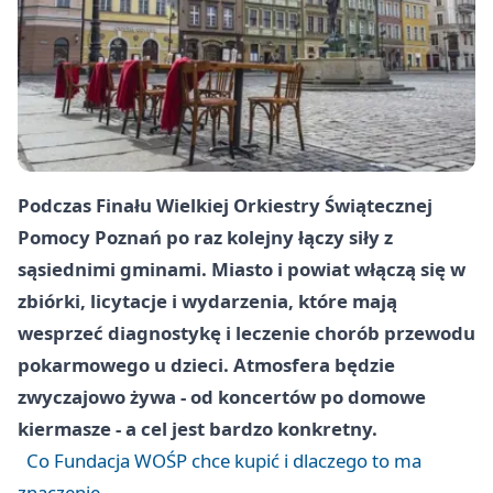
Podczas Finału Wielkiej Orkiestry Świątecznej
Pomocy Poznań po raz kolejny łączy siły z
sąsiednimi gminami. Miasto i powiat włączą się w
zbiórki, licytacje i wydarzenia, które mają
wesprzeć diagnostykę i leczenie chorób przewodu
pokarmowego u dzieci. Atmosfera będzie
zwyczajowo żywa - od koncertów po domowe
kiermasze - a cel jest bardzo konkretny.
Co Fundacja WOŚP chce kupić i dlaczego to ma
znaczenie