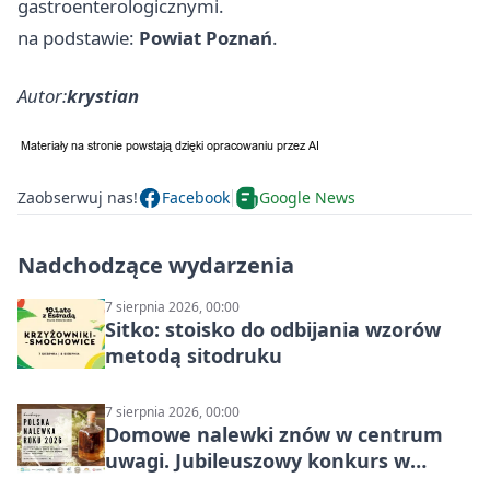
gastroenterologicznymi.
na podstawie:
Powiat Poznań
.
Autor:
krystian
Zaobserwuj nas!
Facebook
Google News
Nadchodzące wydarzenia
7 sierpnia 2026, 00:00
Sitko: stoisko do odbijania wzorów
metodą sitodruku
7 sierpnia 2026, 00:00
Domowe nalewki znów w centrum
uwagi. Jubileuszowy konkurs w
Skrzynkach