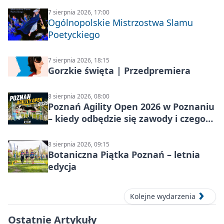
7 sierpnia 2026, 17:00
Ogólnopolskie Mistrzostwa Slamu
Poetyckiego
7 sierpnia 2026, 18:15
Gorzkie święta | Przedpremiera
8 sierpnia 2026, 08:00
Poznań Agility Open 2026 w Poznaniu
– kiedy odbędzie się zawody i czego
się spodziewać?
8 sierpnia 2026, 09:15
Botaniczna Piątka Poznań – letnia
edycja
Kolejne wydarzenia
Ostatnie Artykuły