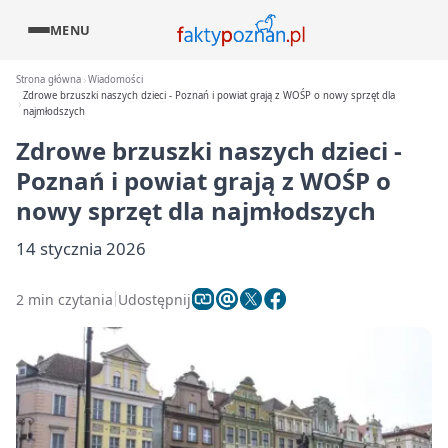
MENU
Strona główna
Wiadomości
Zdrowe brzuszki naszych dzieci - Poznań i powiat grają z WOŚP o nowy sprzęt dla
najmłodszych
Zdrowe brzuszki naszych dzieci -
Poznań i powiat grają z WOŚP o
nowy sprzęt dla najmłodszych
14 stycznia 2026
2 min czytania
Udostępnij