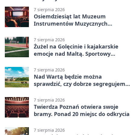
7 sierpnia 2026
Osiemdziesiąt lat Muzeum
Instrumentów Muzycznych
zabrzmi w Poznaniu
7 sierpnia 2026
Żużel na Golęcinie i kajakarskie
emocje nad Maltą. Sportowy
weekend w Poznaniu
7 sierpnia 2026
Nad Wartą będzie można
sprawdzić, czy dobrze segregujemy
odpady
7 sierpnia 2026
Twierdza Poznań otwiera swoje
bramy. Ponad 20 miejsc do odkrycia
7 sierpnia 2026