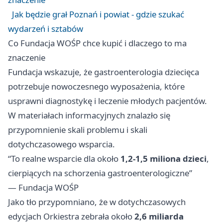
Jak będzie grał Poznań i powiat - gdzie szukać
wydarzeń i sztabów
Co Fundacja WOŚP chce kupić i dlaczego to ma
znaczenie
Fundacja wskazuje, że gastroenterologia dziecięca
potrzebuje nowoczesnego wyposażenia, które
usprawni diagnostykę i leczenie młodych pacjentów.
W materiałach informacyjnych znalazło się
przypomnienie skali problemu i skali
dotychczasowego wsparcia.
“To realne wsparcie dla około
1,2-1,5 miliona dzieci
,
cierpiących na schorzenia gastroenterologiczne”
— Fundacja WOŚP
Jako tło przypomniano, że w dotychczasowych
edycjach Orkiestra zebrała około
2,6 miliarda