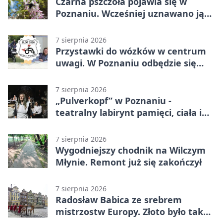
Czarna pszczoła pojawia się w
Poznaniu. Wcześniej uznawano ją
za wymarłą
7 sierpnia 2026
Przystawki do wózków w centrum
uwagi. W Poznaniu odbędzie się
ogólnopolski zlot
7 sierpnia 2026
„Pulverkopf” w Poznaniu -
teatralny labirynt pamięci, ciała i
historii
7 sierpnia 2026
Wygodniejszy chodnik na Wilczym
Młynie. Remont już się zakończył
7 sierpnia 2026
Radosław Babica ze srebrem
mistrzostw Europy. Złoto było tak