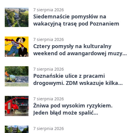
blisko
7 sierpnia 2026
Siedemnaście pomysłów na
wakacyjną trasę pod Poznaniem
7 sierpnia 2026
Cztery pomysły na kulturalny
weekend od awangardowej muzyki
po grę DNUP
7 sierpnia 2026
Poznańskie ulice z pracami
drogowymi. ZDM wskazuje kilka
miejsc
7 sierpnia 2026
Żniwa pod wysokim ryzykiem.
Jeden błąd może spalić
gospodarstwo
7 sierpnia 2026