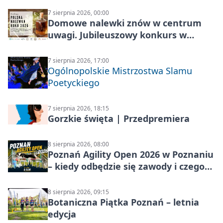
7 sierpnia 2026, 00:00
Domowe nalewki znów w centrum
uwagi. Jubileuszowy konkurs w
Skrzynkach
7 sierpnia 2026, 17:00
Ogólnopolskie Mistrzostwa Slamu
Poetyckiego
7 sierpnia 2026, 18:15
Gorzkie święta | Przedpremiera
8 sierpnia 2026, 08:00
Poznań Agility Open 2026 w Poznaniu
– kiedy odbędzie się zawody i czego
się spodziewać?
8 sierpnia 2026, 09:15
Botaniczna Piątka Poznań – letnia
edycja