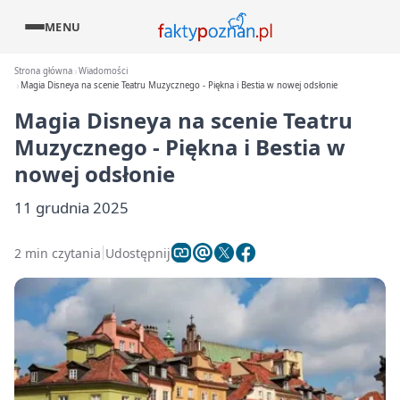
MENU
Strona główna
Wiadomości
Magia Disneya na scenie Teatru Muzycznego - Piękna i Bestia w nowej odsłonie
Magia Disneya na scenie Teatru
Muzycznego - Piękna i Bestia w
nowej odsłonie
11 grudnia 2025
2 min czytania
Udostępnij