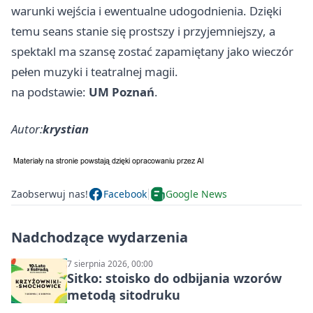
warunki wejścia i ewentualne udogodnienia. Dzięki
temu seans stanie się prostszy i przyjemniejszy, a
spektakl ma szansę zostać zapamiętany jako wieczór
pełen muzyki i teatralnej magii.
na podstawie:
UM Poznań
.
Autor:
krystian
Zaobserwuj nas!
Facebook
Google News
Nadchodzące wydarzenia
7 sierpnia 2026, 00:00
Sitko: stoisko do odbijania wzorów
metodą sitodruku