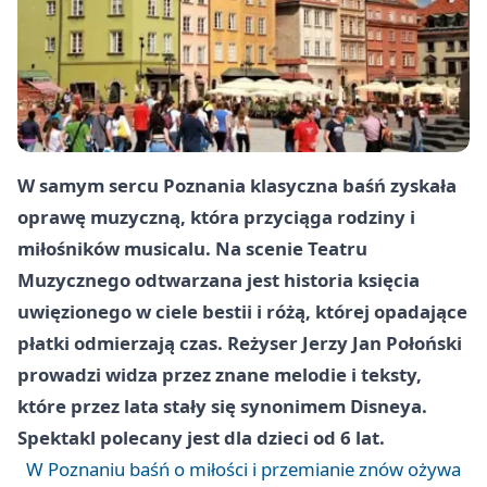
W samym sercu Poznania klasyczna baśń zyskała
oprawę muzyczną, która przyciąga rodziny i
miłośników musicalu. Na scenie Teatru
Muzycznego odtwarzana jest historia księcia
uwięzionego w ciele bestii i różą, której opadające
płatki odmierzają czas. Reżyser
Jerzy Jan Połoński
prowadzi widza przez znane melodie i teksty,
które przez lata stały się synonimem Disneya.
Spektakl polecany jest dla dzieci
od 6 lat
.
W Poznaniu baśń o miłości i przemianie znów ożywa