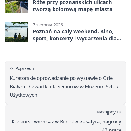
Róże przy poznańskich ulicach
tworzą kolorową mapę miasta
7 sierpnia 2026
Poznań na cały weekend. Kino,
sport, koncerty i wydarzenia dla
rodzin
<< Poprzedni
Kuratorskie oprowadzanie po wystawie o Orle
Białym - Czwartki dla Seniorów w Muzeum Sztuk
Użytkowych
Następny >>
Konkurs i wernisaż w Bibliotece - satyra, nagrody
i 43 prace