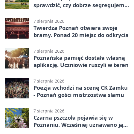
sprawdzić, czy dobrze segregujemy
odpady
7 sierpnia 2026
Twierdza Poznań otwiera swoje
bramy. Ponad 20 miejsc do odkrycia
7 sierpnia 2026
Poznańska pamięć dostała własną
aplikację. Uczniowie ruszyli w teren
7 sierpnia 2026
Poezja wchodzi na scenę CK Zamku
- Poznań gości mistrzostwa slamu
7 sierpnia 2026
Czarna pszczoła pojawia się w
Poznaniu. Wcześniej uznawano ją
za wymarłą