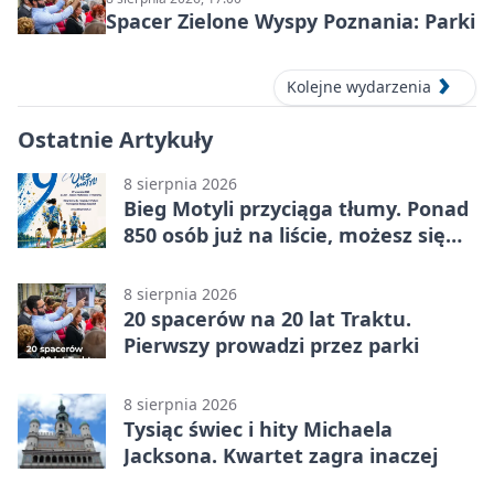
Spacer Zielone Wyspy Poznania: Parki
Kolejne wydarzenia
Ostatnie Artykuły
8 sierpnia 2026
Bieg Motyli przyciąga tłumy. Ponad
850 osób już na liście, możesz się
jeszcze zapisać!
8 sierpnia 2026
20 spacerów na 20 lat Traktu.
Pierwszy prowadzi przez parki
8 sierpnia 2026
Tysiąc świec i hity Michaela
Jacksona. Kwartet zagra inaczej