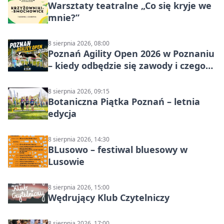
Warsztaty teatralne „Co się kryje we
mnie?”
8 sierpnia 2026, 08:00
Poznań Agility Open 2026 w Poznaniu
– kiedy odbędzie się zawody i czego
się spodziewać?
8 sierpnia 2026, 09:15
Botaniczna Piątka Poznań – letnia
edycja
8 sierpnia 2026, 14:30
BLusowo – festiwal bluesowy w
Lusowie
8 sierpnia 2026, 15:00
Wędrujący Klub Czytelniczy
8 sierpnia 2026, 17:00