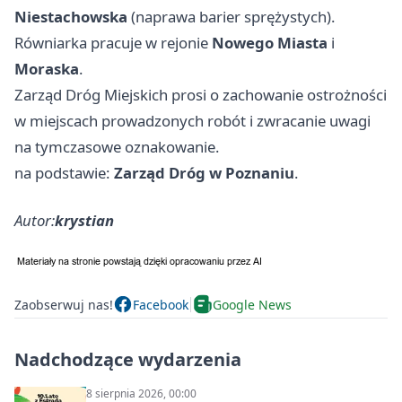
Niestachowska
(naprawa barier sprężystych).
Równiarka pracuje w rejonie
Nowego Miasta
i
Moraska
.
Zarząd Dróg Miejskich prosi o zachowanie ostrożności
w miejscach prowadzonych robót i zwracanie uwagi
na tymczasowe oznakowanie.
na podstawie:
Zarząd Dróg w Poznaniu
.
Autor:
krystian
Zaobserwuj nas!
Facebook
Google News
Nadchodzące wydarzenia
8 sierpnia 2026, 00:00