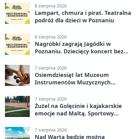
8 sierpnia 2026
Lampart, chmura i pirat. Teatralna
podróż dla dzieci w Poznaniu
8 sierpnia 2026
Nagrobki zagrają Jagódki w
Poznaniu. Dziecięcy koncert bez
nudy
7 sierpnia 2026
Osiemdziesiąt lat Muzeum
Instrumentów Muzycznych
zabrzmi w Poznaniu
7 sierpnia 2026
Żużel na Golęcinie i kajakarskie
emocje nad Maltą. Sportowy
weekend w Poznaniu
7 sierpnia 2026
Nad Wartą będzie można