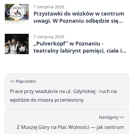
7 sierpnia 2026
Przystawki do wózków w centrum
uwagi. W Poznaniu odbędzie się
ogólnopolski zlot
7 sierpnia 2026
„Pulverkopf” w Poznaniu -
teatralny labirynt pamięci, ciała i
historii
<< Poprzedni
Prace przy wiadukcie na ul. Gdyńskiej - ruch na
wjeździe do miasta przeniesiony
Następny >>
Z Muszej Góry na Plac Wolności — jak centrum