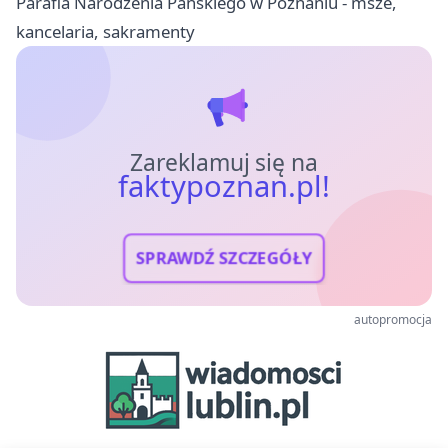
Parafia Narodzenia Pańskiego w Poznaniu - msze,
kancelaria, sakramenty
Zareklamuj się na
faktypoznan.pl!
SPRAWDŹ SZCZEGÓŁY
autopromocja