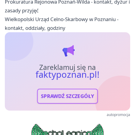
Prokuratura Rejonowa Poznań-Wilda - kontakt, dyżur i
zasady przyjęć
Wielkopolski Urząd Celno-Skarbowy w Poznaniu -
kontakt, oddziały, godziny
Zareklamuj się na
faktypoznan.pl!
SPRAWDŹ SZCZEGÓŁY
autopromocja