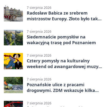
7 sierpnia 2026
Radosław Babica ze srebrem
mistrzostw Europy. Złoto było tak
blisko
7 sierpnia 2026
Siedemnaście pomysłów na
wakacyjną trasę pod Poznaniem
7 sierpnia 2026
Cztery pomysły na kulturalny
weekend od awangardowej muzyki
po grę DNUP
7 sierpnia 2026
Poznańskie ulice z pracami
drogowymi. ZDM wskazuje kilka
miejsc
7 sierpnia 2026