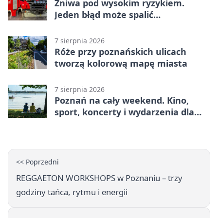
Żniwa pod wysokim ryzykiem.
Jeden błąd może spalić
gospodarstwo
7 sierpnia 2026
Róże przy poznańskich ulicach
tworzą kolorową mapę miasta
7 sierpnia 2026
Poznań na cały weekend. Kino,
sport, koncerty i wydarzenia dla
rodzin
<< Poprzedni
REGGAETON WORKSHOPS w Poznaniu – trzy
godziny tańca, rytmu i energii