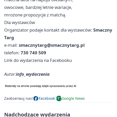
owocowe, bardziej letnie wariacje,
mrożone propozycje z matchą.
Dla wystawców
Organizator podaje kontakt dla wystawców:
Smaczny
Targ
e-mail:
smacznytarg@smacznytarg.pl
telefon:
730 740 509
Link do wydarzenia na Facebooku
Autor:
info_wydarzenia
Zaobserwuj nas!
Facebook
Google News
Nadchodzące wydarzenia