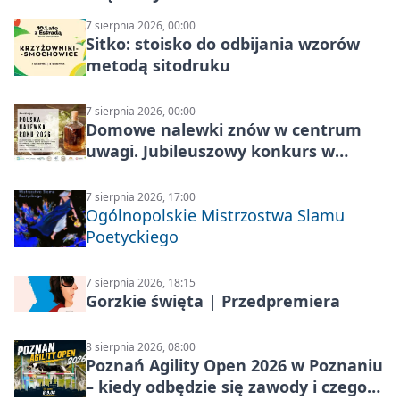
7 sierpnia 2026, 00:00
Sitko: stoisko do odbijania wzorów
metodą sitodruku
7 sierpnia 2026, 00:00
Domowe nalewki znów w centrum
uwagi. Jubileuszowy konkurs w
Skrzynkach
7 sierpnia 2026, 17:00
Ogólnopolskie Mistrzostwa Slamu
Poetyckiego
7 sierpnia 2026, 18:15
Gorzkie święta | Przedpremiera
8 sierpnia 2026, 08:00
Poznań Agility Open 2026 w Poznaniu
– kiedy odbędzie się zawody i czego