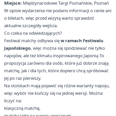
Miejsce:
Międzynarodowe Targi Poznańskie, Poznań
W opisie wydarzenia nie podano informacji o cenie ani
o biletach, więc przed wizytą warto sprawdzić
aktualne szczegóły wejścia.
Co czeka na odwiedzających?
Festiwal matchy odbywa się
w ramach Festiwalu
Japońskiego
, więc można się spodziewać nie tylko
napojów, ale też klimatu inspirowanego Japonią To
propozycja zarówno dla osób, które już dobrze znają
matchę, jak i dla tych, które dopiero chcą spróbować
jej po raz pierwszy.
Na stoiskach mają pojawić się różne warianty napoju,
więc wybór nie kończy się na jednej wersji. Można
liczyć na:
klasyczną matchę,
matcha latte na napoju owsianym,