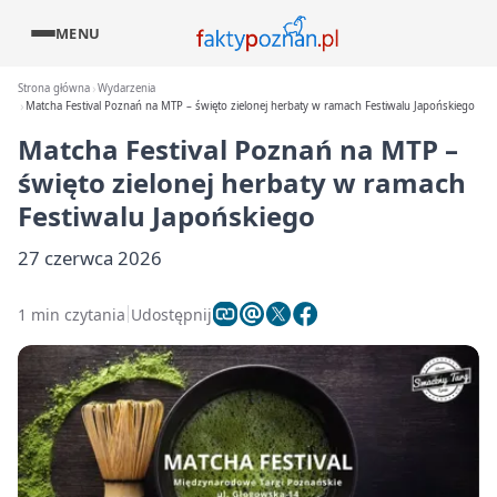
MENU
Strona główna
Wydarzenia
Matcha Festival Poznań na MTP – święto zielonej herbaty w ramach Festiwalu Japońskiego
Matcha Festival Poznań na MTP –
święto zielonej herbaty w ramach
Festiwalu Japońskiego
27 czerwca 2026
1 min czytania
Udostępnij