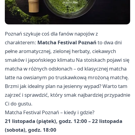
Poznań szykuje coś dla fanów napojów z
charakterem:
Matcha Festival Poznań
to dwa dni
pełne aromatycznej, zielonej herbaty, ciekawych
smaków i japońskiego klimatu Na stoiskach pojawi się
matcha w różnych odsłonach – od klasycznej matcha
latte na owsianym po truskawkową mrożoną matchę.
Brzmi jak idealny plan na jesienny wypad? Warto tam
zajrzeć i sprawdzić, który smak najbardziej przypadnie
Ci do gustu.
Matcha Festival Poznań – kiedy i gdzie?
21 listopada (piątek), godz. 12:00 – 22 listopada
(sobota), godz. 18:00