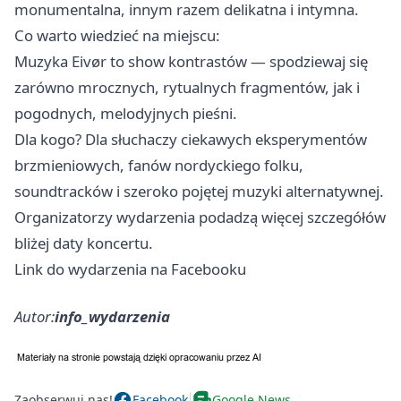
monumentalna, innym razem delikatna i intymna.
Co warto wiedzieć na miejscu:
Muzyka Eivør to show kontrastów — spodziewaj się
zarówno mrocznych, rytualnych fragmentów, jak i
pogodnych, melodyjnych pieśni.
Dla kogo? Dla słuchaczy ciekawych eksperymentów
brzmieniowych, fanów nordyckiego folku,
soundtracków i szeroko pojętej muzyki alternatywnej.
Organizatorzy wydarzenia podadzą więcej szczegółów
bliżej daty koncertu.
Link do wydarzenia na Facebooku
Autor:
info_wydarzenia
Zaobserwuj nas!
Facebook
Google News