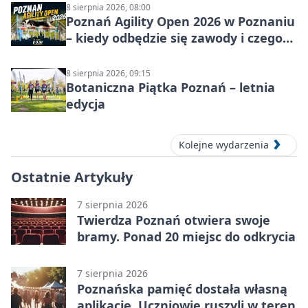
8 sierpnia 2026, 08:00
Poznań Agility Open 2026 w Poznaniu
– kiedy odbędzie się zawody i czego
się spodziewać?
8 sierpnia 2026, 09:15
Botaniczna Piątka Poznań – letnia
edycja
Kolejne wydarzenia
Ostatnie Artykuły
7 sierpnia 2026
Twierdza Poznań otwiera swoje
bramy. Ponad 20 miejsc do odkrycia
7 sierpnia 2026
Poznańska pamięć dostała własną
aplikację. Uczniowie ruszyli w teren