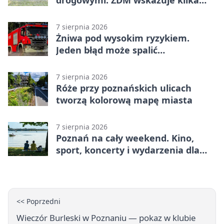
drogowymi. ZDM wskazuje kilka
miejsc
7 sierpnia 2026
Żniwa pod wysokim ryzykiem.
Jeden błąd może spalić
gospodarstwo
7 sierpnia 2026
Róże przy poznańskich ulicach
tworzą kolorową mapę miasta
7 sierpnia 2026
Poznań na cały weekend. Kino,
sport, koncerty i wydarzenia dla
rodzin
<< Poprzedni
Wieczór Burleski w Poznaniu — pokaz w klubie