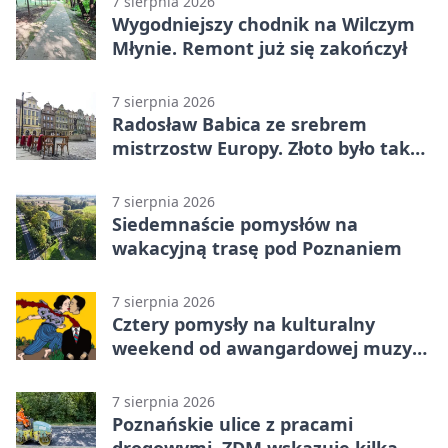
7 sierpnia 2026
Wygodniejszy chodnik na Wilczym
Młynie. Remont już się zakończył
7 sierpnia 2026
Radosław Babica ze srebrem
mistrzostw Europy. Złoto było tak
blisko
7 sierpnia 2026
Siedemnaście pomysłów na
wakacyjną trasę pod Poznaniem
7 sierpnia 2026
Cztery pomysły na kulturalny
weekend od awangardowej muzyki
po grę DNUP
7 sierpnia 2026
Poznańskie ulice z pracami