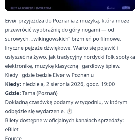
Eivør przyjeżdża do Poznania z muzyką, która może
przewrócić wyobraźnię do góry nogami — od
surowych, „wikingowskich” brzmień po filmowe,
liryczne pejzaże dźwiękowe. Warto się pojawić i
usłyszeć na żywo, jak tradycyjny nordycki folk spotyka
elektronikę, muzykę klasyczną i gardłowy śpiew.
Kiedy i gdzie będzie Eivør w Poznaniu
Kiedy:
niedziela, 2 sierpnia 2026, godz. 19:00
Gdzie:
Tama (Poznań)
Dokładną czasówkę podamy w tygodniu, w którym
odbędzie się wydarzenie. ⏱
Bilety dostępne w oficjalnych kanałach sprzedaży:
eBilet
Fource