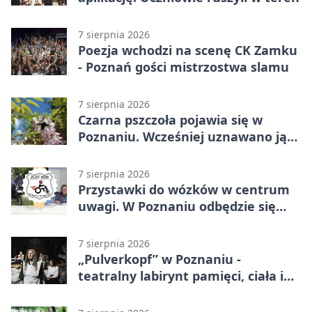
7 sierpnia 2026
Poezja wchodzi na scenę CK Zamku
- Poznań gości mistrzostwa slamu
7 sierpnia 2026
Czarna pszczoła pojawia się w
Poznaniu. Wcześniej uznawano ją
za wymarłą
7 sierpnia 2026
Przystawki do wózków w centrum
uwagi. W Poznaniu odbędzie się
ogólnopolski zlot
7 sierpnia 2026
„Pulverkopf” w Poznaniu -
teatralny labirynt pamięci, ciała i
historii