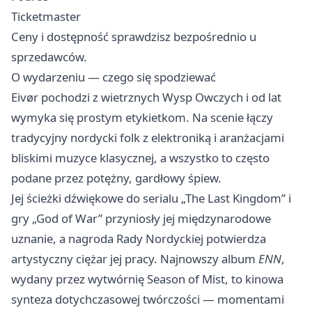
Ticketmaster
Ceny i dostępność sprawdzisz bezpośrednio u
sprzedawców.
O wydarzeniu — czego się spodziewać
Eivør pochodzi z wietrznych Wysp Owczych i od lat
wymyka się prostym etykietkom. Na scenie łączy
tradycyjny nordycki folk z elektroniką i aranżacjami
bliskimi muzyce klasycznej, a wszystko to często
podane przez potężny, gardłowy śpiew.
Jej ścieżki dźwiękowe do serialu „The Last Kingdom” i
gry „God of War” przyniosły jej międzynarodowe
uznanie, a nagroda Rady Nordyckiej potwierdza
artystyczny ciężar jej pracy. Najnowszy album
ENN
,
wydany przez wytwórnię Season of Mist, to kinowa
synteza dotychczasowej twórczości — momentami