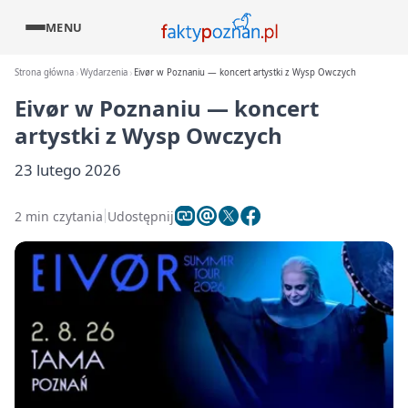
MENU
Strona główna
Wydarzenia
Eivør w Poznaniu — koncert artystki z Wysp Owczych
Eivør w Poznaniu — koncert
artystki z Wysp Owczych
23 lutego 2026
2 min czytania
Udostępnij