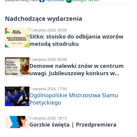
Nadchodzące wydarzenia
7 sierpnia 2026, 00:00
Sitko: stoisko do odbijania wzorów
metodą sitodruku
7 sierpnia 2026, 00:00
Domowe nalewki znów w centrum
uwagi. Jubileuszowy konkurs w
Skrzynkach
7 sierpnia 2026, 17:00
Ogólnopolskie Mistrzostwa Slamu
Poetyckiego
7 sierpnia 2026, 18:15
Gorzkie święta | Przedpremiera