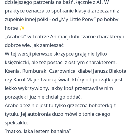
dzisiejszego patrzenia na baśń, łącznie z AI. W
praktyce oznacza to spotkanie klasyki z rzeczami z
zupełnie innej półki - od „My Little Pony” po hobby
horse ✨
„Arabela” w Teatrze Animacji lubi czarne charaktery i
dobrze wie, jak zamieszać
W tej wersji pierwsze skrzypce grają nie tylko
księżniczki, ale też postaci z ostrym charakterem.
Ksenia, Rumburak, Czarownica, diabeł Janusz Blekota
czy Karol Majer tworzą świat, który od początku jest
lekko wykrzywiony, jakby ktoś przestawił w nim
porządek i już nie chciał go oddać.
Arabela też nie jest tu tylko grzeczną bohaterką z
tytułu. Jej autoironia dużo mówi o tonie całego
spektaklu:
“matko, jaka jestem banalna”