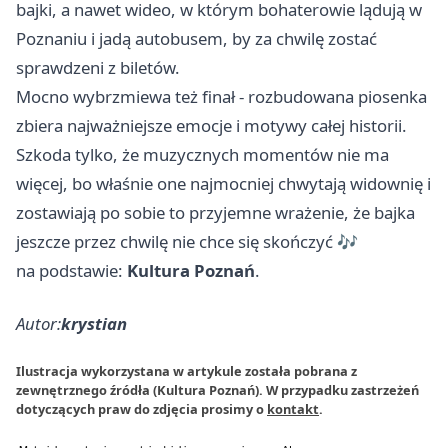
bajki, a nawet wideo, w którym bohaterowie lądują w
Poznaniu i jadą autobusem, by za chwilę zostać
sprawdzeni z biletów.
Mocno wybrzmiewa też finał - rozbudowana piosenka
zbiera najważniejsze emocje i motywy całej historii.
Szkoda tylko, że muzycznych momentów nie ma
więcej, bo właśnie one najmocniej chwytają widownię i
zostawiają po sobie to przyjemne wrażenie, że bajka
jeszcze przez chwilę nie chce się skończyć 🎶
na podstawie:
Kultura Poznań
.
Autor:
krystian
Ilustracja wykorzystana w artykule została pobrana z
zewnętrznego źródła (Kultura Poznań). W przypadku zastrzeżeń
dotyczących praw do zdjęcia prosimy o
kontakt
.