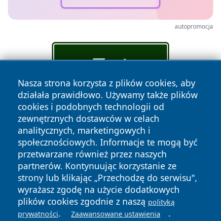
autopromocja
Nasza strona korzysta z plików cookies, aby
działała prawidłowo. Używamy także plików
cookies i podobnych technologii od
zewnętrznych dostawców w celach
analitycznych, marketingowych i
społecznościowych. Informacje te mogą być
przetwarzane również przez naszych
partnerów. Kontynuując korzystanie ze
Copyright © 2026 faktypoznan.pl Wszystkie prawa
strony lub klikając „Przechodzę do serwisu",
zastrzeżone.
wyrażasz zgodę na użycie dodatkowych
plików cookies zgodnie z naszą
polityką
.
.
prywatności
Zaawansowane ustawienia
Polityka
Polityka