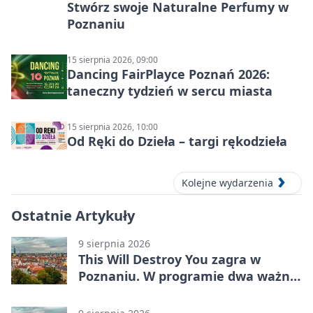
Stwórz swoje Naturalne Perfumy w
Poznaniu
15 sierpnia 2026, 09:00
Dancing FairPlayce Poznań 2026:
taneczny tydzień w sercu miasta
15 sierpnia 2026, 10:00
Od Ręki do Dzieła – targi rękodzieła
Kolejne wydarzenia
Ostatnie Artykuły
9 sierpnia 2026
This Will Destroy You zagra w
Poznaniu. W programie dwa ważne
albumy