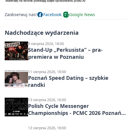
Zaobserwuj nas!
Facebook
Google News
Nadchodzące wydarzenia
9 sierpnia 2026, 18:00
Stand-Up „Perkusista” – pra-
premiera w Poznaniu
11 sierpnia 2026, 18:00
Poznań Speed Dating – szybkie
randki
13 sierpnia 2026, 16:00
Polish Cycle Messenger
Championships - PCMC 2026 Poznań:
kolarskie mistrzostwa
13 sierpnia 2026, 18:00