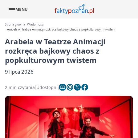
MENU
Strona główna
Wiadomości
Arabela w Teatrze Animacji rozkręca bajkowy chaos z popkulturowym twistem
Arabela w Teatrze Animacji
rozkręca bajkowy chaos z
popkulturowym twistem
9 lipca 2026
2 min czytania
Udostępnij