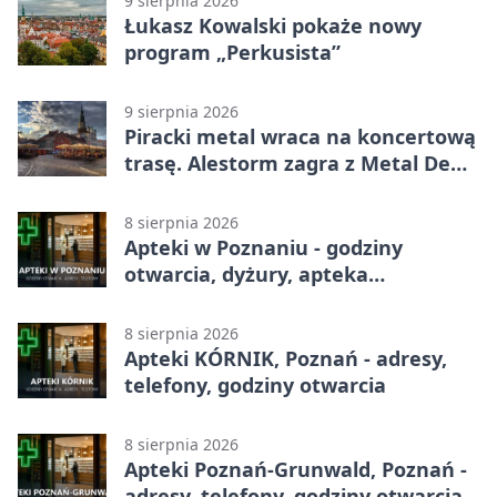
9 sierpnia 2026
Łukasz Kowalski pokaże nowy
program „Perkusista”
9 sierpnia 2026
Piracki metal wraca na koncertową
trasę. Alestorm zagra z Metal De
Facto
8 sierpnia 2026
Apteki w Poznaniu - godziny
otwarcia, dyżury, apteka
całodobowa
8 sierpnia 2026
Apteki KÓRNIK, Poznań - adresy,
telefony, godziny otwarcia
8 sierpnia 2026
Apteki Poznań-Grunwald, Poznań -
adresy, telefony, godziny otwarcia