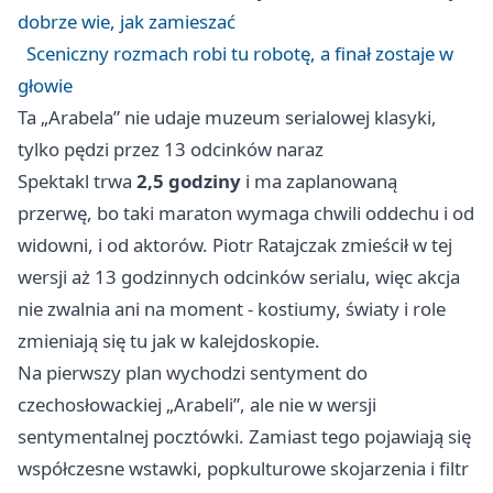
dobrze wie, jak zamieszać
Sceniczny rozmach robi tu robotę, a finał zostaje w
głowie
Ta „Arabela” nie udaje muzeum serialowej klasyki,
tylko pędzi przez 13 odcinków naraz
Spektakl trwa
2,5 godziny
i ma zaplanowaną
przerwę, bo taki maraton wymaga chwili oddechu i od
widowni, i od aktorów. Piotr Ratajczak zmieścił w tej
wersji aż 13 godzinnych odcinków serialu, więc akcja
nie zwalnia ani na moment - kostiumy, światy i role
zmieniają się tu jak w kalejdoskopie.
Na pierwszy plan wychodzi sentyment do
czechosłowackiej „Arabeli”, ale nie w wersji
sentymentalnej pocztówki. Zamiast tego pojawiają się
współczesne wstawki, popkulturowe skojarzenia i filtr