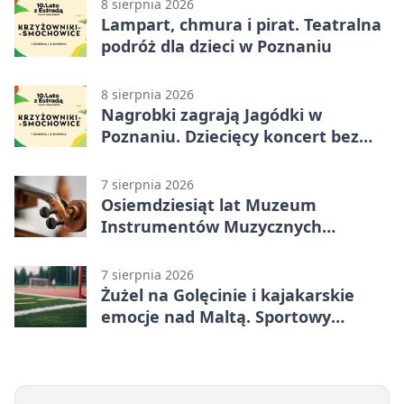
8 sierpnia 2026
Lampart, chmura i pirat. Teatralna
podróż dla dzieci w Poznaniu
8 sierpnia 2026
Nagrobki zagrają Jagódki w
Poznaniu. Dziecięcy koncert bez
nudy
7 sierpnia 2026
Osiemdziesiąt lat Muzeum
Instrumentów Muzycznych
zabrzmi w Poznaniu
7 sierpnia 2026
Żużel na Golęcinie i kajakarskie
emocje nad Maltą. Sportowy
weekend w Poznaniu