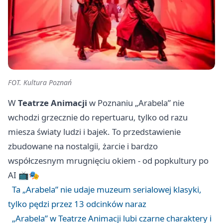
FOT. Kultura Poznań
W
Teatrze Animacji
w Poznaniu „Arabela” nie
wchodzi grzecznie do repertuaru, tylko od razu
miesza światy ludzi i bajek. To przedstawienie
zbudowane na nostalgii, żarcie i bardzo
współczesnym mrugnięciu okiem - od popkultury po
AI 📺🎭
Ta „Arabela” nie udaje muzeum serialowej klasyki,
tylko pędzi przez 13 odcinków naraz
„Arabela” w Teatrze Animacji lubi czarne charaktery i