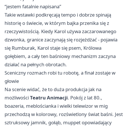
“jestem fatalnie napisana”
Takie wstawki podkręcają tempo i dobrze spinają
historię o świecie, w którym bajka przenika się z
rzeczywistością. Kiedy Karol używa zaczarowanego
dzwonka, granice zaczynają się rozjeżdżać - pojawia
się Rumburak, Karol staje się psem, Królowa
gołębiem, a cały ten baśniowy mechanizm zaczyna
działać na pełnych obrotach.
Sceniczny rozmach robi tu robotę, a finał zostaje w
głowie
Na scenie widać, że to duża produkcja jak na
możliwości
Teatru Animacji
. Pokój z lat 80.,
boazeria, meblościanka i wielki telewizor w mig
przechodzą w kolorowy, rozświetlony świat baśni. Jest
sztruksowy jamnik, gołąb, muppet opowiadający