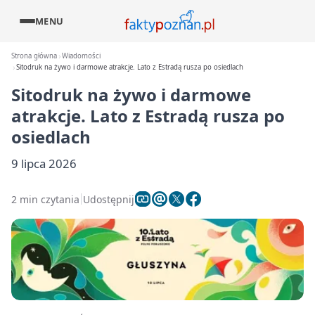
MENU
Strona główna
Wiadomości
Sitodruk na żywo i darmowe atrakcje. Lato z Estradą rusza po osiedlach
Sitodruk na żywo i darmowe
atrakcje. Lato z Estradą rusza po
osiedlach
9 lipca 2026
2 min czytania
Udostępnij