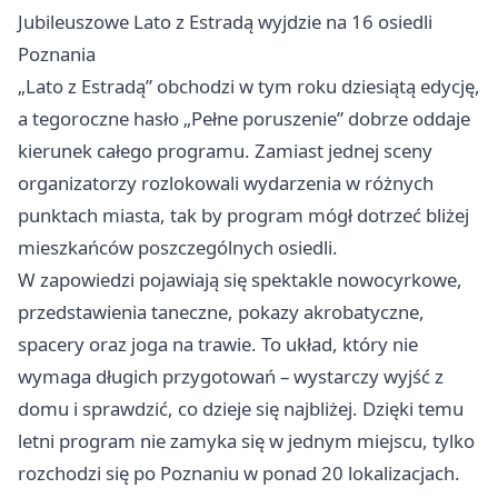
Jubileuszowe Lato z Estradą wyjdzie na 16 osiedli
Poznania
„Lato z Estradą” obchodzi w tym roku dziesiątą edycję,
a tegoroczne hasło „Pełne poruszenie” dobrze oddaje
kierunek całego programu. Zamiast jednej sceny
organizatorzy rozlokowali wydarzenia w różnych
punktach miasta, tak by program mógł dotrzeć bliżej
mieszkańców poszczególnych osiedli.
W zapowiedzi pojawiają się spektakle nowocyrkowe,
przedstawienia taneczne, pokazy akrobatyczne,
spacery oraz joga na trawie. To układ, który nie
wymaga długich przygotowań – wystarczy wyjść z
domu i sprawdzić, co dzieje się najbliżej. Dzięki temu
letni program nie zamyka się w jednym miejscu, tylko
rozchodzi się po Poznaniu w ponad 20 lokalizacjach.