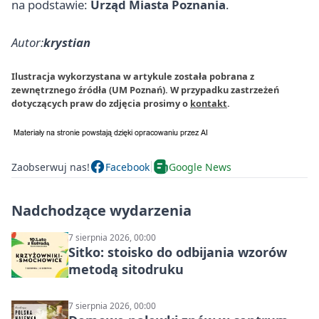
na podstawie:
Urząd Miasta Poznania
.
Autor:
krystian
Ilustracja wykorzystana w artykule została pobrana z
zewnętrznego źródła (UM Poznań). W przypadku zastrzeżeń
dotyczących praw do zdjęcia prosimy o
kontakt
.
Zaobserwuj nas!
Facebook
Google News
Nadchodzące wydarzenia
7 sierpnia 2026, 00:00
Sitko: stoisko do odbijania wzorów
metodą sitodruku
7 sierpnia 2026, 00:00