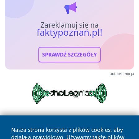
Zareklamuj się na
faktypoznan.pl!
SPRAWDŹ SZCZEGÓŁY
autopromocja
Nasza strona korzysta z plików cookies, aby
działała prawidłowo. Używamy także plików