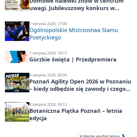
Domowe nalewki znów w centrum
uwagi. Jubileuszowy konkurs w
Skrzynkach
7 sierpnia 2026, 17:00
Ogólnopolskie Mistrzostwa Slamu
Poetyckiego
7 sierpnia 2026, 18:15
Gorzkie święta | Przedpremiera
8 sierpnia 2026, 08:00
Poznań Agility Open 2026 w Poznaniu
– kiedy odbędzie się zawody i czego
się spodziewać?
8 sierpnia 2026, 09:15
Botaniczna Piątka Poznań – letnia
edycja
Kolejne wydarzenia