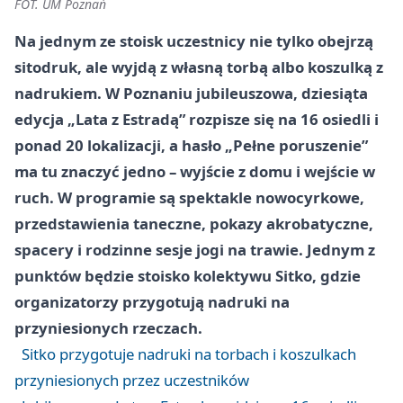
FOT. UM Poznań
Na jednym ze stoisk uczestnicy nie tylko obejrzą
sitodruk, ale wyjdą z własną torbą albo koszulką z
nadrukiem. W Poznaniu jubileuszowa, dziesiąta
edycja „Lata z Estradą” rozpisze się na 16 osiedli i
ponad 20 lokalizacji, a hasło „Pełne poruszenie”
ma tu znaczyć jedno – wyjście z domu i wejście w
ruch. W programie są spektakle nowocyrkowe,
przedstawienia taneczne, pokazy akrobatyczne,
spacery i rodzinne sesje jogi na trawie. Jednym z
punktów będzie stoisko kolektywu Sitko, gdzie
organizatorzy przygotują nadruki na
przyniesionych rzeczach.
Sitko przygotuje nadruki na torbach i koszulkach
przyniesionych przez uczestników