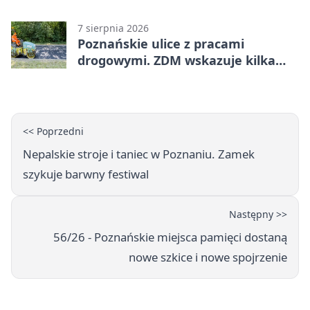
po grę DNUP
7 sierpnia 2026
Poznańskie ulice z pracami
drogowymi. ZDM wskazuje kilka
miejsc
<< Poprzedni
Nepalskie stroje i taniec w Poznaniu. Zamek
szykuje barwny festiwal
Następny >>
56/26 - Poznańskie miejsca pamięci dostaną
nowe szkice i nowe spojrzenie