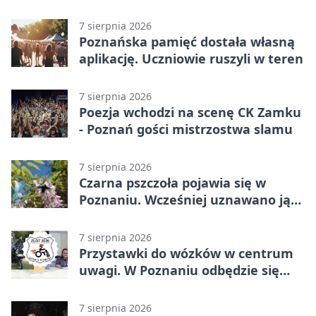
7 sierpnia 2026
Poznańska pamięć dostała własną
aplikację. Uczniowie ruszyli w teren
7 sierpnia 2026
Poezja wchodzi na scenę CK Zamku
- Poznań gości mistrzostwa slamu
7 sierpnia 2026
Czarna pszczoła pojawia się w
Poznaniu. Wcześniej uznawano ją
za wymarłą
7 sierpnia 2026
Przystawki do wózków w centrum
uwagi. W Poznaniu odbędzie się
ogólnopolski zlot
7 sierpnia 2026