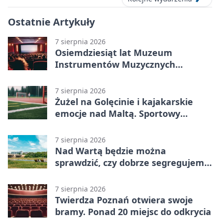
Ostatnie Artykuły
7 sierpnia 2026
Osiemdziesiąt lat Muzeum
Instrumentów Muzycznych
zabrzmi w Poznaniu
7 sierpnia 2026
Żużel na Golęcinie i kajakarskie
emocje nad Maltą. Sportowy
weekend w Poznaniu
7 sierpnia 2026
Nad Wartą będzie można
sprawdzić, czy dobrze segregujemy
odpady
7 sierpnia 2026
Twierdza Poznań otwiera swoje
bramy. Ponad 20 miejsc do odkrycia