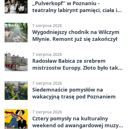
„Pulverkopf” w Poznaniu -
teatralny labirynt pamięci, ciała i
historii
7 sierpnia 2026
Wygodniejszy chodnik na Wilczym
Młynie. Remont już się zakończył
7 sierpnia 2026
Radosław Babica ze srebrem
mistrzostw Europy. Złoto było tak
blisko
7 sierpnia 2026
Siedemnaście pomysłów na
wakacyjną trasę pod Poznaniem
7 sierpnia 2026
Cztery pomysły na kulturalny
weekend od awangardowej muzyki