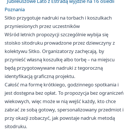
Jubileuszowe Lato z Estradą wyjdzie na 16 osiedli
Poznania
Sitko przygotuje nadruki na torbach i koszulkach
przyniesionych przez uczestników
Wśród letnich propozycji szczególnie wybija się
stoisko sitodruku prowadzone przez dziewczyny z
kolektywu Sitko. Organizatorzy zachęcają, by
przynieść własną koszulkę albo torbę – na miejscu
będą przygotowywane nadruki z tegoroczną
identyfikacją graficzną projektu.
Całość ma formę krótkiego, godzinnego spotkania i
jest dostępna bez opłat. To propozycja bez ograniczeń
wiekowych, więc może w nią wejść każdy, kto chce
zabrać ze sobą gotowy, spersonalizowany przedmiot i
przy okazji zobaczyć, jak powstaje nadruk metodą
sitodruku.