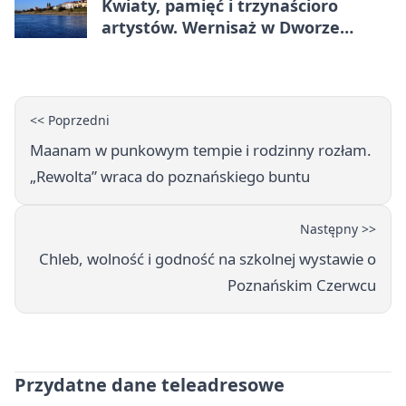
Kwiaty, pamięć i trzynaścioro
artystów. Wernisaż w Dworze
Skrzynki
<< Poprzedni
Maanam w punkowym tempie i rodzinny rozłam.
„Rewolta” wraca do poznańskiego buntu
Następny >>
Chleb, wolność i godność na szkolnej wystawie o
Poznańskim Czerwcu
Przydatne dane teleadresowe