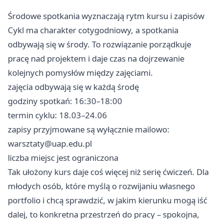
Środowe spotkania wyznaczają rytm kursu i zapisów
Cykl ma charakter cotygodniowy, a spotkania
odbywają się w środy. To rozwiązanie porządkuje
pracę nad projektem i daje czas na dojrzewanie
kolejnych pomysłów między zajęciami.
zajęcia odbywają się w każdą środę
godziny spotkań: 16:30–18:00
termin cyklu: 18.03–24.06
zapisy przyjmowane są wyłącznie mailowo:
warsztaty@uap.edu.pl
liczba miejsc jest ograniczona
Tak ułożony kurs daje coś więcej niż serię ćwiczeń. Dla
młodych osób, które myślą o rozwijaniu własnego
portfolio i chcą sprawdzić, w jakim kierunku mogą iść
dalej, to konkretna przestrzeń do pracy – spokojna,