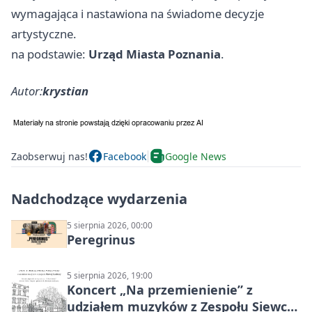
wymagająca i nastawiona na świadome decyzje
artystyczne.
na podstawie:
Urząd Miasta Poznania
.
Autor:
krystian
Zaobserwuj nas!
Facebook
Google News
Nadchodzące wydarzenia
5 sierpnia 2026, 00:00
Peregrinus
5 sierpnia 2026, 19:00
Koncert „Na przemienienie” z
udziałem muzyków z Zespołu Siewcy