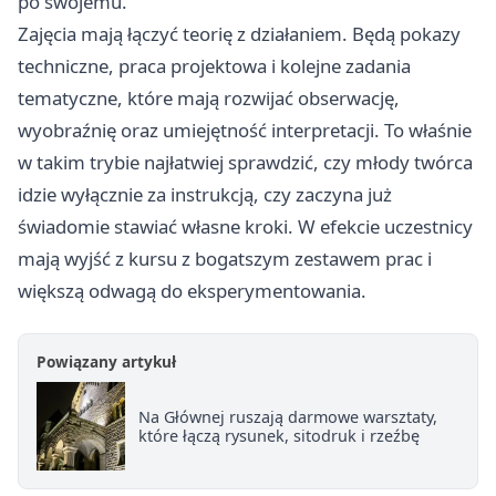
po swojemu.
Zajęcia mają łączyć teorię z działaniem. Będą pokazy
techniczne, praca projektowa i kolejne zadania
tematyczne, które mają rozwijać obserwację,
wyobraźnię oraz umiejętność interpretacji. To właśnie
w takim trybie najłatwiej sprawdzić, czy młody twórca
idzie wyłącznie za instrukcją, czy zaczyna już
świadomie stawiać własne kroki. W efekcie uczestnicy
mają wyjść z kursu z bogatszym zestawem prac i
większą odwagą do eksperymentowania.
Powiązany artykuł
Na Głównej ruszają darmowe warsztaty,
które łączą rysunek, sitodruk i rzeźbę