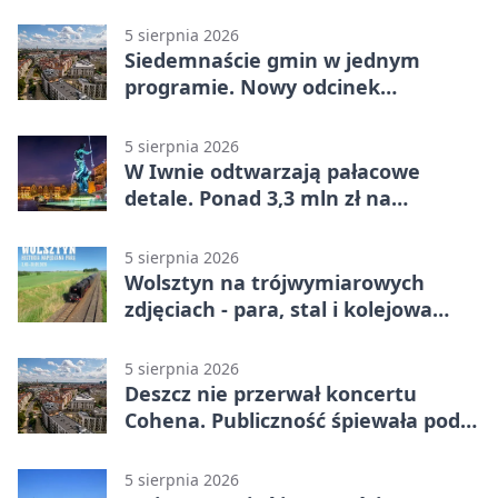
sikawka
5 sierpnia 2026
Siedemnaście gmin w jednym
programie. Nowy odcinek
Telewizyjnej Powiatowej17
5 sierpnia 2026
W Iwnie odtwarzają pałacowe
detale. Ponad 3,3 mln zł na
renowację
5 sierpnia 2026
Wolsztyn na trójwymiarowych
zdjęciach - para, stal i kolejowa
pasja
5 sierpnia 2026
Deszcz nie przerwał koncertu
Cohena. Publiczność śpiewała pod
namiotami
5 sierpnia 2026