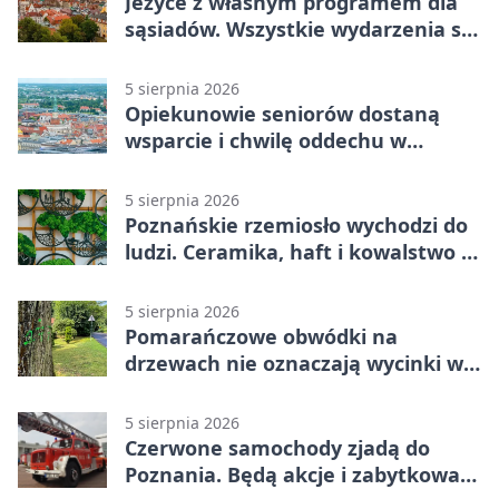
Jeżyce z własnym programem dla
sąsiadów. Wszystkie wydarzenia są
bezpłatne
5 sierpnia 2026
Opiekunowie seniorów dostaną
wsparcie i chwilę oddechu w
Poznaniu
5 sierpnia 2026
Poznańskie rzemiosło wychodzi do
ludzi. Ceramika, haft i kowalstwo w
jednym programie
5 sierpnia 2026
Pomarańczowe obwódki na
drzewach nie oznaczają wycinki w
Poznaniu
5 sierpnia 2026
Czerwone samochody zjadą do
Poznania. Będą akcje i zabytkowa