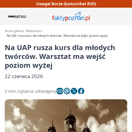
Uwaga! Burze (komunikat RSO)
MENU
Strona główna
Wiadomości
Na UAP rusza kurs dla młodych twórców. Warsztat ma wejść poziom wyżej
Na UAP rusza kurs dla młodych
twórców. Warsztat ma wejść
poziom wyżej
22 czerwca 2026
2 min czytania
Udostępnij