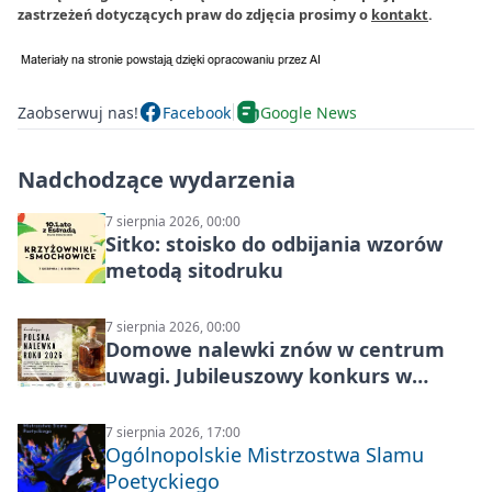
zastrzeżeń dotyczących praw do zdjęcia prosimy o
kontakt
.
Zaobserwuj nas!
Facebook
Google News
Nadchodzące wydarzenia
7 sierpnia 2026, 00:00
Sitko: stoisko do odbijania wzorów
metodą sitodruku
7 sierpnia 2026, 00:00
Domowe nalewki znów w centrum
uwagi. Jubileuszowy konkurs w
Skrzynkach
7 sierpnia 2026, 17:00
Ogólnopolskie Mistrzostwa Slamu
Poetyckiego