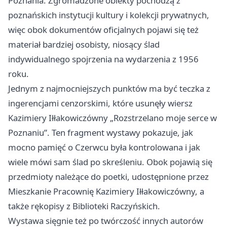
Poznania. Zgromadzone obiekty pochodzą z
poznańskich instytucji kultury i kolekcji prywatnych,
więc obok dokumentów oficjalnych pojawi się też
materiał bardziej osobisty, niosący ślad
indywidualnego spojrzenia na wydarzenia z 1956
roku.
Jednym z najmocniejszych punktów ma być teczka z
ingerencjami cenzorskimi, które usunęły wiersz
Kazimiery Iłłakowiczówny „Rozstrzelano moje serce w
Poznaniu”. Ten fragment wystawy pokazuje, jak
mocno pamięć o Czerwcu była kontrolowana i jak
wiele mówi sam ślad po skreśleniu. Obok pojawią się
przedmioty należące do poetki, udostępnione przez
Mieszkanie Pracownię Kazimiery Iłłakowiczówny, a
także rękopisy z Biblioteki Raczyńskich.
Wystawa sięgnie też po twórczość innych autorów