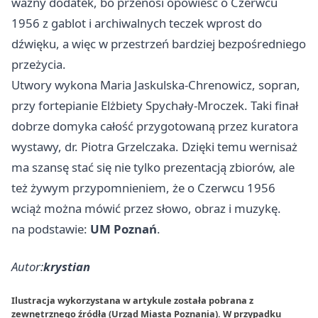
ważny dodatek, bo przenosi opowieść o Czerwcu
1956 z gablot i archiwalnych teczek wprost do
dźwięku, a więc w przestrzeń bardziej bezpośredniego
przeżycia.
Utwory wykona Maria Jaskulska-Chrenowicz, sopran,
przy fortepianie Elżbiety Spychały-Mroczek. Taki finał
dobrze domyka całość przygotowaną przez kuratora
wystawy, dr. Piotra Grzelczaka. Dzięki temu wernisaż
ma szansę stać się nie tylko prezentacją zbiorów, ale
też żywym przypomnieniem, że o Czerwcu 1956
wciąż można mówić przez słowo, obraz i muzykę.
na podstawie:
UM Poznań
.
Autor:
krystian
Ilustracja wykorzystana w artykule została pobrana z
zewnętrznego źródła (Urząd Miasta Poznania). W przypadku