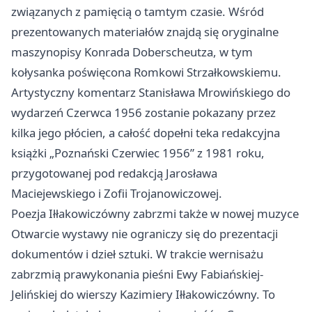
związanych z pamięcią o tamtym czasie. Wśród
prezentowanych materiałów znajdą się oryginalne
maszynopisy Konrada Doberscheutza, w tym
kołysanka poświęcona Romkowi Strzałkowskiemu.
Artystyczny komentarz Stanisława Mrowińskiego do
wydarzeń Czerwca 1956 zostanie pokazany przez
kilka jego płócien, a całość dopełni teka redakcyjna
książki „Poznański Czerwiec 1956” z 1981 roku,
przygotowanej pod redakcją Jarosława
Maciejewskiego i Zofii Trojanowiczowej.
Poezja Iłłakowiczówny zabrzmi także w nowej muzyce
Otwarcie wystawy nie ograniczy się do prezentacji
dokumentów i dzieł sztuki. W trakcie wernisażu
zabrzmią prawykonania pieśni Ewy Fabiańskiej-
Jelińskiej do wierszy Kazimiery Iłłakowiczówny. To