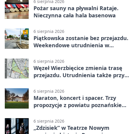
6 sierpnia 2026
Pożar sauny na pływalni Rataje.
Nieczynna cała hala basenowa
6 sierpnia 2026
Piątkowska zostanie bez przejazdu.
Weekendowe utrudnienia w
Poznaniu
6 sierpnia 2026
Węzeł Wierzbięcice zmienia trasę
przejazdu. Utrudnienia także przy
Ratajczaka
6 sierpnia 2026
Maraton, koncert i spacer. Trzy
propozycje z powiatu poznańskiego
w Radiu Poznań
6 sierpnia 2026
„Zdzisiek” w Teatrze Nowym