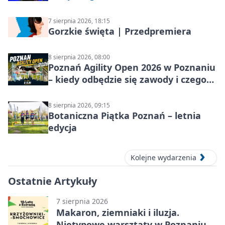
7 sierpnia 2026, 18:15
Gorzkie święta | Przedpremiera
8 sierpnia 2026, 08:00
Poznań Agility Open 2026 w Poznaniu
– kiedy odbędzie się zawody i czego
się spodziewać?
8 sierpnia 2026, 09:15
Botaniczna Piątka Poznań – letnia
edycja
Kolejne wydarzenia
Ostatnie Artykuły
7 sierpnia 2026
Makaron, ziemniaki i iluzja.
Nietypowe warsztaty w Poznaniu