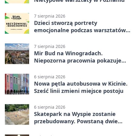
7 sierpnia 2026
Dzieci stworzą portrety
emocjonalne podczas warsztatów
w Poznaniu
7 sierpnia 2026
Mir Bud na Winogradach.
Niepozorna pracownia pokazuje
wielkie pasje
6 sierpnia 2026
Nowa pętla autobusowa w Kicinie.
Sześć linii zmieni miejsce postoju
6 sierpnia 2026
Skatepark na Wyspie zostanie
przebudowany. Powstaną dwie
strefy jazdy