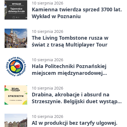
10 sierpnia 2026
Kamienna twierdza sprzed 3700 lat.
Wykład w Poznaniu
10 sierpnia 2026
The Living Tombstone rusza w
świat z trasą Multiplayer Tour
10 sierpnia 2026
Hala Politechniki Poznańskiej
miejscem międzynarodowej
rywalizacji w bocci
10 sierpnia 2026
Drabina, akrobacje i absurd na
Strzeszynie. Belgijski duet wystąpi
w Poznaniu
10 sierpnia 2026
AI w produkcji bez taryfy ulgowej.