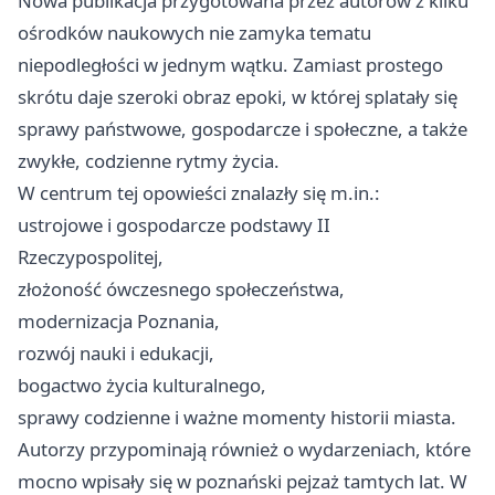
Nowa publikacja przygotowana przez autorów z kilku
ośrodków naukowych nie zamyka tematu
niepodległości w jednym wątku. Zamiast prostego
skrótu daje szeroki obraz epoki, w której splatały się
sprawy państwowe, gospodarcze i społeczne, a także
zwykłe, codzienne rytmy życia.
W centrum tej opowieści znalazły się m.in.:
ustrojowe i gospodarcze podstawy II
Rzeczypospolitej,
złożoność ówczesnego społeczeństwa,
modernizacja Poznania,
rozwój nauki i edukacji,
bogactwo życia kulturalnego,
sprawy codzienne i ważne momenty historii miasta.
Autorzy przypominają również o wydarzeniach, które
mocno wpisały się w poznański pejzaż tamtych lat. W