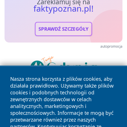
Zareklamuj się na
faktypoznan.pl!
SPRAWDŹ SZCZEGÓŁY
autopromocja
Nasza strona korzysta z plików cookies, aby
działała prawidłowo. Używamy także plików
cookies i podobnych technologii od
zewnętrznych dostawców w celach
analitycznych, marketingowych i
społecznościowych. Informacje te mogą być
przetwarzane również przez naszych
Copyright © 2026 faktypoznan.pl Wszystkie prawa
partnerów. Kontynuując korzystanie ze