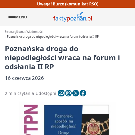
Uwaga! Burze (komunikat RSO)
MENU
Strona główna
Wiadomości
Poznańska droga do niepodległości wraca na forum i odsłania II RP
Poznańska droga do
niepodległości wraca na forum i
odsłania II RP
16 czerwca 2026
2 min czytania
Udostępnij