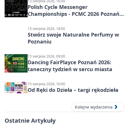
13 sierpnia 2026, 16:00
Polish Cycle Messenger
Championships - PCMC 2026 Poznań:
kolarskie mistrzostwa
13 sierpnia 2026, 18:00
Stwórz swoje Naturalne Perfumy w
Poznaniu
15 sierpnia 2026, 09:00
Dancing FairPlayce Poznań 2026:
taneczny tydzień w sercu miasta
15 sierpnia 2026, 10:00
Od Ręki do Dzieła – targi rękodzieła
Kolejne wydarzenia
Ostatnie Artykuły