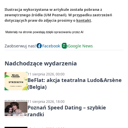
Ilustracja wykorzystana w artykule została pobrana z
zewnętrznego źródła (UM Poznań). W przypadku zastrzeżeń
dotyczących praw do zdjęcia prosimy o
kontakt
.
Zaobserwuj nas!
Facebook
Google News
Nadchodzące wydarzenia
11 sierpnia 2026, 00:00
BeFlat: akcja teatralna Ludo&Arsène
(Belgia)
11 sierpnia 2026, 18:00
Poznań Speed Dating – szybkie
randki