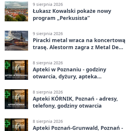
9 sierpnia 2026
Łukasz Kowalski pokaże nowy
program „Perkusista”
9 sierpnia 2026
Piracki metal wraca na koncertową
trasę. Alestorm zagra z Metal De
Facto
8 sierpnia 2026
Apteki w Poznaniu - godziny
otwarcia, dyżury, apteka
całodobowa
8 sierpnia 2026
Apteki KÓRNIK, Poznań - adresy,
telefony, godziny otwarcia
8 sierpnia 2026
Apteki Poznań-Grunwald, Poznań -