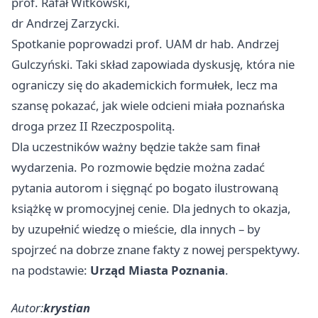
prof. Rafał Witkowski,
dr Andrzej Zarzycki.
Spotkanie poprowadzi prof. UAM dr hab. Andrzej
Gulczyński. Taki skład zapowiada dyskusję, która nie
ograniczy się do akademickich formułek, lecz ma
szansę pokazać, jak wiele odcieni miała poznańska
droga przez II Rzeczpospolitą.
Dla uczestników ważny będzie także sam finał
wydarzenia. Po rozmowie będzie można zadać
pytania autorom i sięgnąć po bogato ilustrowaną
książkę w promocyjnej cenie. Dla jednych to okazja,
by uzupełnić wiedzę o mieście, dla innych – by
spojrzeć na dobrze znane fakty z nowej perspektywy.
na podstawie:
Urząd Miasta Poznania
.
Autor:
krystian