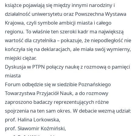
książce pojawiają się między innymi narodziny i
działalność uniwersytetu oraz Powszechna Wystawa
Krajowa, czyli symbole ambicji miasta i całego
regionu. To właśnie ten szeroki kadr ma największą
wartość dla czytelnika – pokazuje, że niepodległość nie
kończyła się na deklaracjach, ale miała swój wymierny,
miejski ciężar.
Dyskusja w PTPN połączy naukę z rozmową o pamięci
miasta
Forum odbędzie się w siedzibie Poznańskiego
Towarzystwa Przyjaciół Nauk, a do rozmowy
zaproszono badaczy reprezentujących różne
spojrzenia na ten sam okres. W debacie wezmą udział:
prof. Halina Lorkowska,
prof. Sławomir Koźmiński,