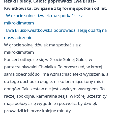
leżaki i pledy. Całość poprowadzi Ewa Bruss-
Kwiatkowska, związana z tą formą spotkań od lat.
W grocie solnej dźwięk ma spotkać się z
mikroklimatem
Ewa Bruss-Kwiatkowska poprowadzi sesję opartą na
doświadczeniu
W grocie solnej dźwięk ma spotkać się z
mikroklimatem
Koncert odbędzie się w Grocie Solnej Galos, w
parterze pływalni Chwiałka. To przestrzeń, w której
sama obecność soli ma wzmacniać efekt wyciszenia, a
do tego dochodzą długie, nisko brzmiące tony mis i
gongów. Taki zestaw nie jest zwykłym występem. To
raczej spokojna, kameralna sesja, w której uczestnicy
mają położyć się wygodnie i pozwolić, by dźwięk
prowadził ich przez kolejne minuty.