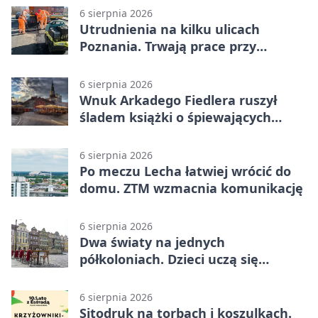
6 sierpnia 2026
Utrudnienia na kilku ulicach
Poznania. Trwają prace przy
nawierzchni
6 sierpnia 2026
Wnuk Arkadego Fiedlera ruszył
śladem książki o śpiewających
rybach
6 sierpnia 2026
Po meczu Lecha łatwiej wrócić do
domu. ZTM wzmacnia komunikację
6 sierpnia 2026
Dwa światy na jednych
półkoloniach. Dzieci uczą się
angielskiego i chińskiego
6 sierpnia 2026
Sitodruk na torbach i koszulkach.