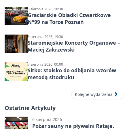
6 sierpnia 2026, 18:30
Graciarskie Obiadki Czwartkowe
N°99 na Torze Poznań
6 sierpnia 2026, 19:30
Staromiejskie Koncerty Organowe –
Maciej Zakrzewski
7 sierpnia 2026, 00:00
Sitko: stoisko do odbijania wzorów
metodą sitodruku
Kolejne wydarzenia
Ostatnie Artykuły
6 sierpnia 2026
Pożar sauny na pływalni Rataje.