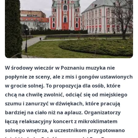
W środowy wieczór w Poznaniu muzyka nie
popłynie ze sceny, ale z mis i gongów ustawionych
w grocie solnej. To propozycja dla osób, które
chcą na chwilę zwolnić, odciąć się od miejskiego
szumu i zanurzyć w dźwiękach, które pracują
bardziej na ciało niż na aplauz. Organizatorzy
łączą relaksacyjny koncert z mikroklimatem
solnego wnętrza, a uczestnikom przygotowano