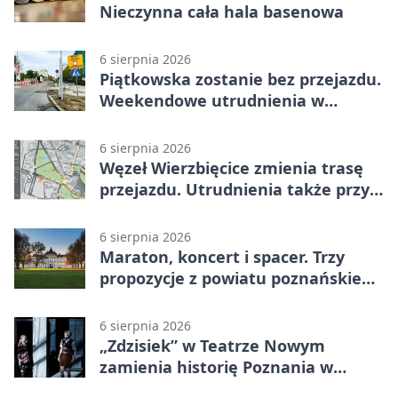
Nieczynna cała hala basenowa
6 sierpnia 2026
Piątkowska zostanie bez przejazdu.
Weekendowe utrudnienia w
Poznaniu
6 sierpnia 2026
Węzeł Wierzbięcice zmienia trasę
przejazdu. Utrudnienia także przy
Ratajczaka
6 sierpnia 2026
Maraton, koncert i spacer. Trzy
propozycje z powiatu poznańskiego
w Radiu Poznań
6 sierpnia 2026
„Zdzisiek” w Teatrze Nowym
zamienia historię Poznania w
łobuzerską balladę