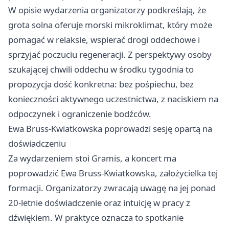
W opisie wydarzenia organizatorzy podkreślają, że
grota solna oferuje morski mikroklimat, który może
pomagać w relaksie, wspierać drogi oddechowe i
sprzyjać poczuciu regeneracji. Z perspektywy osoby
szukającej chwili oddechu w środku tygodnia to
propozycja dość konkretna: bez pośpiechu, bez
konieczności aktywnego uczestnictwa, z naciskiem na
odpoczynek i ograniczenie bodźców.
Ewa Bruss-Kwiatkowska poprowadzi sesję opartą na
doświadczeniu
Za wydarzeniem stoi Gramis, a koncert ma
poprowadzić Ewa Bruss-Kwiatkowska, założycielka tej
formacji. Organizatorzy zwracają uwagę na jej ponad
20-letnie doświadczenie oraz intuicję w pracy z
dźwiękiem. W praktyce oznacza to spotkanie