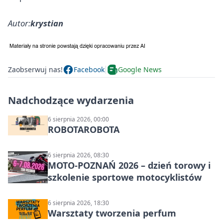
Autor:
krystian
Zaobserwuj nas!
Facebook
Google News
Nadchodzące wydarzenia
6 sierpnia 2026, 00:00
ROBOTAROBOTA
6 sierpnia 2026, 08:30
MOTO-POZNAŃ 2026 – dzień torowy i
szkolenie sportowe motocyklistów
6 sierpnia 2026, 18:30
Warsztaty tworzenia perfum