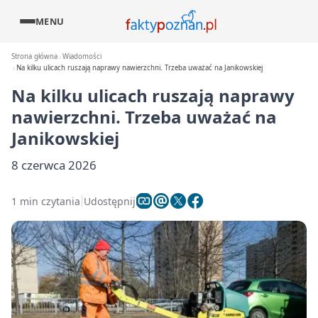
MENU
Strona główna
Wiadomości
Na kilku ulicach ruszają naprawy nawierzchni. Trzeba uważać na Janikowskiej
Na kilku ulicach ruszają naprawy
nawierzchni. Trzeba uważać na
Janikowskiej
8 czerwca 2026
1 min czytania
Udostępnij