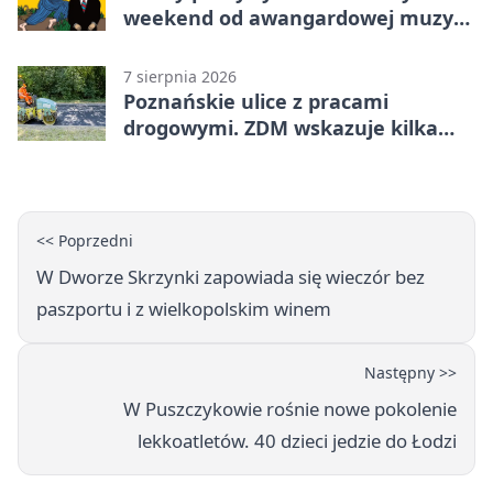
weekend od awangardowej muzyki
po grę DNUP
7 sierpnia 2026
Poznańskie ulice z pracami
drogowymi. ZDM wskazuje kilka
miejsc
<< Poprzedni
W Dworze Skrzynki zapowiada się wieczór bez
paszportu i z wielkopolskim winem
Następny >>
W Puszczykowie rośnie nowe pokolenie
lekkoatletów. 40 dzieci jedzie do Łodzi