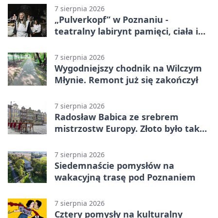
7 sierpnia 2026
„Pulverkopf” w Poznaniu -
teatralny labirynt pamięci, ciała i
historii
7 sierpnia 2026
Wygodniejszy chodnik na Wilczym
Młynie. Remont już się zakończył
7 sierpnia 2026
Radosław Babica ze srebrem
mistrzostw Europy. Złoto było tak
blisko
7 sierpnia 2026
Siedemnaście pomysłów na
wakacyjną trasę pod Poznaniem
7 sierpnia 2026
Cztery pomysły na kulturalny