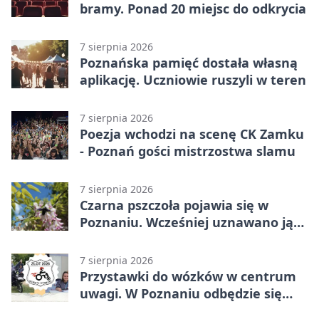
bramy. Ponad 20 miejsc do odkrycia
7 sierpnia 2026
Poznańska pamięć dostała własną
aplikację. Uczniowie ruszyli w teren
7 sierpnia 2026
Poezja wchodzi na scenę CK Zamku
- Poznań gości mistrzostwa slamu
7 sierpnia 2026
Czarna pszczoła pojawia się w
Poznaniu. Wcześniej uznawano ją
za wymarłą
7 sierpnia 2026
Przystawki do wózków w centrum
uwagi. W Poznaniu odbędzie się
ogólnopolski zlot