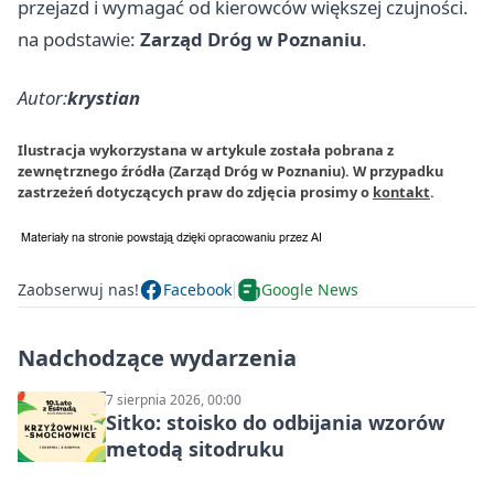
przejazd i wymagać od kierowców większej czujności.
na podstawie:
Zarząd Dróg w Poznaniu
.
Autor:
krystian
Ilustracja wykorzystana w artykule została pobrana z
zewnętrznego źródła (Zarząd Dróg w Poznaniu). W przypadku
zastrzeżeń dotyczących praw do zdjęcia prosimy o
kontakt
.
Zaobserwuj nas!
Facebook
Google News
Nadchodzące wydarzenia
7 sierpnia 2026, 00:00
Sitko: stoisko do odbijania wzorów
metodą sitodruku