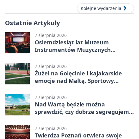
Kolejne wydarzenia
Ostatnie Artykuły
7 sierpnia 2026
Osiemdziesiąt lat Muzeum
Instrumentów Muzycznych
zabrzmi w Poznaniu
7 sierpnia 2026
Żużel na Golęcinie i kajakarskie
emocje nad Maltą. Sportowy
weekend w Poznaniu
7 sierpnia 2026
Nad Wartą będzie można
sprawdzić, czy dobrze segregujemy
odpady
7 sierpnia 2026
Twierdza Poznań otwiera swoje