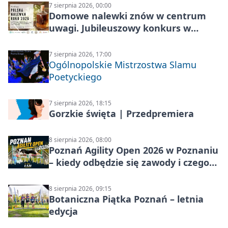
7 sierpnia 2026, 00:00
Domowe nalewki znów w centrum
uwagi. Jubileuszowy konkurs w
Skrzynkach
7 sierpnia 2026, 17:00
Ogólnopolskie Mistrzostwa Slamu
Poetyckiego
7 sierpnia 2026, 18:15
Gorzkie święta | Przedpremiera
8 sierpnia 2026, 08:00
Poznań Agility Open 2026 w Poznaniu
– kiedy odbędzie się zawody i czego
się spodziewać?
8 sierpnia 2026, 09:15
Botaniczna Piątka Poznań – letnia
edycja