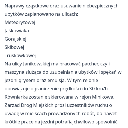
Naprawy cząstkowe oraz usuwanie niebezpiecznych
ubytków zaplanowano na ulicach:
Meteorytowej
Jaśkowiaka
Gorajskiej
Skibowej
Truskawkowej
Na ulicy Janikowskiej ma pracować patcher, czyli
maszyna służąca do uzupełniania ubytków i spękań w
jezdni grysem oraz emulsją. W tym rejonie
obowiązuje ograniczenie prędkości do 30 km/h.
Równiarka zostanie skierowana w rejon Minikowa.
Zarząd Dróg Miejskich prosi uczestników ruchu o
uwagę w miejscach prowadzonych robót, bo nawet
krótkie prace na jezdni potrafią chwilowo spowolnić