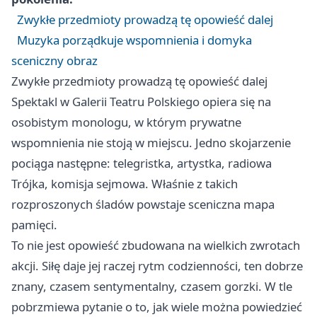
Zwykłe przedmioty prowadzą tę opowieść dalej
Muzyka porządkuje wspomnienia i domyka
sceniczny obraz
Zwykłe przedmioty prowadzą tę opowieść dalej
Spektakl w Galerii Teatru Polskiego opiera się na
osobistym monologu, w którym prywatne
wspomnienia nie stoją w miejscu. Jedno skojarzenie
pociąga następne: telegristka, artystka, radiowa
Trójka, komisja sejmowa. Właśnie z takich
rozproszonych śladów powstaje sceniczna mapa
pamięci.
To nie jest opowieść zbudowana na wielkich zwrotach
akcji. Siłę daje jej raczej rytm codzienności, ten dobrze
znany, czasem sentymentalny, czasem gorzki. W tle
pobrzmiewa pytanie o to, jak wiele można powiedzieć