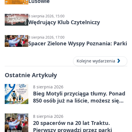
Lusowie
8 sierpnia 2026, 15:00
Wędrujący Klub Czytelniczy
8 sierpnia 2026, 17:00
Spacer Zielone Wyspy Poznania: Parki
Kolejne wydarzenia
Ostatnie Artykuły
8 sierpnia 2026
Bieg Motyli przyciąga tłumy. Ponad
850 osób już na liście, możesz się
jeszcze zapisać!
8 sierpnia 2026
20 spacerów na 20 lat Traktu.
Pierwszy prowadzi przez parki