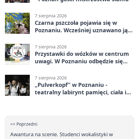
7 sierpnia 2026
Czarna pszczoła pojawia się w
Poznaniu. Wcześniej uznawano ją
za wymarłą
7 sierpnia 2026
Przystawki do wózków w centrum
uwagi. W Poznaniu odbędzie się
ogólnopolski zlot
7 sierpnia 2026
„Pulverkopf” w Poznaniu -
teatralny labirynt pamięci, ciała i
historii
<< Poprzedni
Awantura na scenie. Studenci wokalistyki w