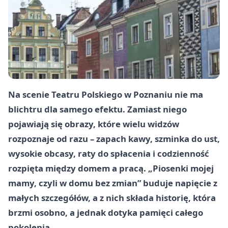
Na scenie Teatru Polskiego w Poznaniu nie ma
blichtru dla samego efektu. Zamiast niego
pojawiają się obrazy, które wielu widzów
rozpoznaje od razu – zapach kawy, szminka do ust,
wysokie obcasy, raty do spłacenia i codzienność
rozpięta między domem a pracą. „Piosenki mojej
mamy, czyli w domu bez zmian” buduje napięcie z
małych szczegółów, a z nich składa historię, która
brzmi osobno, a jednak dotyka pamięci całego
pokolenia.