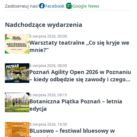
Zaobserwuj nas!
Facebook
Google News
Nadchodzące wydarzenia
8 sierpnia 2026, 00:00
Warsztaty teatralne „Co się kryje we
mnie?”
8 sierpnia 2026, 08:00
Poznań Agility Open 2026 w Poznaniu
– kiedy odbędzie się zawody i czego
się spodziewać?
8 sierpnia 2026, 09:15
Botaniczna Piątka Poznań – letnia
edycja
8 sierpnia 2026, 14:30
BLusowo – festiwal bluesowy w