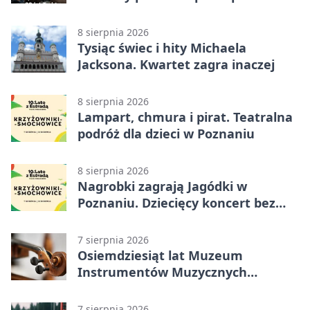
8 sierpnia 2026
Tysiąc świec i hity Michaela
Jacksona. Kwartet zagra inaczej
8 sierpnia 2026
Lampart, chmura i pirat. Teatralna
podróż dla dzieci w Poznaniu
8 sierpnia 2026
Nagrobki zagrają Jagódki w
Poznaniu. Dziecięcy koncert bez
nudy
7 sierpnia 2026
Osiemdziesiąt lat Muzeum
Instrumentów Muzycznych
zabrzmi w Poznaniu
7 sierpnia 2026