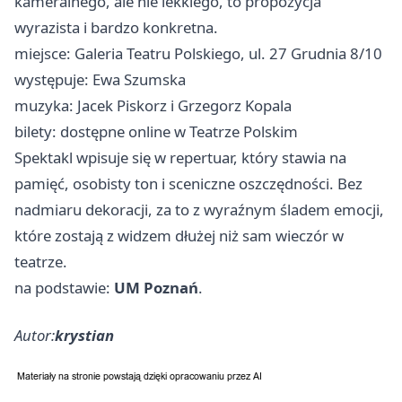
kameralnego, ale nie lekkiego, to propozycja
wyrazista i bardzo konkretna.
miejsce: Galeria Teatru Polskiego, ul. 27 Grudnia 8/10
występuje: Ewa Szumska
muzyka: Jacek Piskorz i Grzegorz Kopala
bilety: dostępne online w Teatrze Polskim
Spektakl wpisuje się w repertuar, który stawia na
pamięć, osobisty ton i sceniczne oszczędności. Bez
nadmiaru dekoracji, za to z wyraźnym śladem emocji,
które zostają z widzem dłużej niż sam wieczór w
teatrze.
na podstawie:
UM Poznań
.
Autor:
krystian