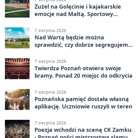
Żużel na Golęcinie i kajakarskie
emocje nad Maltą. Sportowy
weekend w Poznaniu
7 sierpnia 2026
Nad Wartą będzie można
sprawdzić, czy dobrze segregujemy
odpady
7 sierpnia 2026
Twierdza Poznań otwiera swoje
bramy. Ponad 20 miejsc do odkrycia
7 sierpnia 2026
Poznańska pamięć dostała własną
aplikację. Uczniowie ruszyli w teren
7 sierpnia 2026
Poezja wchodzi na scenę CK Zamku
- Poznań gości mistrzostwa slamu