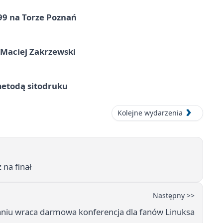
99 na Torze Poznań
 Maciej Zakrzewski
metodą sitodruku
Kolejne wydarzenia
 na finał
Następny >>
niu wraca darmowa konferencja dla fanów Linuksa