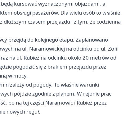
y będą kursować wyznaczonymi objazdami, a
nktem obsługi pasażerów. Dla wielu osób to właśnie
ię z dłuższym czasem przejazdu i z tym, że codzienna
owcy przejdą do kolejnego etapu. Zaplanowano
wych na ul. Naramowickiej na odcinku od ul. Zofii
oraz na ul. Rubież na odcinku około 20 metrów od
zie pogodzić się z brakiem przejazdu przez
aną w mocy.
rmin zależy od pogody. To właśnie warunki
wych pójdzie zgodnie z planem. W rejonie prac
ć, bo na tej części Naramowic i Rubież przez
nie nowych reguł.