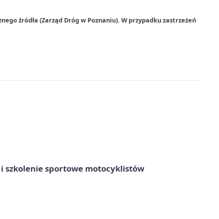
znego źródła (Zarząd Dróg w Poznaniu). W przypadku zastrzeżeń
 szkolenie sportowe motocyklistów