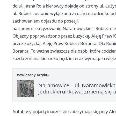
do ul. Jasna Rola kierowcy dojadą od strony ul. Łużyc
ul. Rubież zostanie wyłączona z ruchu na odcinku o
zachowaniem dojazdu do posesji,
na samym skrzyżowaniu Naramowickiej i Rubież nie b
Objazdy poprowadzono przez Łużycką, Aleję Praw Kob
przez Łużycką, Aleję Praw Kobiet i Boranta. Dla Rub
Boranta. To ważne zwłaszcza dla osób, które codzien
każda zmiana kierunku będzie teraz wymagała więk
Powiązany artykuł
Naramowice – ul. Naramowicka
jednokierunkowa, zmienią się 
Autobusy pojadą inaczej, ale zatrzymają się przy Ale