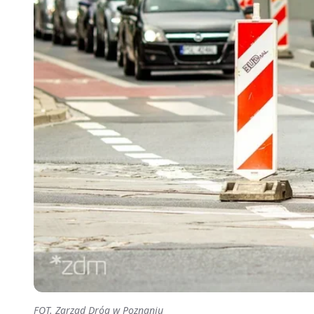
FOT. Zarząd Dróg w Poznaniu