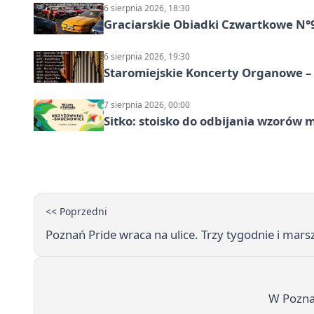
6 sierpnia 2026, 18:30
Graciarskie Obiadki Czwartkowe N°
6 sierpnia 2026, 19:30
Staromiejskie Koncerty Organowe –
7 sierpnia 2026, 00:00
Sitko: stoisko do odbijania wzorów 
<< Poprzedni
Poznań Pride wraca na ulice. Trzy tygodnie i marsz
W Pozna