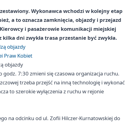
zestawiony. Wykonawca wchodzi w kolejny etap
ież, a to oznacza zamknięcia, objazdy i przejazd
 Kierowcy i pasażerowie komunikacji miejskiej
kilka dni zwykła trasa przestanie być zwykła.
dzą objazdy
ei Praw Kobiet
zą objazdy
o godz. 7:30 zmieni się czasowa organizacja ruchu.
zczowej trzeba przejść na inną technologię i wykonać
a to szerokie wyłączenia z ruchu w rejonie
o na odcinku od ul. Zofii Hilczer-Kurnatowskiej do