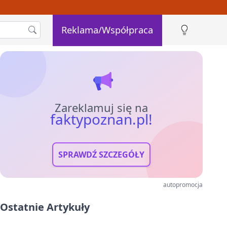
Reklama/Współpraca
Zareklamuj się na
faktypoznan.pl!
SPRAWDŹ SZCZEGÓŁY
autopromocja
Ostatnie Artykuły