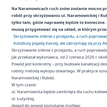
Na Naramowicach ruch znów zostanie mocno pr
robót przy skrzyżowaniu ul. Naramowickiej i Rub
tylko tam, gdzie naprawdę będzie to konieczne.
muszą przygotować się na układ, w którym przez 
Skrzyżowanie zniknie z przejazdu, a ruch poprowa
Autobusy pojadą inaczej, ale zatrzymają się przy Al
Skrzyżowanie zniknie z przejazdu, a ruch poprowad
Jak przekazał wykonawca, od 2 czerwca 2026 r. okoł
Powód jest konkretny – przy budowie kanalizacji des
roboty metodą wykopu otwartego. W praktyce oznacz
Naramowickiej i Rubież.
W tym czasie:
ul. Naramowicka będzie zamknięta dla ruchu kołoweg
ul. Łużyckiej,
dojazd do posesji pozostanie możliwy,