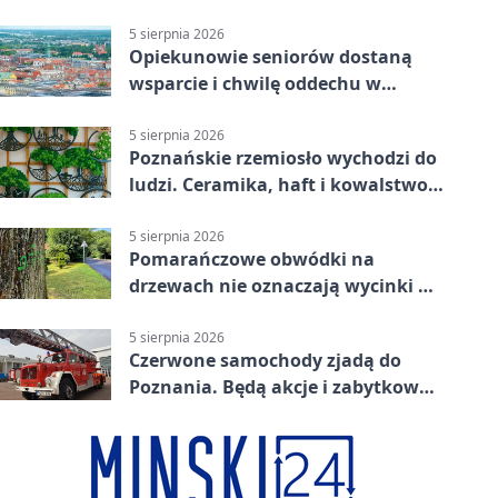
bezpłatne
5 sierpnia 2026
Opiekunowie seniorów dostaną
wsparcie i chwilę oddechu w
Poznaniu
5 sierpnia 2026
Poznańskie rzemiosło wychodzi do
ludzi. Ceramika, haft i kowalstwo
w jednym programie
5 sierpnia 2026
Pomarańczowe obwódki na
drzewach nie oznaczają wycinki w
Poznaniu
5 sierpnia 2026
Czerwone samochody zjadą do
Poznania. Będą akcje i zabytkowa
sikawka