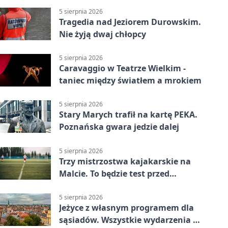
gospodarzy
5 sierpnia 2026
Tragedia nad Jeziorem Durowskim.
Nie żyją dwaj chłopcy
5 sierpnia 2026
Caravaggio w Teatrze Wielkim -
taniec między światłem a mrokiem
5 sierpnia 2026
Stary Marych trafił na kartę PEKA.
Poznańska gwara jedzie dalej
5 sierpnia 2026
Trzy mistrzostwa kajakarskie na
Malcie. To będzie test przed
światowym czempionatem
5 sierpnia 2026
Jeżyce z własnym programem dla
sąsiadów. Wszystkie wydarzenia są