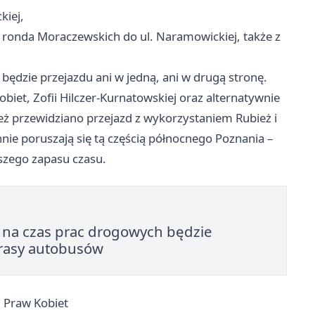
kiej,
d ronda Moraczewskich do ul. Naramowickiej, także z
ędzie przejazdu ani w jedną, ani w drugą stronę.
iet, Zofii Hilczer-Kurnatowskiej oraz alternatywnie
ież przewidziano przejazd z wykorzystaniem Rubież i
nie poruszają się tą częścią północnego Poznania –
szego zapasu czasu.
 na czas prac drogowych będzie
trasy autobusów
i Praw Kobiet