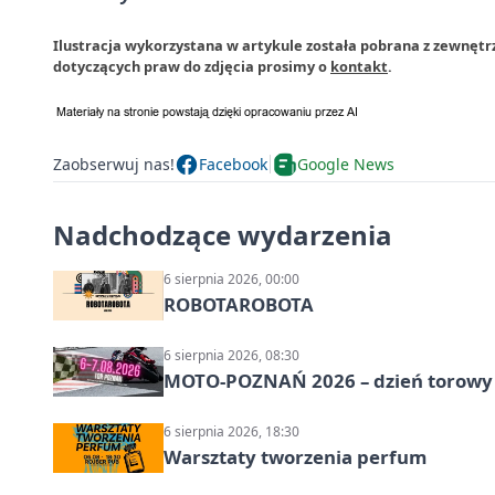
Ilustracja wykorzystana w artykule została pobrana z zewnętr
dotyczących praw do zdjęcia prosimy o
kontakt
.
Zaobserwuj nas!
Facebook
Google News
Nadchodzące wydarzenia
6 sierpnia 2026, 00:00
ROBOTAROBOTA
6 sierpnia 2026, 08:30
MOTO-POZNAŃ 2026 – dzień torowy i
6 sierpnia 2026, 18:30
Warsztaty tworzenia perfum