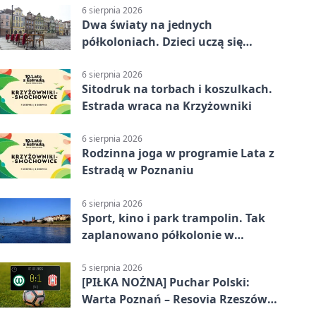
6 sierpnia 2026
Dwa światy na jednych
półkoloniach. Dzieci uczą się
angielskiego i chińskiego
6 sierpnia 2026
Sitodruk na torbach i koszulkach.
Estrada wraca na Krzyżowniki
6 sierpnia 2026
Rodzinna joga w programie Lata z
Estradą w Poznaniu
6 sierpnia 2026
Sport, kino i park trampolin. Tak
zaplanowano półkolonie w
Poznaniu
5 sierpnia 2026
[PIŁKA NOŻNA] Puchar Polski:
Warta Poznań – Resovia Rzeszów
0:1. Niespodziewane odpadnięcie