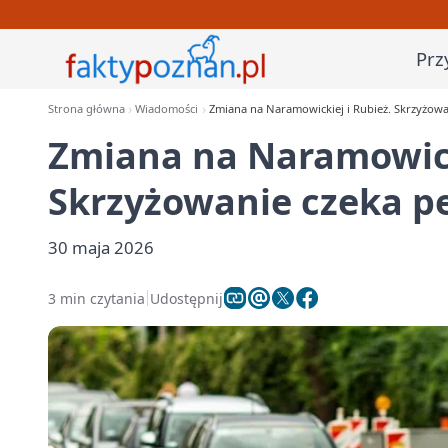
Prz
Strona główna
Wiadomości
Zmiana na Naramowickiej i Rubież. Skrzyżowa
Zmiana na Naramowick
Skrzyżowanie czeka p
30 maja 2026
3 min czytania
Udostępnij