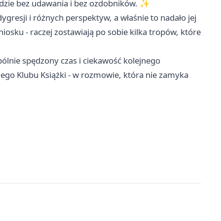
trudzie bez udawania i bez ozdobników. ✨
ygresji i różnych perspektyw, a właśnie to nadało jej
iosku - raczej zostawiają po sobie kilka tropów, które
ólnie spędzony czas i ciekawość kolejnego
nego Klubu Książki - w rozmowie, która nie zamyka