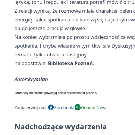
języka, tonu i tego, jak literatura potrafi mówić o 
Z relacji wynika, że rozmowa miała charakter pełen d
energię. Takie spotkania nie kończą się na jednym wn
długo jeszcze pracują w głowie.
Na koniec wybrzmiała po prostu wdzięczność za wsp
spotkania. I chyba właśnie w tym tkwi siła Dyskusyj
tematu, tylko otwiera następny.
na podstawie:
Biblioteka Poznań
.
Autor:
krystian
Zaobserwuj nas!
Facebook
Google News
Nadchodzące wydarzenia