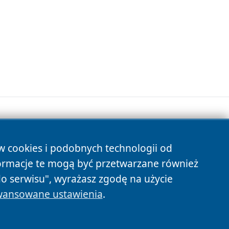
ów cookies i podobnych technologii od
s
ormacje te mogą być przetwarzane również
do serwisu", wyrażasz zgodę na użycie
ansowane ustawienia
.