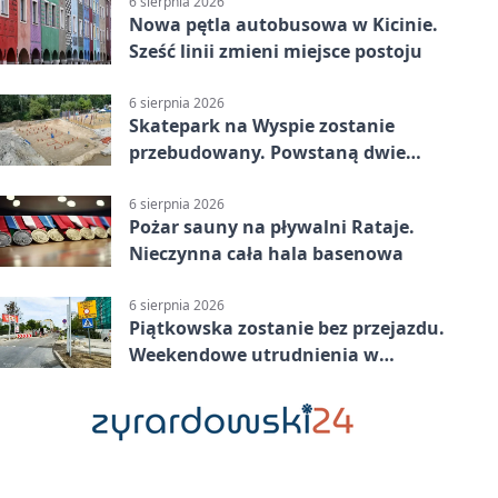
6 sierpnia 2026
Nowa pętla autobusowa w Kicinie.
Sześć linii zmieni miejsce postoju
6 sierpnia 2026
Skatepark na Wyspie zostanie
przebudowany. Powstaną dwie
strefy jazdy
6 sierpnia 2026
Pożar sauny na pływalni Rataje.
Nieczynna cała hala basenowa
6 sierpnia 2026
Piątkowska zostanie bez przejazdu.
Weekendowe utrudnienia w
Poznaniu