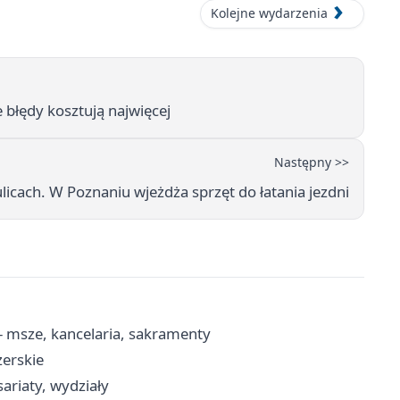
Kolejne wydarzenia
 błędy kosztują najwięcej
Następny >>
licach. W Poznaniu wjeżdża sprzęt do łatania jezdni
 - msze, kancelaria, sakramenty
żerskie
ariaty, wydziały