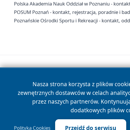
Polska Akademia Nauk Oddział w Poznaniu - kontakt,
POSUM Poznań - kontakt, rejestracja, poradnie i ba
Poznańskie Ośrodki Sportu i Rekreacji - kontakt, oddz
Nasza strona korzysta z plików cooki
zewnętrznych dostawców w celach anality
przez naszych partnerów. Kontynuując
dodatkowych plików c
Przejdź do serwisu
Polityka Cookies