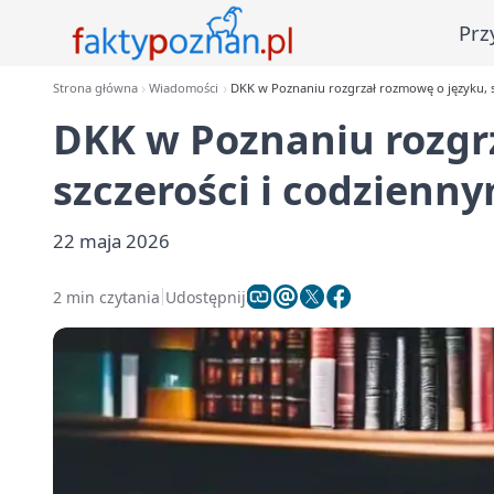
Prz
Strona główna
Wiadomości
DKK w Poznaniu rozgrzał rozmowę o języku, s
DKK w Poznaniu rozgr
szczerości i codzienny
22 maja 2026
2 min czytania
Udostępnij