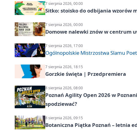
7 sierpnia 2026, 00:00
Sitko: stoisko do odbijania wzorów 
7 sierpnia 2026, 00:00
Domowe nalewki znów w centrum uw
7 sierpnia 2026, 17:00
Ogólnopolskie Mistrzostwa Slamu Poe
7 sierpnia 2026, 18:15
Gorzkie święta | Przedpremiera
8 sierpnia 2026, 08:00
Poznań Agility Open 2026 w Poznaniu
spodziewać?
8 sierpnia 2026, 09:15
Botaniczna Piątka Poznań – letnia e