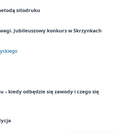
metodą sitodruku
agi. Jubileuszowy konkurs w Skrzynkach
tyckiego
 – kiedy odbędzie się zawody i czego się
dycja