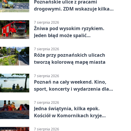
Poznańskie ulice z pracami
drogowymi. ZDM wskazuje kilka
miejsc
7 sierpnia 2026
Żniwa pod wysokim ryzykiem.
Jeden błąd może spalić
gospodarstwo
7 sierpnia 2026
Róże przy poznańskich ulicach
tworzą kolorową mapę miasta
7 sierpnia 2026
Poznań na cały weekend. Kino,
sport, koncerty i wydarzenia dla
rodzin
7 sierpnia 2026
Jedna świątynia, kilka epok.
Kościół w Komornikach kryje
niezwykłe zabytki
7 sierpnia 2026