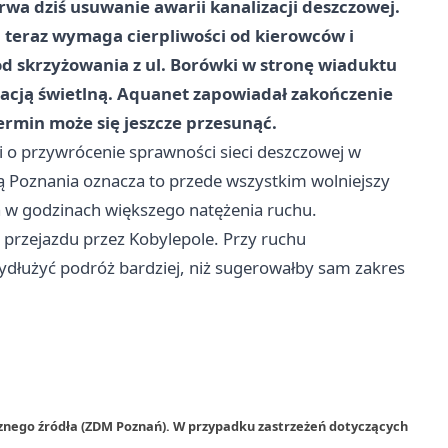
wa dziś usuwanie awarii kanalizacji deszczowej.
, teraz wymaga cierpliwości od kierowców i
d skrzyżowania z ul. Borówki w stronę wiaduktu
acją świetlną. Aquanet zapowiadał zakończenie
termin może się jeszcze przesunąć.
 o przywrócenie sprawności sieci deszczowej w
ią Poznania oznacza to przede wszystkim wolniejszy
a w godzinach większego natężenia ruchu.
 przejazdu przez Kobylepole. Przy ruchu
dłużyć podróż bardziej, niż sugerowałby sam zakres
rznego źródła (ZDM Poznań). W przypadku zastrzeżeń dotyczących