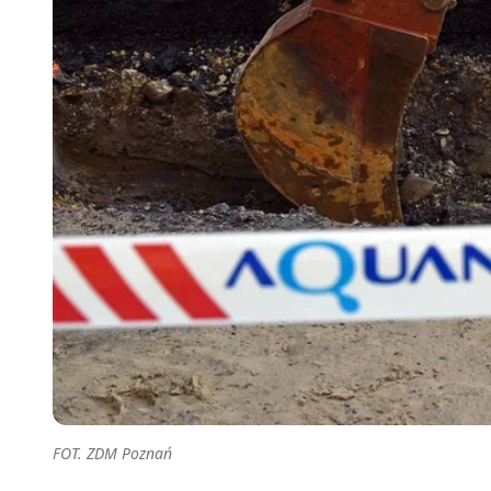
FOT. ZDM Poznań