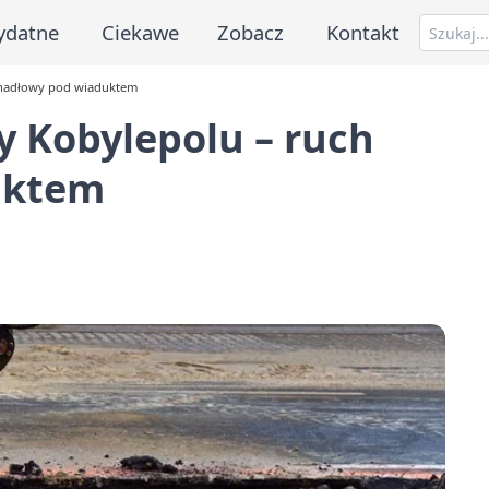
ydatne
Ciekawe
Zobacz
Kontakt
wahadłowy pod wiaduktem
y Kobylepolu – ruch
uktem