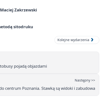
 Maciej Zakrzewski
metodą sitodruku
Kolejne wydarzenia
tobusy pojadą objazdami
Następny >>
 do centrum Poznania. Stawką są widoki i zabudowa