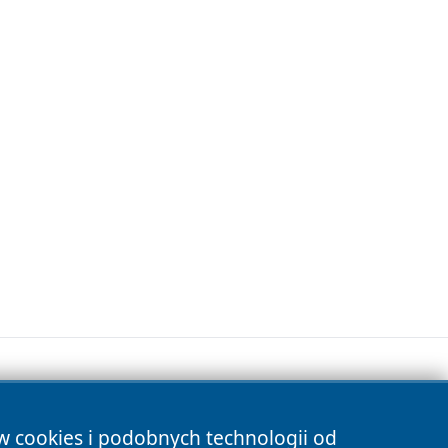
ów cookies i podobnych technologii od
s