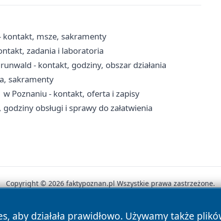
- kontakt, msze, sakramenty
takt, zadania i laboratoria
unwald - kontakt, godziny, obszar działania
ia, sakramenty
w Poznaniu - kontakt, oferta i zapisy
 godziny obsługi i sprawy do załatwienia
Copyright © 2026 faktypoznan.pl Wszystkie prawa zastrzeżone.
es, aby działała prawidłowo. Używamy także plik
News
Autorzy
Polityka Prywatności
Polityka Cookie