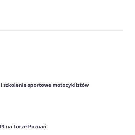
 szkolenie sportowe motocyklistów
99 na Torze Poznań