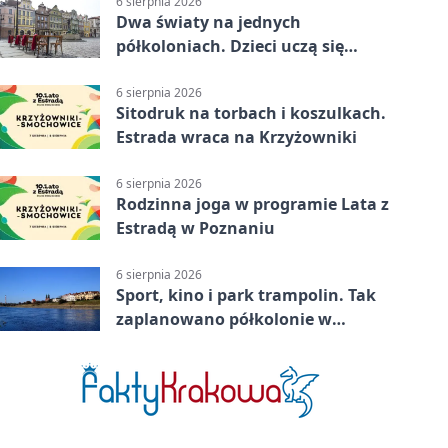
6 sierpnia 2026
Dwa światy na jednych
półkoloniach. Dzieci uczą się
angielskiego i chińskiego
6 sierpnia 2026
Sitodruk na torbach i koszulkach.
Estrada wraca na Krzyżowniki
6 sierpnia 2026
Rodzinna joga w programie Lata z
Estradą w Poznaniu
6 sierpnia 2026
Sport, kino i park trampolin. Tak
zaplanowano półkolonie w
Poznaniu