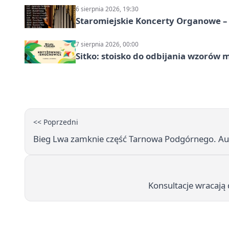
6 sierpnia 2026, 19:30
Staromiejskie Koncerty Organowe –
7 sierpnia 2026, 00:00
Sitko: stoisko do odbijania wzorów 
<< Poprzedni
Bieg Lwa zamknie część Tarnowa Podgórnego. Au
Konsultacje wracają