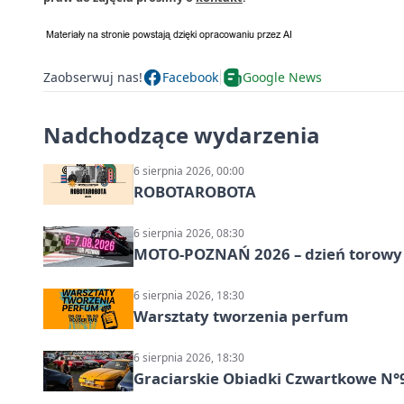
Zaobserwuj nas!
Facebook
Google News
Nadchodzące wydarzenia
6 sierpnia 2026, 00:00
ROBOTAROBOTA
6 sierpnia 2026, 08:30
MOTO-POZNAŃ 2026 – dzień torowy i
6 sierpnia 2026, 18:30
Warsztaty tworzenia perfum
6 sierpnia 2026, 18:30
Graciarskie Obiadki Czwartkowe N°