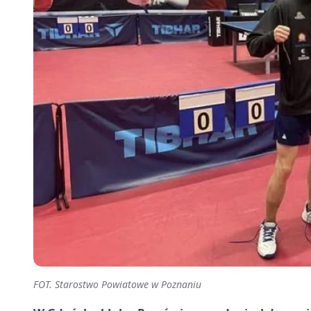
FOT. Starostwo Powiatowe w Poznaniu