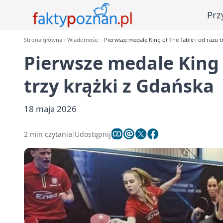
Prz
Strona główna
Wiadomości
Pierwsze medale King of The Table i od razu t
Pierwsze medale King o
trzy krążki z Gdańska
18 maja 2026
2 min czytania
Udostępnij