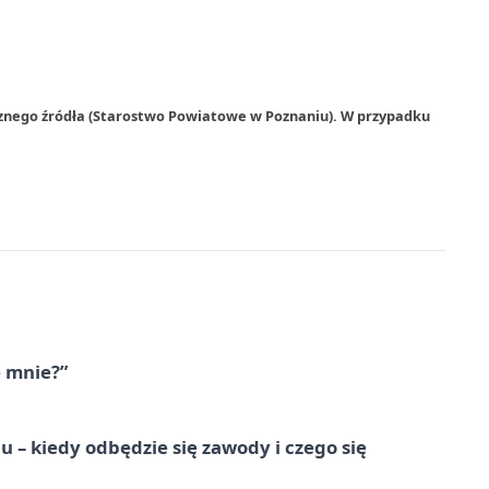
rznego źródła (Starostwo Powiatowe w Poznaniu). W przypadku
e mnie?”
 – kiedy odbędzie się zawody i czego się