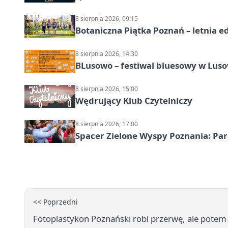
8 sierpnia 2026, 09:15
Botaniczna Piątka Poznań – letnia e
8 sierpnia 2026, 14:30
BLusowo – festiwal bluesowy w Lus
8 sierpnia 2026, 15:00
Wędrujący Klub Czytelniczy
8 sierpnia 2026, 17:00
Spacer Zielone Wyspy Poznania: Par
<< Poprzedni
Fotoplastykon Poznański robi przerwę, ale potem