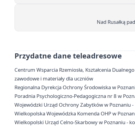
Nad Rusałką padł
Przydatne dane teleadresowe
Centrum Wsparcia Rzemiosła, Kształcenia Dualnego
zawodowe i materiały dla uczniów
Regionalna Dyrekcja Ochrony Środowiska w Poznaniu 
Poradnia Psychologiczno-Pedagogiczna nr 8 w Poznani
Wojewódzki Urząd Ochrony Zabytków w Poznaniu - ko
Wielkopolska Wojewódzka Komenda OHP w Poznaniu 
Wielkopolski Urząd Celno-Skarbowy w Poznaniu - kon