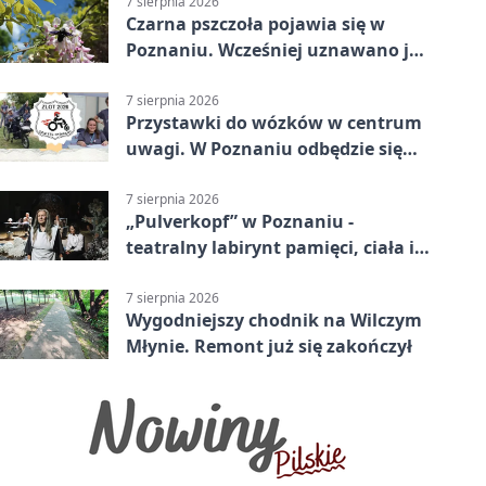
7 sierpnia 2026
Czarna pszczoła pojawia się w
Poznaniu. Wcześniej uznawano ją
za wymarłą
7 sierpnia 2026
Przystawki do wózków w centrum
uwagi. W Poznaniu odbędzie się
ogólnopolski zlot
7 sierpnia 2026
„Pulverkopf” w Poznaniu -
teatralny labirynt pamięci, ciała i
historii
7 sierpnia 2026
Wygodniejszy chodnik na Wilczym
Młynie. Remont już się zakończył