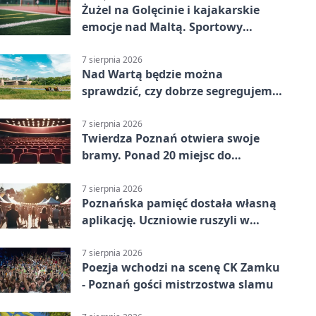
Żużel na Golęcinie i kajakarskie
emocje nad Maltą. Sportowy
weekend w Poznaniu
7 sierpnia 2026
Nad Wartą będzie można
sprawdzić, czy dobrze segregujemy
odpady
7 sierpnia 2026
Twierdza Poznań otwiera swoje
bramy. Ponad 20 miejsc do
odkrycia
7 sierpnia 2026
Poznańska pamięć dostała własną
aplikację. Uczniowie ruszyli w
teren
7 sierpnia 2026
Poezja wchodzi na scenę CK Zamku
- Poznań gości mistrzostwa slamu