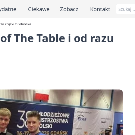
ydatne
Ciekawe
Zobacz
Kontakt
rzy krążki z Gdańska
f The Table i od razu