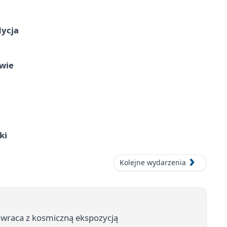
dycja
owie
ki
Kolejne wydarzenia
 wraca z kosmiczną ekspozycją