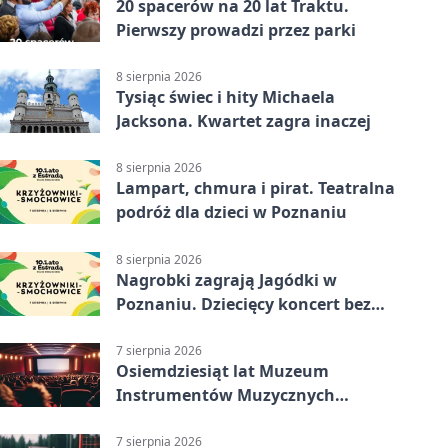
20 spacerów na 20 lat Traktu.
Pierwszy prowadzi przez parki
8 sierpnia 2026
Tysiąc świec i hity Michaela
Jacksona. Kwartet zagra inaczej
8 sierpnia 2026
Lampart, chmura i pirat. Teatralna
podróż dla dzieci w Poznaniu
8 sierpnia 2026
Nagrobki zagrają Jagódki w
Poznaniu. Dziecięcy koncert bez
nudy
7 sierpnia 2026
Osiemdziesiąt lat Muzeum
Instrumentów Muzycznych
zabrzmi w Poznaniu
7 sierpnia 2026