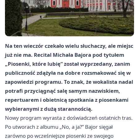
Na ten wieczór czekało wielu słuchaczy, ale miejsc
już nie ma. Recital Michała Bajora pod tytułem
„Piosenki, które lubię” został wyprzedany, zanim
publiczność zdążyła na dobre rozsmakować się w
zapowiedzi programu. To znak, że wokalista nadal
potrafi przyciągnąć salę samym nazwiskiem,
repertuarem i obietnicą spotkania z piosenkami
wybieranymi z dużą starannością.
Nowy program wyrasta z doświadczeń ostatnich tras.
Po utworach z albumu „No, a ja?” Bajor sięgał
zarówno po wcześniejsze piosenki ze swojego