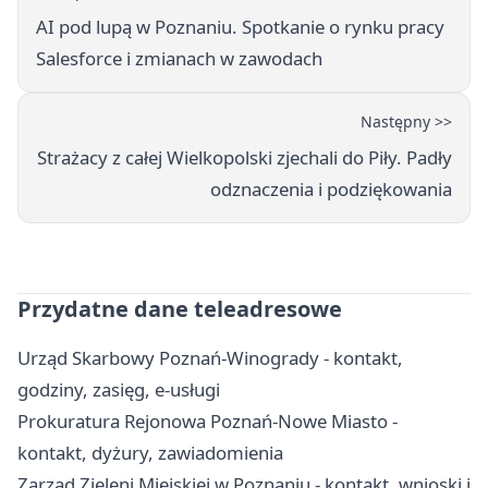
AI pod lupą w Poznaniu. Spotkanie o rynku pracy
Salesforce i zmianach w zawodach
Następny >>
Strażacy z całej Wielkopolski zjechali do Piły. Padły
odznaczenia i podziękowania
Przydatne dane teleadresowe
Urząd Skarbowy Poznań-Winogrady - kontakt,
godziny, zasięg, e-usługi
Prokuratura Rejonowa Poznań-Nowe Miasto -
kontakt, dyżury, zawiadomienia
Zarząd Zieleni Miejskiej w Poznaniu - kontakt, wnioski i