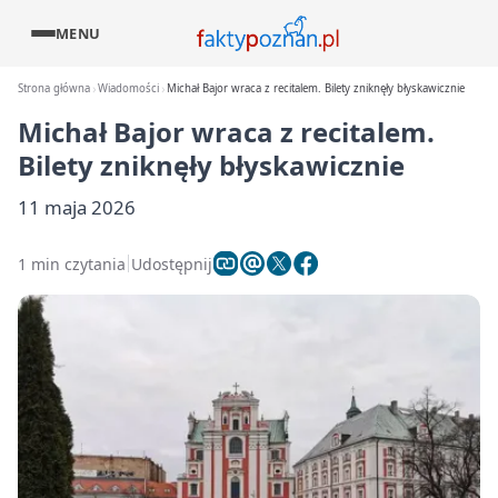
MENU
Strona główna
Wiadomości
Michał Bajor wraca z recitalem. Bilety zniknęły błyskawicznie
Michał Bajor wraca z recitalem.
Bilety zniknęły błyskawicznie
11 maja 2026
1 min czytania
Udostępnij