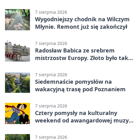
historii
7 sierpnia 2026
Wygodniejszy chodnik na Wilczym
Młynie. Remont już się zakończył
7 sierpnia 2026
Radosław Babica ze srebrem
mistrzostw Europy. Złoto było tak
blisko
7 sierpnia 2026
Siedemnaście pomysłów na
wakacyjną trasę pod Poznaniem
7 sierpnia 2026
Cztery pomysły na kulturalny
weekend od awangardowej muzyki
po grę DNUP
7 sierpnia 2026