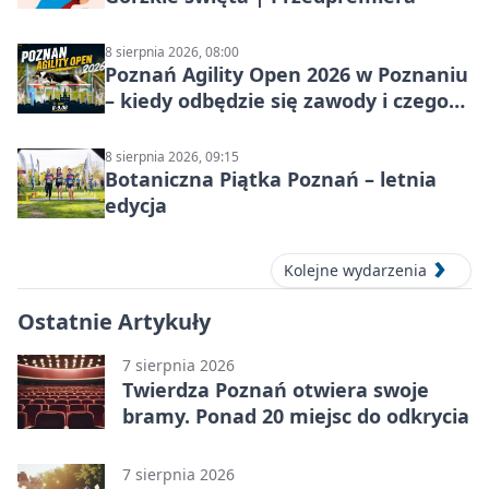
8 sierpnia 2026, 08:00
Poznań Agility Open 2026 w Poznaniu
– kiedy odbędzie się zawody i czego
się spodziewać?
8 sierpnia 2026, 09:15
Botaniczna Piątka Poznań – letnia
edycja
Kolejne wydarzenia
Ostatnie Artykuły
7 sierpnia 2026
Twierdza Poznań otwiera swoje
bramy. Ponad 20 miejsc do odkrycia
7 sierpnia 2026