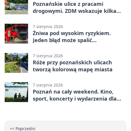
Poznańskie ulice z pracami
drogowymi. ZDM wskazuje kilka
miejsc
7 sierpnia 2026
Żniwa pod wysokim ryzykiem.
Jeden błąd może spalić
gospodarstwo
7 sierpnia 2026
Róże przy poznańskich ulicach
tworzą kolorową mapę miasta
7 sierpnia 2026
Poznań na cały weekend. Kino,
sport, koncerty i wydarzenia dla
rodzin
<< Poprzedni