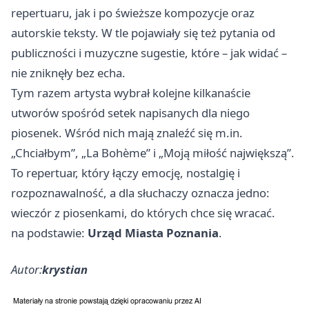
repertuaru, jak i po świeższe kompozycje oraz
autorskie teksty. W tle pojawiały się też pytania od
publiczności i muzyczne sugestie, które – jak widać –
nie zniknęły bez echa.
Tym razem artysta wybrał kolejne kilkanaście
utworów spośród setek napisanych dla niego
piosenek. Wśród nich mają znaleźć się m.in.
„Chciałbym”, „La Bohème” i „Moją miłość największą”.
To repertuar, który łączy emocję, nostalgię i
rozpoznawalność, a dla słuchaczy oznacza jedno:
wieczór z piosenkami, do których chce się wracać.
na podstawie:
Urząd Miasta Poznania
.
Autor:
krystian