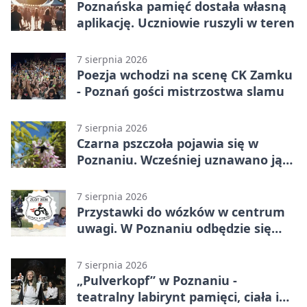
Poznańska pamięć dostała własną
aplikację. Uczniowie ruszyli w teren
7 sierpnia 2026
Poezja wchodzi na scenę CK Zamku
- Poznań gości mistrzostwa slamu
7 sierpnia 2026
Czarna pszczoła pojawia się w
Poznaniu. Wcześniej uznawano ją
za wymarłą
7 sierpnia 2026
Przystawki do wózków w centrum
uwagi. W Poznaniu odbędzie się
ogólnopolski zlot
7 sierpnia 2026
„Pulverkopf” w Poznaniu -
teatralny labirynt pamięci, ciała i