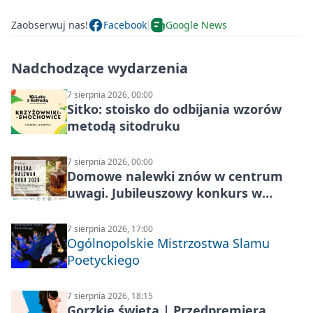
Zaobserwuj nas!
Facebook
Google News
Nadchodzące wydarzenia
7 sierpnia 2026, 00:00
Sitko: stoisko do odbijania wzorów
metodą sitodruku
7 sierpnia 2026, 00:00
Domowe nalewki znów w centrum
uwagi. Jubileuszowy konkurs w
Skrzynkach
7 sierpnia 2026, 17:00
Ogólnopolskie Mistrzostwa Slamu
Poetyckiego
7 sierpnia 2026, 18:15
Gorzkie święta | Przedpremiera