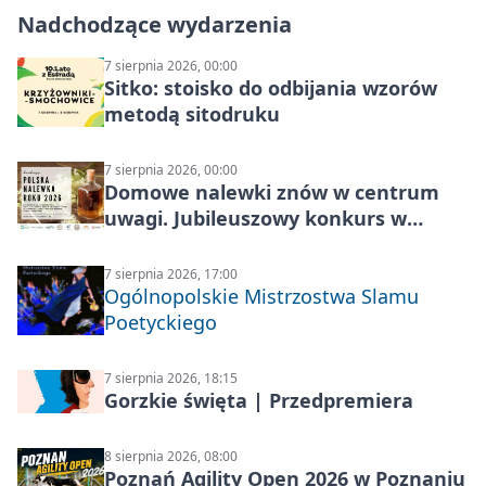
Nadchodzące wydarzenia
7 sierpnia 2026, 00:00
Sitko: stoisko do odbijania wzorów
metodą sitodruku
7 sierpnia 2026, 00:00
Domowe nalewki znów w centrum
uwagi. Jubileuszowy konkurs w
Skrzynkach
7 sierpnia 2026, 17:00
Ogólnopolskie Mistrzostwa Slamu
Poetyckiego
7 sierpnia 2026, 18:15
Gorzkie święta | Przedpremiera
8 sierpnia 2026, 08:00
Poznań Agility Open 2026 w Poznaniu