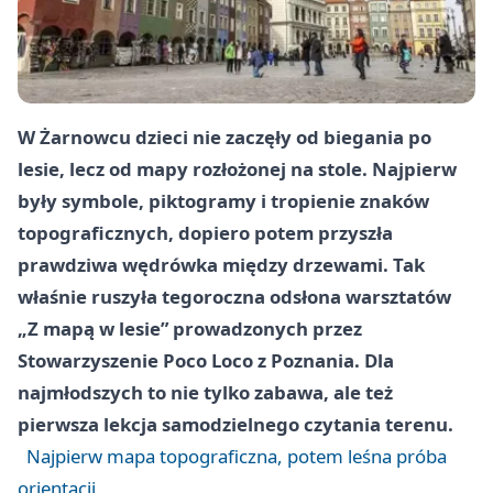
W Żarnowcu dzieci nie zaczęły od biegania po
lesie, lecz od mapy rozłożonej na stole. Najpierw
były symbole, piktogramy i tropienie znaków
topograficznych, dopiero potem przyszła
prawdziwa wędrówka między drzewami. Tak
właśnie ruszyła tegoroczna odsłona warsztatów
„Z mapą w lesie” prowadzonych przez
Stowarzyszenie Poco Loco z Poznania. Dla
najmłodszych to nie tylko zabawa, ale też
pierwsza lekcja samodzielnego czytania terenu.
Najpierw mapa topograficzna, potem leśna próba
orientacji