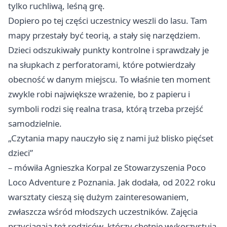
tylko ruchliwą, leśną grę.
Dopiero po tej części uczestnicy weszli do lasu. Tam
mapy przestały być teorią, a stały się narzędziem.
Dzieci odszukiwały punkty kontrolne i sprawdzały je
na słupkach z perforatorami, które potwierdzały
obecność w danym miejscu. To właśnie ten moment
zwykle robi największe wrażenie, bo z papieru i
symboli rodzi się realna trasa, którą trzeba przejść
samodzielnie.
„Czytania mapy nauczyło się z nami już blisko pięćset
dzieci”
– mówiła Agnieszka Korpal ze Stowarzyszenia Poco
Loco Adventure z Poznania. Jak dodała, od 2022 roku
warsztaty cieszą się dużym zainteresowaniem,
zwłaszcza wśród młodszych uczestników. Zajęcia
przyciągają też rodziców, którzy chętnie wykorzystują