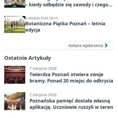
– kiedy odbędzie się zawody i czego
się spodziewać?
8 sierpnia 2026, 09:15
Botaniczna Piątka Poznań – letnia
edycja
Kolejne wydarzenia
Ostatnie Artykuły
7 sierpnia 2026
Twierdza Poznań otwiera swoje
bramy. Ponad 20 miejsc do odkrycia
7 sierpnia 2026
Poznańska pamięć dostała własną
aplikację. Uczniowie ruszyli w teren