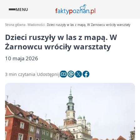
MENU
Strona główna
Wiadomości
Dzieci ruszyły w las z mapą. W Żarnowcu wróciły warsztaty
Dzieci ruszyły w las z mapą. W
Żarnowcu wróciły warsztaty
10 maja 2026
3 min czytania
Udostępnij