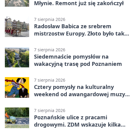
Młynie. Remont już się zakończył
7 sierpnia 2026
Radosław Babica ze srebrem
mistrzostw Europy. Złoto było tak
blisko
7 sierpnia 2026
Siedemnaście pomysłów na
wakacyjną trasę pod Poznaniem
7 sierpnia 2026
Cztery pomysły na kulturalny
weekend od awangardowej muzyki
po grę DNUP
7 sierpnia 2026
Poznańskie ulice z pracami
drogowymi. ZDM wskazuje kilka
miejsc