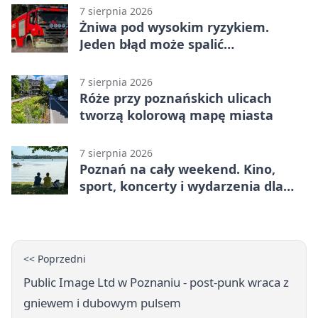
7 sierpnia 2026
Żniwa pod wysokim ryzykiem.
Jeden błąd może spalić
gospodarstwo
7 sierpnia 2026
Róże przy poznańskich ulicach
tworzą kolorową mapę miasta
7 sierpnia 2026
Poznań na cały weekend. Kino,
sport, koncerty i wydarzenia dla
rodzin
<< Poprzedni
Public Image Ltd w Poznaniu - post-punk wraca z
gniewem i dubowym pulsem