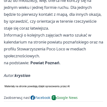
oraz do młodzieży, więc oferta nie kończy się na
jednym wieku i jednej formie ruchu. Dla jednych
będzie to pierwszy kontakt z mapą, dla innych okazja,
by sprawdzić, czy orientacja w terenie rzeczywiście
staje się coraz łatwiejsza.
Informacji o kolejnych zajęciach warto szukać w
kalendarium na stronie powiatu poznańskiego oraz na
profilu Stowarzyszenia Poco Loco w mediach
społecznościowych.
na podstawie:
Powiat Poznań
.
Autor:
krystian
Zaobserwuj nas!
Facebook
Google News