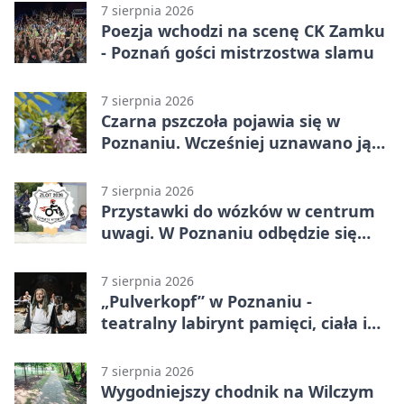
7 sierpnia 2026
Poezja wchodzi na scenę CK Zamku
- Poznań gości mistrzostwa slamu
7 sierpnia 2026
Czarna pszczoła pojawia się w
Poznaniu. Wcześniej uznawano ją
za wymarłą
7 sierpnia 2026
Przystawki do wózków w centrum
uwagi. W Poznaniu odbędzie się
ogólnopolski zlot
7 sierpnia 2026
„Pulverkopf” w Poznaniu -
teatralny labirynt pamięci, ciała i
historii
7 sierpnia 2026
Wygodniejszy chodnik na Wilczym