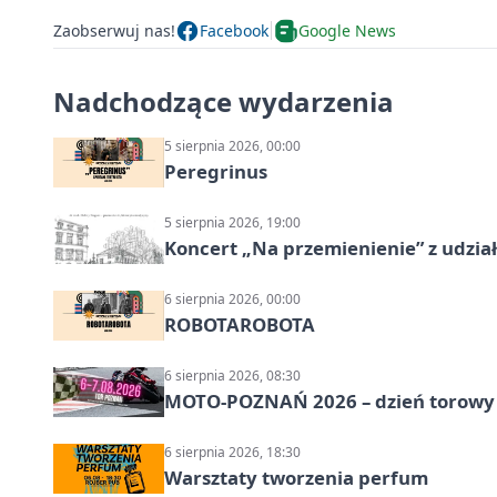
Zaobserwuj nas!
Facebook
Google News
Nadchodzące wydarzenia
5 sierpnia 2026, 00:00
Peregrinus
5 sierpnia 2026, 19:00
Koncert „Na przemienienie” z udzi
6 sierpnia 2026, 00:00
ROBOTAROBOTA
6 sierpnia 2026, 08:30
MOTO-POZNAŃ 2026 – dzień torowy i
6 sierpnia 2026, 18:30
Warsztaty tworzenia perfum