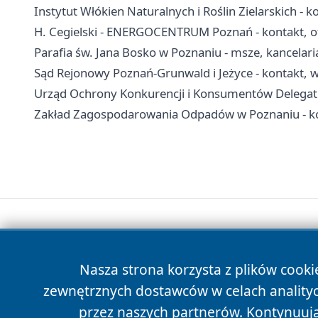
Instytut Włókien Naturalnych i Roślin Zielarskich - k
H. Cegielski - ENERGOCENTRUM Poznań - kontakt, ofe
Parafia św. Jana Bosko w Poznaniu - msze, kancelar
Sąd Rejonowy Poznań-Grunwald i Jeżyce - kontakt, wy
Urząd Ochrony Konkurencji i Konsumentów Delegatu
Zakład Zagospodarowania Odpadów w Poznaniu - ko
Nasza strona korzysta z plików cooki
zewnętrznych dostawców w celach anality
przez naszych partnerów. Kontynuując