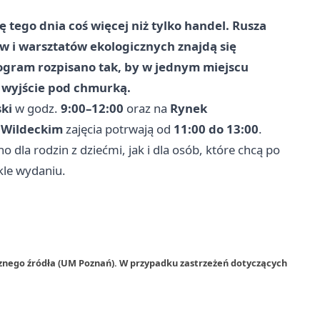
 tego dnia coś więcej niż tylko handel. Rusza
w i warsztatów ekologicznych znajdą się
rogram rozpisano tak, by w jednym miejscu
e wyjście pod chmurką.
ki
w godz.
9:00–12:00
oraz na
Rynek
 Wildeckim
zajęcia potrwają od
11:00 do 13:00
.
 dla rodzin z dziećmi, jak i dla osób, które chcą po
kle wydaniu.
rznego źródła (UM Poznań). W przypadku zastrzeżeń dotyczących