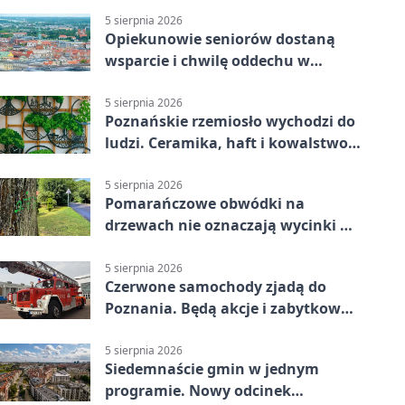
5 sierpnia 2026
Opiekunowie seniorów dostaną
wsparcie i chwilę oddechu w
Poznaniu
5 sierpnia 2026
Poznańskie rzemiosło wychodzi do
ludzi. Ceramika, haft i kowalstwo
w jednym programie
5 sierpnia 2026
Pomarańczowe obwódki na
drzewach nie oznaczają wycinki w
Poznaniu
5 sierpnia 2026
Czerwone samochody zjadą do
Poznania. Będą akcje i zabytkowa
sikawka
5 sierpnia 2026
Siedemnaście gmin w jednym
programie. Nowy odcinek