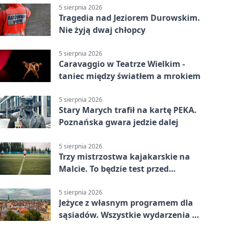
5 sierpnia 2026
Tragedia nad Jeziorem Durowskim.
Nie żyją dwaj chłopcy
5 sierpnia 2026
Caravaggio w Teatrze Wielkim -
taniec między światłem a mrokiem
5 sierpnia 2026
Stary Marych trafił na kartę PEKA.
Poznańska gwara jedzie dalej
5 sierpnia 2026
Trzy mistrzostwa kajakarskie na
Malcie. To będzie test przed
światowym czempionatem
5 sierpnia 2026
Jeżyce z własnym programem dla
sąsiadów. Wszystkie wydarzenia są
bezpłatne