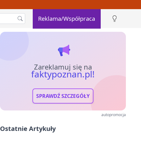
Reklama/Współpraca
Zareklamuj się na
faktypoznan.pl!
SPRAWDŹ SZCZEGÓŁY
autopromocja
Ostatnie Artykuły