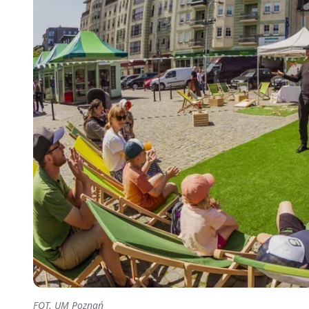
FOT. UM Poznań