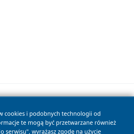
ów cookies i podobnych technologii od
s
ormacje te mogą być przetwarzane również
do serwisu", wyrażasz zgodę na użycie