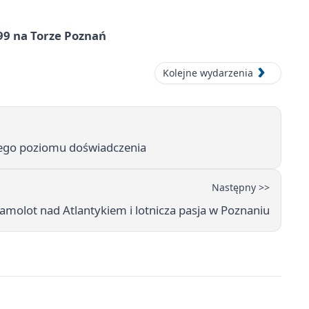
99 na Torze Poznań
Kolejne wydarzenia
żdego poziomu doświadczenia
Następny >>
amolot nad Atlantykiem i lotnicza pasja w Poznaniu