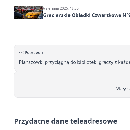
6 sierpnia 2026, 18:30
Graciarskie Obiadki Czwartkowe N°
<< Poprzedni
Planszówki przyciągną do biblioteki graczy z ka
Mały s
Przydatne dane teleadresowe