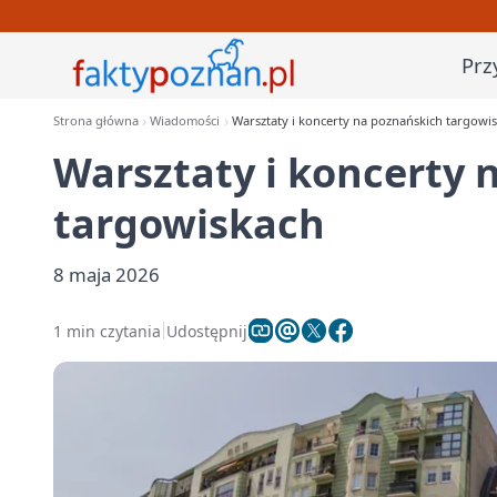
Prz
Strona główna
Wiadomości
Warsztaty i koncerty na poznańskich targowi
Warsztaty i koncerty 
targowiskach
8 maja 2026
1 min czytania
Udostępnij