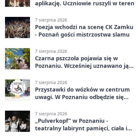
aplikację. Uczniowie ruszyli w teren
7 sierpnia 2026
Poezja wchodzi na scenę CK Zamku
- Poznań gości mistrzostwa slamu
7 sierpnia 2026
Czarna pszczoła pojawia się w
Poznaniu. Wcześniej uznawano ją
za wymarłą
7 sierpnia 2026
Przystawki do wózków w centrum
uwagi. W Poznaniu odbędzie się
ogólnopolski zlot
7 sierpnia 2026
„Pulverkopf” w Poznaniu -
teatralny labirynt pamięci, ciała i
historii