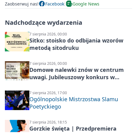
Zaobserwuj nas!
Facebook
Google News
Nadchodzące wydarzenia
7 sierpnia 2026, 00:00
Sitko: stoisko do odbijania wzorów
metodą sitodruku
7 sierpnia 2026, 00:00
Domowe nalewki znów w centrum
uwagi. Jubileuszowy konkurs w
Skrzynkach
7 sierpnia 2026, 17:00
Ogólnopolskie Mistrzostwa Slamu
Poetyckiego
7 sierpnia 2026, 18:15
Gorzkie święta | Przedpremiera