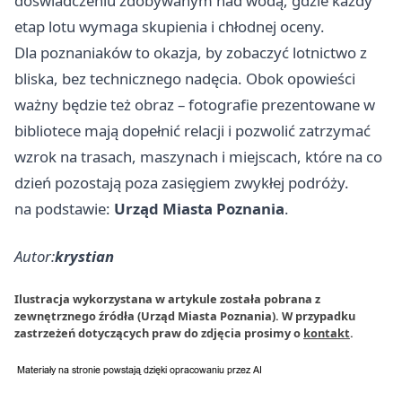
doświadczeniu zdobywanym nad wodą, gdzie każdy
etap lotu wymaga skupienia i chłodnej oceny.
Dla poznaniaków to okazja, by zobaczyć lotnictwo z
bliska, bez technicznego nadęcia. Obok opowieści
ważny będzie też obraz – fotografie prezentowane w
bibliotece mają dopełnić relacji i pozwolić zatrzymać
wzrok na trasach, maszynach i miejscach, które na co
dzień pozostają poza zasięgiem zwykłej podróży.
na podstawie:
Urząd Miasta Poznania
.
Autor:
krystian
Ilustracja wykorzystana w artykule została pobrana z
zewnętrznego źródła (Urząd Miasta Poznania). W przypadku
zastrzeżeń dotyczących praw do zdjęcia prosimy o
kontakt
.