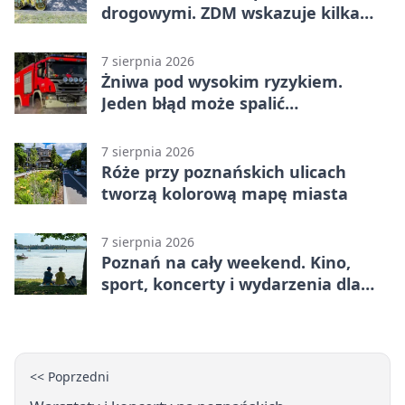
drogowymi. ZDM wskazuje kilka
miejsc
7 sierpnia 2026
Żniwa pod wysokim ryzykiem.
Jeden błąd może spalić
gospodarstwo
7 sierpnia 2026
Róże przy poznańskich ulicach
tworzą kolorową mapę miasta
7 sierpnia 2026
Poznań na cały weekend. Kino,
sport, koncerty i wydarzenia dla
rodzin
<< Poprzedni