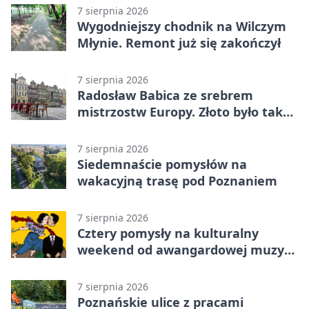
7 sierpnia 2026
Wygodniejszy chodnik na Wilczym
Młynie. Remont już się zakończył
7 sierpnia 2026
Radosław Babica ze srebrem
mistrzostw Europy. Złoto było tak
blisko
7 sierpnia 2026
Siedemnaście pomysłów na
wakacyjną trasę pod Poznaniem
7 sierpnia 2026
Cztery pomysły na kulturalny
weekend od awangardowej muzyki
po grę DNUP
7 sierpnia 2026
Poznańskie ulice z pracami