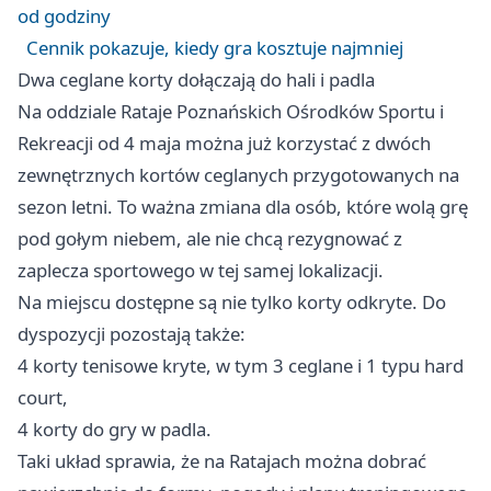
od godziny
Cennik pokazuje, kiedy gra kosztuje najmniej
Dwa ceglane korty dołączają do hali i padla
Na oddziale Rataje Poznańskich Ośrodków Sportu i
Rekreacji od 4 maja można już korzystać z dwóch
zewnętrznych kortów ceglanych przygotowanych na
sezon letni. To ważna zmiana dla osób, które wolą grę
pod gołym niebem, ale nie chcą rezygnować z
zaplecza sportowego w tej samej lokalizacji.
Na miejscu dostępne są nie tylko korty odkryte. Do
dyspozycji pozostają także:
4 korty tenisowe kryte, w tym 3 ceglane i 1 typu hard
court,
4 korty do gry w padla.
Taki układ sprawia, że na Ratajach można dobrać