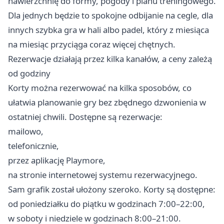
nawierzchnię do formy, pogody i planu treningowego.
Dla jednych będzie to spokojne odbijanie na cegle, dla
innych szybka gra w hali albo padel, który z miesiąca
na miesiąc przyciąga coraz więcej chętnych.
Rezerwacje działają przez kilka kanałów, a ceny zależą
od godziny
Korty można rezerwować na kilka sposobów, co
ułatwia planowanie gry bez zbędnego dzwonienia w
ostatniej chwili. Dostępne są rezerwacje:
mailowo,
telefonicznie,
przez aplikację Playmore,
na stronie internetowej systemu rezerwacyjnego.
Sam grafik został ułożony szeroko. Korty są dostępne:
od poniedziałku do piątku w godzinach 7:00–22:00,
w soboty i niedziele w godzinach 8:00–21:00.