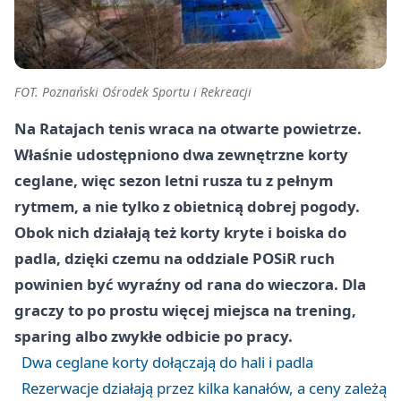
FOT. Poznański Ośrodek Sportu i Rekreacji
Na Ratajach tenis wraca na otwarte powietrze.
Właśnie udostępniono dwa zewnętrzne korty
ceglane, więc sezon letni rusza tu z pełnym
rytmem, a nie tylko z obietnicą dobrej pogody.
Obok nich działają też korty kryte i boiska do
padla, dzięki czemu na oddziale POSiR ruch
powinien być wyraźny od rana do wieczora. Dla
graczy to po prostu więcej miejsca na trening,
sparing albo zwykłe odbicie po pracy.
Dwa ceglane korty dołączają do hali i padla
Rezerwacje działają przez kilka kanałów, a ceny zależą