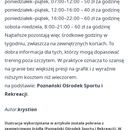
poniedziałek–piątek, 07:00–12:00 – 50 zł za godzinę
poniedziałek–piątek, 12:00–16:00 – 40 zł za godzinę
poniedziałek–piątek, 16:00–22:00 – 60 zł za godzinę
sobota–niedziela, 8:00–21:00 – 60 zł za godzinę
Najtańsze pozostają więc środkowe godziny w
tygodniu, zwłaszcza na zewnętrznych kortach. To
dobra informacja dla tych, którzy mogą dopasować
trening poza szczytem. W praktyce oznacza to szansę
na granie bez większej presji na grafik i z wyraźnie
niższym kosztem niż wieczorem.
na podstawie:
Poznański Ośrodek Sportu i
Rekreacji
.
Autor:
krystian
Ilustracja wykorzystana w artykule została pobrana z
zewnętrznego źródła (Poznański Ośrodek Sportu i Rekreacji). W