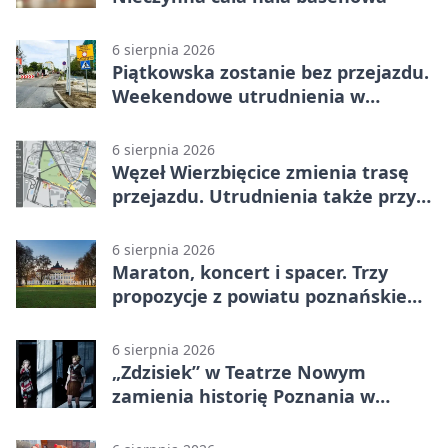
6 sierpnia 2026
Piątkowska zostanie bez przejazdu.
Weekendowe utrudnienia w
Poznaniu
6 sierpnia 2026
Węzeł Wierzbięcice zmienia trasę
przejazdu. Utrudnienia także przy
Ratajczaka
6 sierpnia 2026
Maraton, koncert i spacer. Trzy
propozycje z powiatu poznańskiego
w Radiu Poznań
6 sierpnia 2026
„Zdzisiek” w Teatrze Nowym
zamienia historię Poznania w
łobuzerską balladę