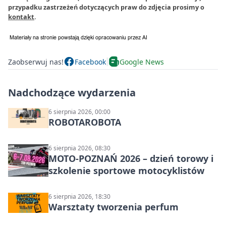
przypadku zastrzeżeń dotyczących praw do zdjęcia prosimy o
kontakt
.
Zaobserwuj nas!
Facebook
Google News
Nadchodzące wydarzenia
6 sierpnia 2026, 00:00
ROBOTAROBOTA
6 sierpnia 2026, 08:30
MOTO-POZNAŃ 2026 – dzień torowy i
szkolenie sportowe motocyklistów
6 sierpnia 2026, 18:30
Warsztaty tworzenia perfum