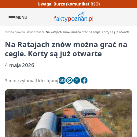
Uwaga! Burze (komunikat RSO)
MENU
Strona główna
Wiadomości
Na Ratajach znów można grać na cegle. Korty są już otwarte
Na Ratajach znów można grać na
cegle. Korty są już otwarte
4 maja 2026
3 min czytania
Udostępnij