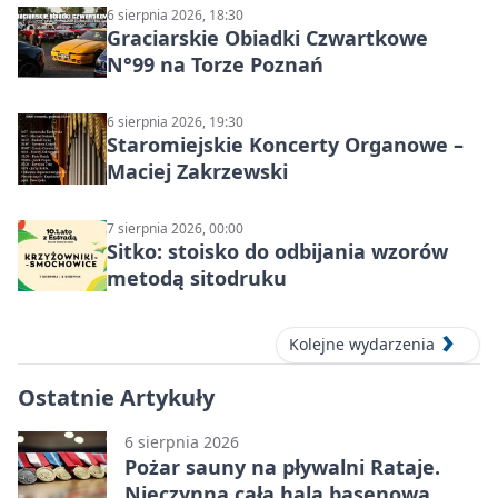
6 sierpnia 2026, 18:30
Graciarskie Obiadki Czwartkowe
N°99 na Torze Poznań
6 sierpnia 2026, 19:30
Staromiejskie Koncerty Organowe –
Maciej Zakrzewski
7 sierpnia 2026, 00:00
Sitko: stoisko do odbijania wzorów
metodą sitodruku
Kolejne wydarzenia
Ostatnie Artykuły
6 sierpnia 2026
Pożar sauny na pływalni Rataje.
Nieczynna cała hala basenowa