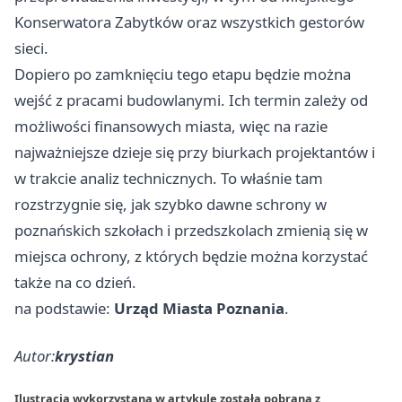
Konserwatora Zabytków oraz wszystkich gestorów
sieci.
Dopiero po zamknięciu tego etapu będzie można
wejść z pracami budowlanymi. Ich termin zależy od
możliwości finansowych miasta, więc na razie
najważniejsze dzieje się przy biurkach projektantów i
w trakcie analiz technicznych. To właśnie tam
rozstrzygnie się, jak szybko dawne schrony w
poznańskich szkołach i przedszkolach zmienią się w
miejsca ochrony, z których będzie można korzystać
także na co dzień.
na podstawie:
Urząd Miasta Poznania
.
Autor:
krystian
Ilustracja wykorzystana w artykule została pobrana z