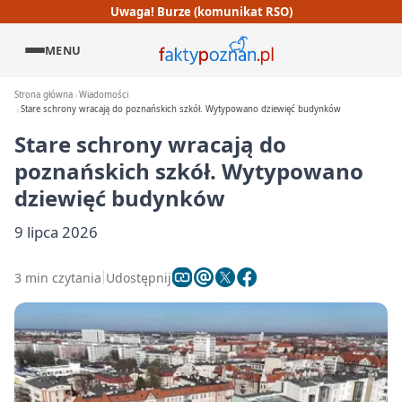
Uwaga! Burze (komunikat RSO)
MENU
Strona główna
Wiadomości
Stare schrony wracają do poznańskich szkół. Wytypowano dziewięć budynków
Stare schrony wracają do
poznańskich szkół. Wytypowano
dziewięć budynków
9 lipca 2026
3 min czytania
Udostępnij