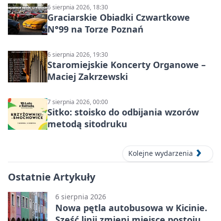
6 sierpnia 2026, 18:30
Graciarskie Obiadki Czwartkowe
N°99 na Torze Poznań
6 sierpnia 2026, 19:30
Staromiejskie Koncerty Organowe –
Maciej Zakrzewski
7 sierpnia 2026, 00:00
Sitko: stoisko do odbijania wzorów
metodą sitodruku
Kolejne wydarzenia
Ostatnie Artykuły
6 sierpnia 2026
Nowa pętla autobusowa w Kicinie.
Sześć linii zmieni miejsce postoju