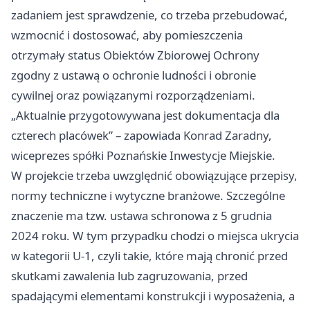
zadaniem jest sprawdzenie, co trzeba przebudować,
wzmocnić i dostosować, aby pomieszczenia
otrzymały status Obiektów Zbiorowej Ochrony
zgodny z ustawą o ochronie ludności i obronie
cywilnej oraz powiązanymi rozporządzeniami.
„Aktualnie przygotowywana jest dokumentacja dla
czterech placówek” – zapowiada Konrad Zaradny,
wiceprezes spółki Poznańskie Inwestycje Miejskie.
W projekcie trzeba uwzględnić obowiązujące przepisy,
normy techniczne i wytyczne branżowe. Szczególne
znaczenie ma tzw. ustawa schronowa z 5 grudnia
2024 roku. W tym przypadku chodzi o miejsca ukrycia
w kategorii U-1, czyli takie, które mają chronić przed
skutkami zawalenia lub zagruzowania, przed
spadającymi elementami konstrukcji i wyposażenia, a