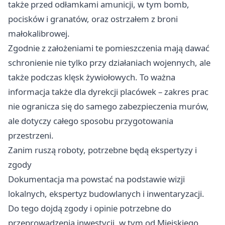
także przed odłamkami amunicji, w tym bomb,
pocisków i granatów, oraz ostrzałem z broni
małokalibrowej.
Zgodnie z założeniami te pomieszczenia mają dawać
schronienie nie tylko przy działaniach wojennych, ale
także podczas klęsk żywiołowych. To ważna
informacja także dla dyrekcji placówek – zakres prac
nie ogranicza się do samego zabezpieczenia murów,
ale dotyczy całego sposobu przygotowania
przestrzeni.
Zanim ruszą roboty, potrzebne będą ekspertyzy i
zgody
Dokumentacja ma powstać na podstawie wizji
lokalnych, ekspertyz budowlanych i inwentaryzacji.
Do tego dojdą zgody i opinie potrzebne do
przeprowadzenia inwestycji, w tym od Miejskiego