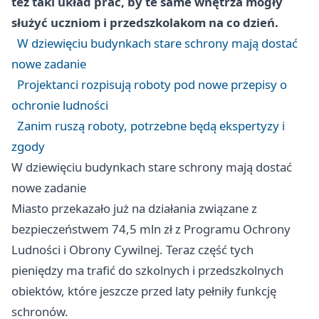
też taki układ prac, by te same wnętrza mogły
służyć uczniom i przedszkolakom na co dzień.
W dziewięciu budynkach stare schrony mają dostać
nowe zadanie
Projektanci rozpisują roboty pod nowe przepisy o
ochronie ludności
Zanim ruszą roboty, potrzebne będą ekspertyzy i
zgody
W dziewięciu budynkach stare schrony mają dostać
nowe zadanie
Miasto przekazało już na działania związane z
bezpieczeństwem 74,5 mln zł z Programu Ochrony
Ludności i Obrony Cywilnej. Teraz część tych
pieniędzy ma trafić do szkolnych i przedszkolnych
obiektów, które jeszcze przed laty pełniły funkcję
schronów.