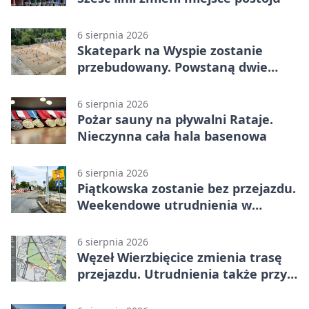
6 sierpnia 2026
Skatepark na Wyspie zostanie
przebudowany. Powstaną dwie
strefy jazdy
6 sierpnia 2026
Pożar sauny na pływalni Rataje.
Nieczynna cała hala basenowa
6 sierpnia 2026
Piątkowska zostanie bez przejazdu.
Weekendowe utrudnienia w
Poznaniu
6 sierpnia 2026
Węzeł Wierzbięcice zmienia trasę
przejazdu. Utrudnienia także przy
Ratajczaka