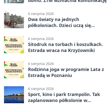
domu. ZTM wzmacnia komunikację
6 sierpnia 2026
Dwa światy na jednych
półkoloniach. Dzieci uczą się
angielskiego i chińskiego
6 sierpnia 2026
Sitodruk na torbach i koszulkach.
Estrada wraca na Krzyżowniki
6 sierpnia 2026
Rodzinna joga w programie Lata z
Estradą w Poznaniu
6 sierpnia 2026
Sport, kino i park trampolin. Tak
zaplanowano półkolonie w
Poznaniu