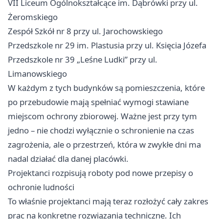
VII Liceum Ogólnokształcące im. Dąbrówki przy ul.
Żeromskiego
Zespół Szkół nr 8 przy ul. Jarochowskiego
Przedszkole nr 29 im. Plastusia przy ul. Księcia Józefa
Przedszkole nr 39 „Leśne Ludki” przy ul.
Limanowskiego
W każdym z tych budynków są pomieszczenia, które
po przebudowie mają spełniać wymogi stawiane
miejscom ochrony zbiorowej. Ważne jest przy tym
jedno – nie chodzi wyłącznie o schronienie na czas
zagrożenia, ale o przestrzeń, która w zwykłe dni ma
nadal działać dla danej placówki.
Projektanci rozpisują roboty pod nowe przepisy o
ochronie ludności
To właśnie projektanci mają teraz rozłożyć cały zakres
prac na konkretne rozwiązania techniczne. Ich