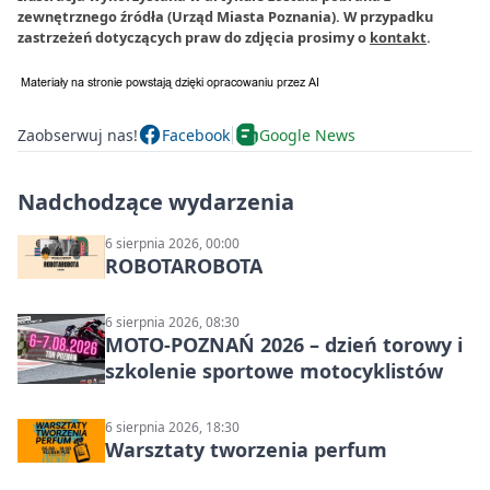
zewnętrznego źródła (Urząd Miasta Poznania). W przypadku
zastrzeżeń dotyczących praw do zdjęcia prosimy o
kontakt
.
Zaobserwuj nas!
Facebook
Google News
Nadchodzące wydarzenia
6 sierpnia 2026, 00:00
ROBOTAROBOTA
6 sierpnia 2026, 08:30
MOTO-POZNAŃ 2026 – dzień torowy i
szkolenie sportowe motocyklistów
6 sierpnia 2026, 18:30
Warsztaty tworzenia perfum