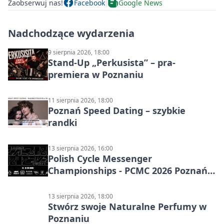
Zaobserwuj nas!
Facebook
Google News
Nadchodzące wydarzenia
9 sierpnia 2026, 18:00
Stand-Up „Perkusista” – pra-
premiera w Poznaniu
11 sierpnia 2026, 18:00
Poznań Speed Dating – szybkie
randki
13 sierpnia 2026, 16:00
Polish Cycle Messenger
Championships - PCMC 2026 Poznań:
kolarskie mistrzostwa
13 sierpnia 2026, 18:00
Stwórz swoje Naturalne Perfumy w
Poznaniu