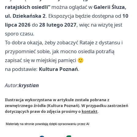
ratajskich osiedli”
można oglądać w
Galerii Śluza,
ul. Dziekańska 2
. Ekspozycja będzie dostępna od
10
lipca 2026
do
28 lutego 2027
, więc na wizytę jest
sporo czasu.
To dobra okazja, żeby zobaczyć Rataje z dystansu i
przypomnieć sobie, jak mocno osiedla potrafią
zapisać się w miejskiej pamięci 🙂
na podstawie:
Kultura Poznań
.
Autor:
krystian
Ilustracja wykorzystana w artykule została pobrana z
zewnętrznego źródła (Kultura Poznań). W przypadku zastrzeżeń
dotyczących praw do zdjęcia prosimy o
kontakt
.