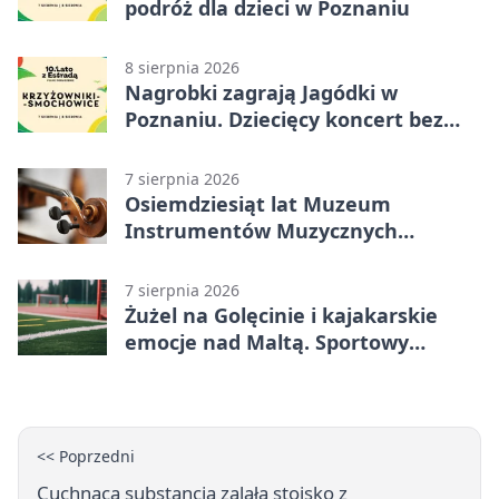
podróż dla dzieci w Poznaniu
8 sierpnia 2026
Nagrobki zagrają Jagódki w
Poznaniu. Dziecięcy koncert bez
nudy
7 sierpnia 2026
Osiemdziesiąt lat Muzeum
Instrumentów Muzycznych
zabrzmi w Poznaniu
7 sierpnia 2026
Żużel na Golęcinie i kajakarskie
emocje nad Maltą. Sportowy
weekend w Poznaniu
<< Poprzedni
Cuchnąca substancja zalała stoisko z