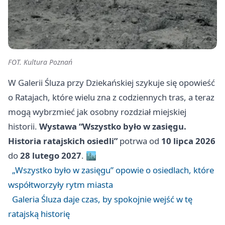
FOT. Kultura Poznań
W Galerii Śluza przy Dziekańskiej szykuje się opowieść
o Ratajach, które wielu zna z codziennych tras, a teraz
mogą wybrzmieć jak osobny rozdział miejskiej
historii.
Wystawa “Wszystko było w zasięgu.
Historia ratajskich osiedli”
potrwa od
10 lipca 2026
do
28 lutego 2027
. 🏙️
„Wszystko było w zasięgu” opowie o osiedlach, które
współtworzyły rytm miasta
Galeria Śluza daje czas, by spokojnie wejść w tę
ratajską historię