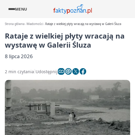
MENU
Strona główna
Wiadomości
Rataje z wielkiej płyty wracają na wystawę w Galerii Śluza
Rataje z wielkiej płyty wracają na
wystawę w Galerii Śluza
8 lipca 2026
2 min czytania
Udostępnij