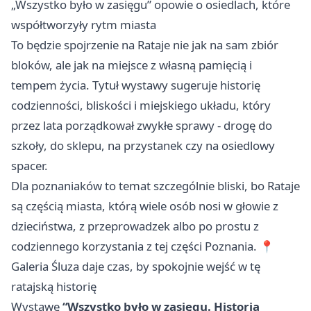
„Wszystko było w zasięgu” opowie o osiedlach, które
współtworzyły rytm miasta
To będzie spojrzenie na Rataje nie jak na sam zbiór
bloków, ale jak na miejsce z własną pamięcią i
tempem życia. Tytuł wystawy sugeruje historię
codzienności, bliskości i miejskiego układu, który
przez lata porządkował zwykłe sprawy - drogę do
szkoły, do sklepu, na przystanek czy na osiedlowy
spacer.
Dla poznaniaków to temat szczególnie bliski, bo Rataje
są częścią miasta, którą wiele osób nosi w głowie z
dzieciństwa, z przeprowadzek albo po prostu z
codziennego korzystania z tej części Poznania. 📍
Galeria Śluza daje czas, by spokojnie wejść w tę
ratajską historię
Wystawę
“Wszystko było w zasięgu. Historia