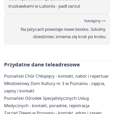
truskawkami w Luboniu - padł zarzut
Następny >>
Na Jeżycach powstaje nowe boisko. Szkolny
dziedziniec zmienia się krok po kroku
Przydatne dane teleadresowe
Poznański Chór Chłopięcy - kontakt, nabór i repertuar
Młodzieżowy Dom Kultury nr 3 w Poznaniu - zajęcia,
zapisy i kontakt
Poznański Ośrodek Specjalistycznych Usług
Medycznych - kontakt, poradnie, rejestracja
Zarząd Zlewni w Poznaniu - kontakt, adres i zasięg