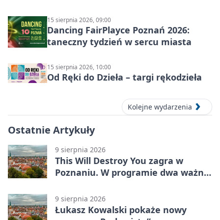
15 sierpnia 2026, 09:00
Dancing FairPlayce Poznań 2026:
taneczny tydzień w sercu miasta
15 sierpnia 2026, 10:00
Od Ręki do Dzieła – targi rękodzieła
Kolejne wydarzenia
Ostatnie Artykuły
9 sierpnia 2026
This Will Destroy You zagra w
Poznaniu. W programie dwa ważne
albumy
9 sierpnia 2026
Łukasz Kowalski pokaże nowy