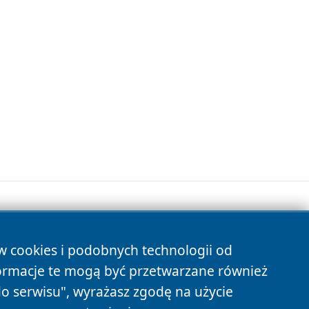
ów cookies i podobnych technologii od
s
ormacje te mogą być przetwarzane również
do serwisu", wyrażasz zgodę na użycie