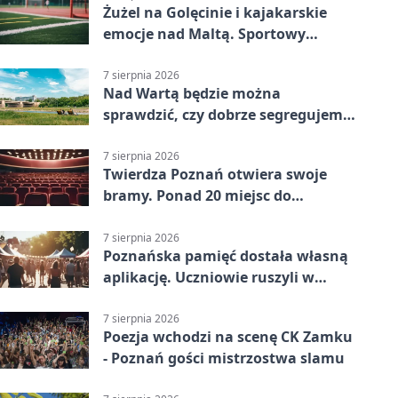
Żużel na Golęcinie i kajakarskie
emocje nad Maltą. Sportowy
weekend w Poznaniu
7 sierpnia 2026
Nad Wartą będzie można
sprawdzić, czy dobrze segregujemy
odpady
7 sierpnia 2026
Twierdza Poznań otwiera swoje
bramy. Ponad 20 miejsc do
odkrycia
7 sierpnia 2026
Poznańska pamięć dostała własną
aplikację. Uczniowie ruszyli w
teren
7 sierpnia 2026
Poezja wchodzi na scenę CK Zamku
- Poznań gości mistrzostwa slamu