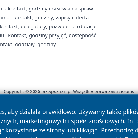
- kontakt, godziny i załatwianie spraw
u - kontakt, godziny, zapisy i oferta
ntakt, delegatury, pozwolenia i dotacje
- kontakt, godziny przyjęć, dostępność
takt, oddziały, godziny
Copyright © 2026 faktypoznan.pl Wszystkie prawa zastrzeżone.
es, aby działała prawidłowo. Używamy także plik
News
Autorzy
Polityka Prywatności
Polityka Cookie
cznych, marketingowych i społecznościowych. Inf
 korzystanie ze strony lub klikając „Przechodzę 