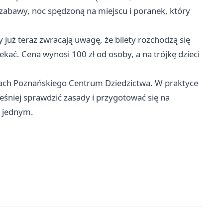
j zabawy, noc spędzoną na miejscu i poranek, który
już teraz zwracają uwagę, że bilety rozchodzą się
kać. Cena wynosi 100 zł od osoby, a na trójkę dzieci
ach Poznańskiego Centrum Dziedzictwa. W praktyce
eśniej sprawdzić zasady i przygotować się na
w jednym.