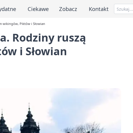
ydatne
Ciekawe
Zobacz
Kontakt
m wikingów, Piktów i Słowian
a. Rodziny ruszą
ów i Słowian