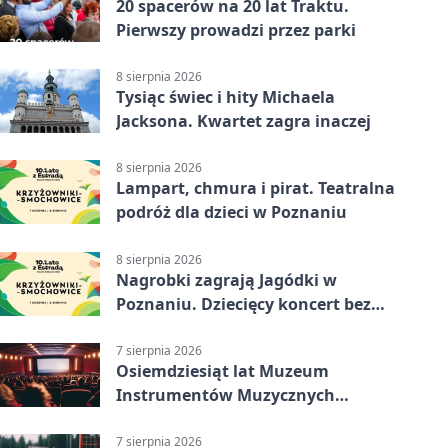
20 spacerów na 20 lat Traktu.
Pierwszy prowadzi przez parki
8 sierpnia 2026
Tysiąc świec i hity Michaela
Jacksona. Kwartet zagra inaczej
8 sierpnia 2026
Lampart, chmura i pirat. Teatralna
podróż dla dzieci w Poznaniu
8 sierpnia 2026
Nagrobki zagrają Jagódki w
Poznaniu. Dziecięcy koncert bez
nudy
7 sierpnia 2026
Osiemdziesiąt lat Muzeum
Instrumentów Muzycznych
zabrzmi w Poznaniu
7 sierpnia 2026