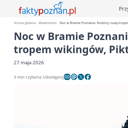
Prz
Strona główna
Wiadomości
Noc w Bramie Poznania. Rodziny ruszą trope
Noc w Bramie Poznani
tropem wikingów, Pikt
27 maja 2026
3 min czytania
Udostępnij