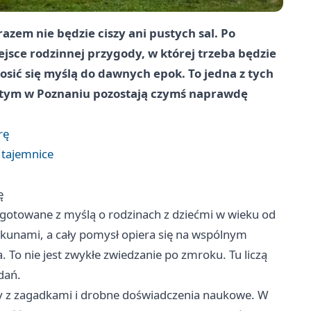
zem nie będzie ciszy ani pustych sal. Po
jsce rodzinnej przygody, w której trzeba będzie
osić się myślą do dawnych epok. To jedna z tych
zy tym w Poznaniu pozostają czymś naprawdę
rę
 tajemnice
ę
ygotowane z myślą o rodzinach z dziećmi w wieku od
iekunami, a cały pomysł opiera się na wspólnym
 To nie jest zwykłe zwiedzanie po zmroku. Tu liczą
dań.
ry z zagadkami i drobne doświadczenia naukowe. W