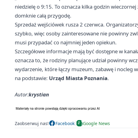
niedzielę o 9:15. To oznacza kilka godzin wieczorne
domknie całą przygodę.
Sprzedaż wejściówek rusza 2 czerwca. Organizatorzy 
szybko, więc osoby zainteresowane nie powinny zwle
musi przypadać co najmniej jeden opiekun.
Szczegółowe informacje mają być dostępne w kanał
oznacza to, że rodziny planujące udział powinny wcz
wydarzenie, które łączy muzeum, zabawę i nocleg 
na podstawie:
Urząd Miasta Poznania
.
Autor:
krystian
Zaobserwuj nas!
Facebook
Google News