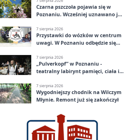
7 sierpnia 2026
Czarna pszczoła pojawia się w
Poznaniu. Wcześniej uznawano ją
za wymarłą
7 sierpnia 2026
Przystawki do wózków w centrum
uwagi. W Poznaniu odbędzie się
ogólnopolski zlot
7 sierpnia 2026
„Pulverkopf” w Poznaniu -
teatralny labirynt pamięci, ciała i
historii
7 sierpnia 2026
Wygodniejszy chodnik na Wilczym
Młynie. Remont już się zakończył