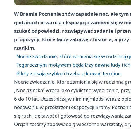
W Bramie Poznania znów zapadnie noc, ale tym ra
godzinach otwarcia ekspozycja zamieni się w mie
szukać odpowiedzi, rozwiązywać zadania i przen
propozycji, które łączą zabawę z historią, a pr
rzadkim.
Nocne zwiedzanie, które zamienia się w rodzinną g
Tegorocznym motywem będą trzy dawne ludy i ich
Bilety znikają szybko i trzeba pilnować terminu
Nocne zwiedzanie, które zamienia się w rodzinną gr
„Noc dziecka” wraca jako cykliczne wydarzenie, prz
6 do 10 lat. Uczestniczą w nim najmłodsi wraz z op
nocowaniu w przestrzeni ekspozycji Bramy Poznania.
się ruch, ciekawość i gotowość do rozwiązywania za
Organizatorzy zapowiadają wieczorne warsztaty, g