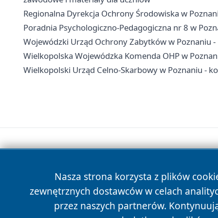
Regionalna Dyrekcja Ochrony Środowiska w Poznaniu 
Poradnia Psychologiczno-Pedagogiczna nr 8 w Poznani
Wojewódzki Urząd Ochrony Zabytków w Poznaniu - ko
Wielkopolska Wojewódzka Komenda OHP w Poznaniu 
Wielkopolski Urząd Celno-Skarbowy w Poznaniu - kon
Nasza strona korzysta z plików cooki
zewnętrznych dostawców w celach anality
przez naszych partnerów. Kontynuując