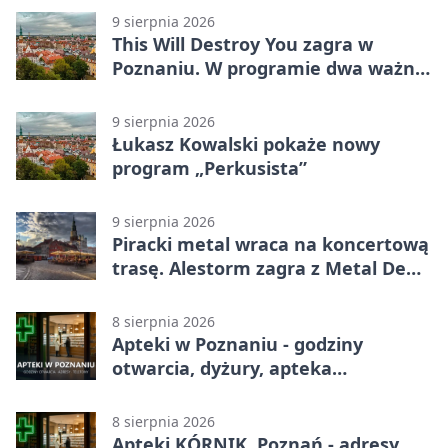
9 sierpnia 2026
This Will Destroy You zagra w
Poznaniu. W programie dwa ważne
albumy
9 sierpnia 2026
Łukasz Kowalski pokaże nowy
program „Perkusista”
9 sierpnia 2026
Piracki metal wraca na koncertową
trasę. Alestorm zagra z Metal De
Facto
8 sierpnia 2026
Apteki w Poznaniu - godziny
otwarcia, dyżury, apteka
całodobowa
8 sierpnia 2026
Apteki KÓRNIK, Poznań - adresy,