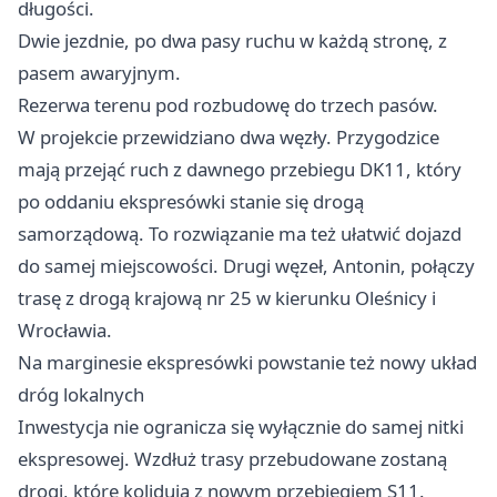
długości.
Dwie jezdnie, po dwa pasy ruchu w każdą stronę, z
pasem awaryjnym.
Rezerwa terenu pod rozbudowę do trzech pasów.
W projekcie przewidziano dwa węzły. Przygodzice
mają przejąć ruch z dawnego przebiegu DK11, który
po oddaniu ekspresówki stanie się drogą
samorządową. To rozwiązanie ma też ułatwić dojazd
do samej miejscowości. Drugi węzeł, Antonin, połączy
trasę z drogą krajową nr 25 w kierunku Oleśnicy i
Wrocławia
.
Na marginesie ekspresówki powstanie też nowy układ
dróg lokalnych
Inwestycja nie ogranicza się wyłącznie do samej nitki
ekspresowej. Wzdłuż trasy przebudowane zostaną
drogi, które kolidują z nowym przebiegiem S11.