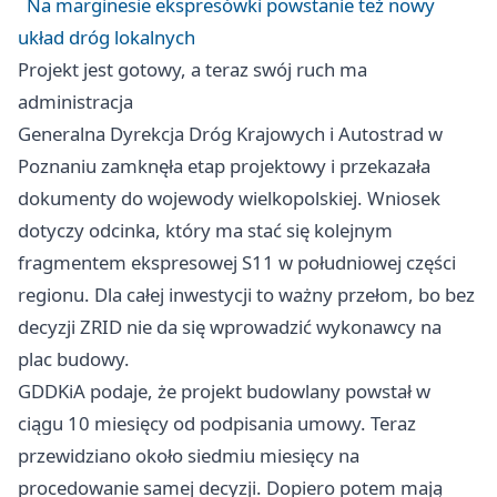
Na marginesie ekspresówki powstanie też nowy
układ dróg lokalnych
Projekt jest gotowy, a teraz swój ruch ma
administracja
Generalna Dyrekcja Dróg Krajowych i Autostrad w
Poznaniu zamknęła etap projektowy i przekazała
dokumenty do wojewody wielkopolskiej. Wniosek
dotyczy odcinka, który ma stać się kolejnym
fragmentem ekspresowej S11 w południowej części
regionu. Dla całej inwestycji to ważny przełom, bo bez
decyzji ZRID nie da się wprowadzić wykonawcy na
plac budowy.
GDDKiA podaje, że projekt budowlany powstał w
ciągu 10 miesięcy od podpisania umowy. Teraz
przewidziano około siedmiu miesięcy na
procedowanie samej decyzji. Dopiero potem mają