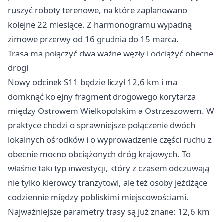
ruszyć roboty terenowe, na które zaplanowano
kolejne 22 miesiące. Z harmonogramu wypadną
zimowe przerwy od 16 grudnia do 15 marca.
Trasa ma połączyć dwa ważne węzły i odciążyć obecne
drogi
Nowy odcinek S11 będzie liczył 12,6 km i ma
domknąć kolejny fragment drogowego korytarza
między
Ostrowem Wielkopolskim
a Ostrzeszowem. W
praktyce chodzi o sprawniejsze połączenie dwóch
lokalnych ośrodków i o wyprowadzenie części ruchu z
obecnie mocno obciążonych dróg krajowych. To
właśnie taki typ inwestycji, który z czasem odczuwają
nie tylko kierowcy tranzytowi, ale też osoby jeżdżące
codziennie między pobliskimi miejscowościami.
Najważniejsze parametry trasy są już znane: 12,6 km