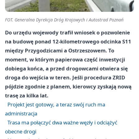
FOT. Generalna Dyrekcja Dróg Krajowych i Autostrad Poznań
Do urzędu wojewody trafił wniosek o pozwolenie
na budowę ponad 12-kilometrowego odcinka S11
między Przygodzicami a Ostrzeszowem. To
moment, w którym papierowa część inwestycji
dobiega końca, a przed drogowcami otwiera się
droga do wejścia w teren. Jeśli procedura ZRID
pójdzie zgodnie z planem, kierowcy zyskają nową
trasę za kilka lat.
Projekt jest gotowy, a teraz swój ruch ma
administracja
Trasa ma połączyć dwa ważne węzły i odciążyć
obecne drogi