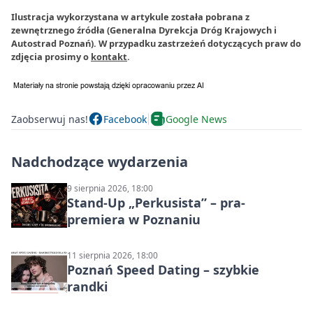
Ilustracja wykorzystana w artykule została pobrana z
zewnętrznego źródła (Generalna Dyrekcja Dróg Krajowych i
Autostrad Poznań). W przypadku zastrzeżeń dotyczących praw do
zdjęcia prosimy o
kontakt
.
Zaobserwuj nas!
Facebook
Google News
Nadchodzące wydarzenia
9 sierpnia 2026, 18:00
Stand-Up „Perkusista” – pra-
premiera w Poznaniu
11 sierpnia 2026, 18:00
Poznań Speed Dating – szybkie
randki