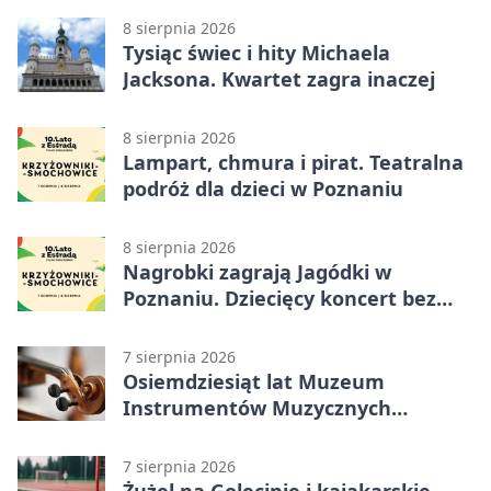
8 sierpnia 2026
Tysiąc świec i hity Michaela
Jacksona. Kwartet zagra inaczej
8 sierpnia 2026
Lampart, chmura i pirat. Teatralna
podróż dla dzieci w Poznaniu
8 sierpnia 2026
Nagrobki zagrają Jagódki w
Poznaniu. Dziecięcy koncert bez
nudy
7 sierpnia 2026
Osiemdziesiąt lat Muzeum
Instrumentów Muzycznych
zabrzmi w Poznaniu
7 sierpnia 2026
Żużel na Golęcinie i kajakarskie