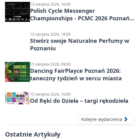
13 sierpnia 2026, 16:00
Polish Cycle Messenger
Championships - PCMC 2026 Poznań:
kolarskie mistrzostwa
13 sierpnia 2026, 18:00
Stwórz swoje Naturalne Perfumy w
Poznaniu
15 sierpnia 2026, 09:00
Dancing FairPlayce Poznań 2026:
taneczny tydzień w sercu miasta
15 sierpnia 2026, 10:00
Od Ręki do Dzieła – targi rękodzieła
Kolejne wydarzenia
Ostatnie Artykuły