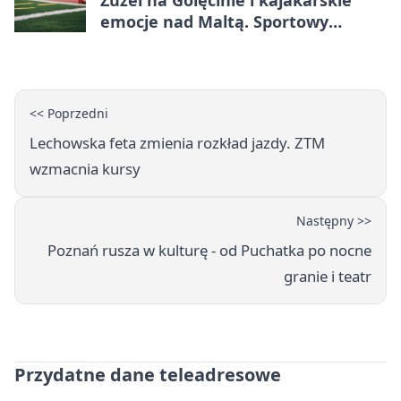
emocje nad Maltą. Sportowy
weekend w Poznaniu
<< Poprzedni
Lechowska feta zmienia rozkład jazdy. ZTM
wzmacnia kursy
Następny >>
Poznań rusza w kulturę - od Puchatka po nocne
granie i teatr
Przydatne dane teleadresowe