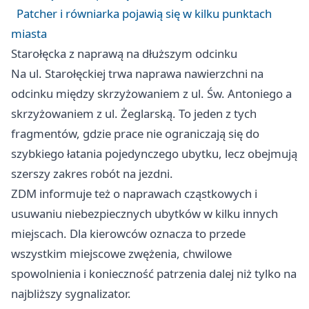
Patcher i równiarka pojawią się w kilku punktach
miasta
Starołęcka z naprawą na dłuższym odcinku
Na ul. Starołęckiej trwa naprawa nawierzchni na
odcinku między skrzyżowaniem z ul. Św. Antoniego a
skrzyżowaniem z ul. Żeglarską. To jeden z tych
fragmentów, gdzie prace nie ograniczają się do
szybkiego łatania pojedynczego ubytku, lecz obejmują
szerszy zakres robót na jezdni.
ZDM informuje też o naprawach cząstkowych i
usuwaniu niebezpiecznych ubytków w kilku innych
miejscach. Dla kierowców oznacza to przede
wszystkim miejscowe zwężenia, chwilowe
spowolnienia i konieczność patrzenia dalej niż tylko na
najbliższy sygnalizator.