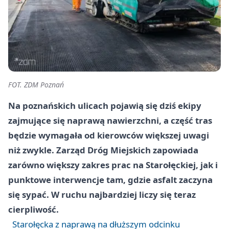
FOT. ZDM Poznań
Na poznańskich ulicach pojawią się dziś ekipy
zajmujące się naprawą nawierzchni, a część tras
będzie wymagała od kierowców większej uwagi
niż zwykle. Zarząd Dróg Miejskich zapowiada
zarówno większy zakres prac na Starołęckiej, jak i
punktowe interwencje tam, gdzie asfalt zaczyna
się sypać. W ruchu najbardziej liczy się teraz
cierpliwość.
Starołęcka z naprawą na dłuższym odcinku