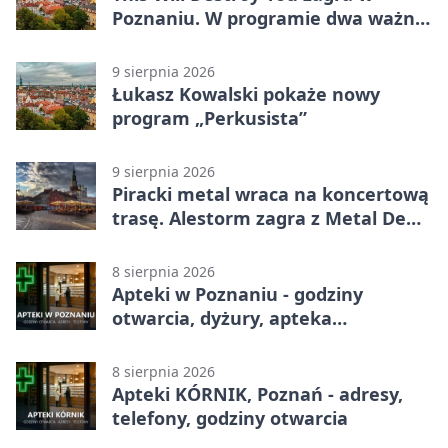
Poznaniu. W programie dwa ważne
albumy
9 sierpnia 2026
Łukasz Kowalski pokaże nowy
program „Perkusista”
9 sierpnia 2026
Piracki metal wraca na koncertową
trasę. Alestorm zagra z Metal De
Facto
8 sierpnia 2026
Apteki w Poznaniu - godziny
otwarcia, dyżury, apteka
całodobowa
8 sierpnia 2026
Apteki KÓRNIK, Poznań - adresy,
telefony, godziny otwarcia