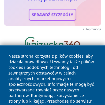
SPRAWDŹ SZCZEGÓŁY
autopromocja
Nasza strona korzysta z plików cookies, aby
działała prawidłowo. Używamy także plików
cookies i podobnych technologii od
zewnętrznych dostawców w celach
analitycznych, marketingowych i
społecznościowych. Informacje te mogą być
Copyright © 2026 faktypoznan.pl Wszystkie prawa
przetwarzane również przez naszych
zastrzeżone.
partnerów. Kontynuując korzystanie ze
strony lub klikając „Przechodzę do serwisu",