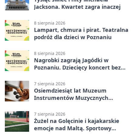
Jacksona. Kwartet zagra inaczej
8 sierpnia 2026
Lampart, chmura i pirat. Teatralna
podróż dla dzieci w Poznaniu
8 sierpnia 2026
Nagrobki zagrają Jagódki w
Poznaniu. Dziecięcy koncert bez
nudy
7 sierpnia 2026
Osiemdziesiąt lat Muzeum
Instrumentów Muzycznych
zabrzmi w Poznaniu
7 sierpnia 2026
Żużel na Golęcinie i kajakarskie
emocje nad Maltą. Sportowy
weekend w Poznaniu