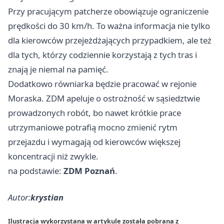
Przy pracującym patcherze obowiązuje ograniczenie
prędkości do 30 km/h. To ważna informacja nie tylko
dla kierowców przejeżdżających przypadkiem, ale też
dla tych, którzy codziennie korzystają z tych tras i
znają je niemal na pamięć.
Dodatkowo równiarka będzie pracować w rejonie
Moraska. ZDM apeluje o ostrożność w sąsiedztwie
prowadzonych robót, bo nawet krótkie prace
utrzymaniowe potrafią mocno zmienić rytm
przejazdu i wymagają od kierowców większej
koncentracji niż zwykle.
na podstawie:
ZDM Poznań
.
Autor:
krystian
Ilustracja wykorzystana w artykule została pobrana z