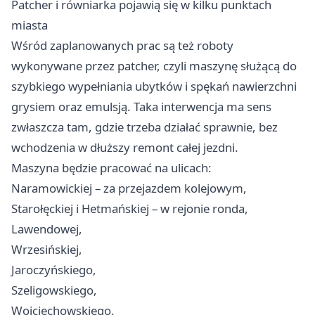
Patcher i równiarka pojawią się w kilku punktach
miasta
Wśród zaplanowanych prac są też roboty
wykonywane przez patcher, czyli maszynę służącą do
szybkiego wypełniania ubytków i spękań nawierzchni
grysiem oraz emulsją. Taka interwencja ma sens
zwłaszcza tam, gdzie trzeba działać sprawnie, bez
wchodzenia w dłuższy remont całej jezdni.
Maszyna będzie pracować na ulicach:
Naramowickiej – za przejazdem kolejowym,
Starołęckiej i Hetmańskiej – w rejonie ronda,
Lawendowej,
Wrzesińskiej,
Jaroczyńskiego,
Szeligowskiego,
Wojciechowskiego.