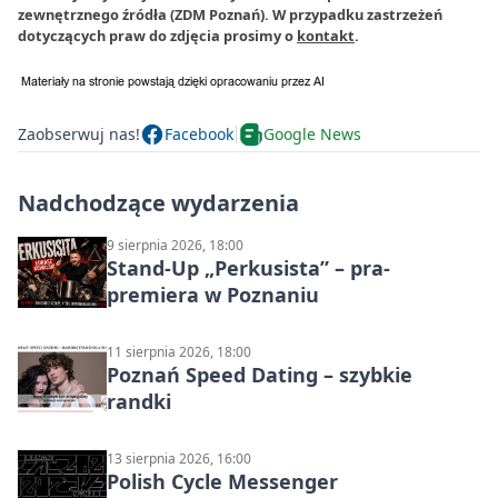
zewnętrznego źródła (ZDM Poznań). W przypadku zastrzeżeń
dotyczących praw do zdjęcia prosimy o
kontakt
.
Zaobserwuj nas!
Facebook
Google News
Nadchodzące wydarzenia
9 sierpnia 2026, 18:00
Stand-Up „Perkusista” – pra-
premiera w Poznaniu
11 sierpnia 2026, 18:00
Poznań Speed Dating – szybkie
randki
13 sierpnia 2026, 16:00
Polish Cycle Messenger