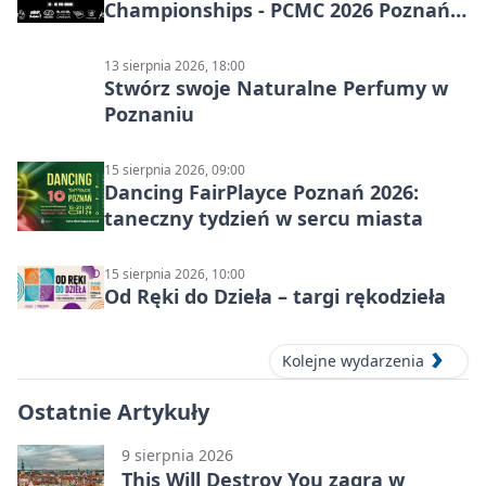
Championships - PCMC 2026 Poznań:
kolarskie mistrzostwa
13 sierpnia 2026, 18:00
Stwórz swoje Naturalne Perfumy w
Poznaniu
15 sierpnia 2026, 09:00
Dancing FairPlayce Poznań 2026:
taneczny tydzień w sercu miasta
15 sierpnia 2026, 10:00
Od Ręki do Dzieła – targi rękodzieła
Kolejne wydarzenia
Ostatnie Artykuły
9 sierpnia 2026
This Will Destroy You zagra w