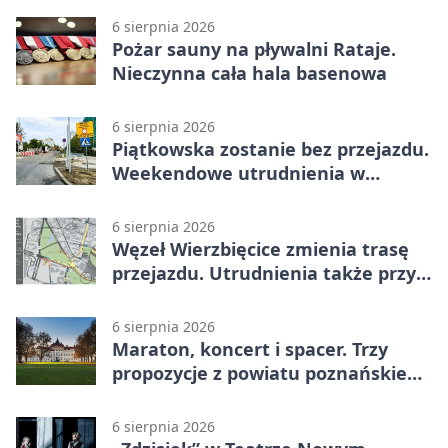
6 sierpnia 2026
Pożar sauny na pływalni Rataje.
Nieczynna cała hala basenowa
6 sierpnia 2026
Piątkowska zostanie bez przejazdu.
Weekendowe utrudnienia w
Poznaniu
6 sierpnia 2026
Węzeł Wierzbięcice zmienia trasę
przejazdu. Utrudnienia także przy
Ratajczaka
6 sierpnia 2026
Maraton, koncert i spacer. Trzy
propozycje z powiatu poznańskiego
w Radiu Poznań
6 sierpnia 2026