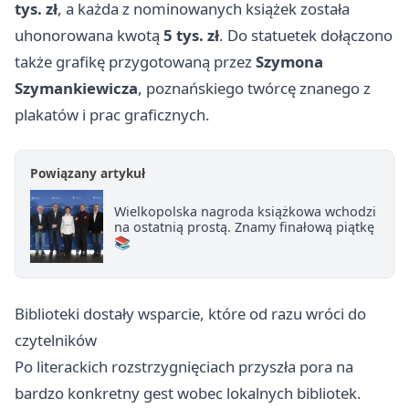
tys. zł
, a każda z nominowanych książek została
uhonorowana kwotą
5 tys. zł
. Do statuetek dołączono
także grafikę przygotowaną przez
Szymona
Szymankiewicza
, poznańskiego twórcę znanego z
plakatów i prac graficznych.
Powiązany artykuł
Wielkopolska nagroda książkowa wchodzi
na ostatnią prostą. Znamy finałową piątkę
📚
Biblioteki dostały wsparcie, które od razu wróci do
czytelników
Po literackich rozstrzygnięciach przyszła pora na
bardzo konkretny gest wobec lokalnych bibliotek.