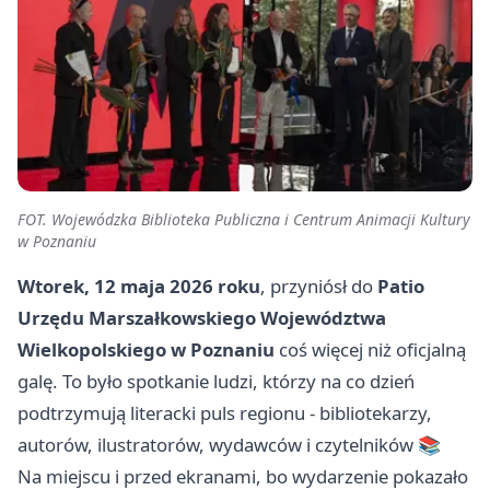
FOT. Wojewódzka Biblioteka Publiczna i Centrum Animacji Kultury
w Poznaniu
Wtorek, 12 maja 2026 roku
, przyniósł do
Patio
Urzędu Marszałkowskiego Województwa
Wielkopolskiego w Poznaniu
coś więcej niż oficjalną
galę. To było spotkanie ludzi, którzy na co dzień
podtrzymują literacki puls regionu - bibliotekarzy,
autorów, ilustratorów, wydawców i czytelników 📚
Na miejscu i przed ekranami, bo wydarzenie pokazało