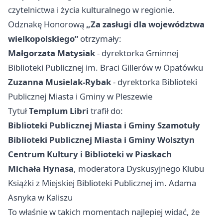
czytelnictwa i życia kulturalnego w regionie.
Odznakę Honorową
„Za zasługi dla województwa
wielkopolskiego”
otrzymały:
Małgorzata Matysiak
- dyrektorka Gminnej
Biblioteki Publicznej im. Braci Gillerów w Opatówku
Zuzanna Musielak-Rybak
- dyrektorka Biblioteki
Publicznej Miasta i Gminy w Pleszewie
Tytuł
Templum Libri
trafił do:
Biblioteki Publicznej Miasta i Gminy Szamotuły
Biblioteki Publicznej Miasta i Gminy Wolsztyn
Centrum Kultury i Biblioteki w Piaskach
Michała Hynasa
, moderatora Dyskusyjnego Klubu
Książki z Miejskiej Biblioteki Publicznej im. Adama
Asnyka w
Kaliszu
To właśnie w takich momentach najlepiej widać, że