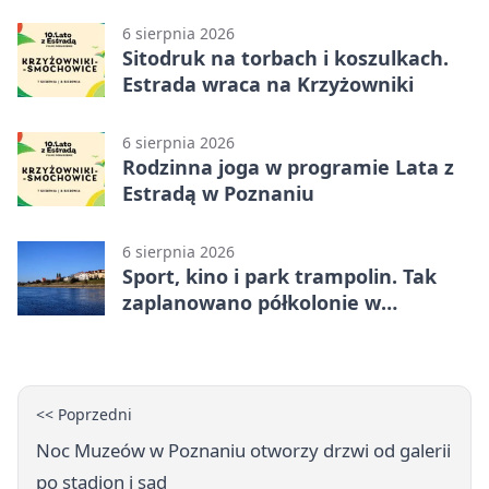
angielskiego i chińskiego
6 sierpnia 2026
Sitodruk na torbach i koszulkach.
Estrada wraca na Krzyżowniki
6 sierpnia 2026
Rodzinna joga w programie Lata z
Estradą w Poznaniu
6 sierpnia 2026
Sport, kino i park trampolin. Tak
zaplanowano półkolonie w
Poznaniu
<< Poprzedni
Noc Muzeów w Poznaniu otworzy drzwi od galerii
po stadion i sąd