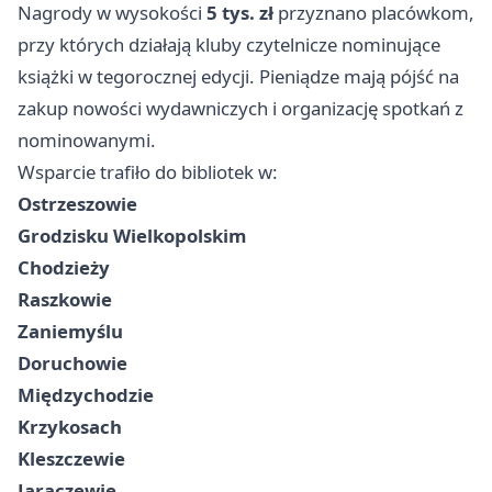
Nagrody w wysokości
5 tys. zł
przyznano placówkom,
przy których działają kluby czytelnicze nominujące
książki w tegorocznej edycji. Pieniądze mają pójść na
zakup nowości wydawniczych i organizację spotkań z
nominowanymi.
Wsparcie trafiło do bibliotek w:
Ostrzeszowie
Grodzisku Wielkopolskim
Chodzieży
Raszkowie
Zaniemyślu
Doruchowie
Międzychodzie
Krzykosach
Kleszczewie
Jaraczewie