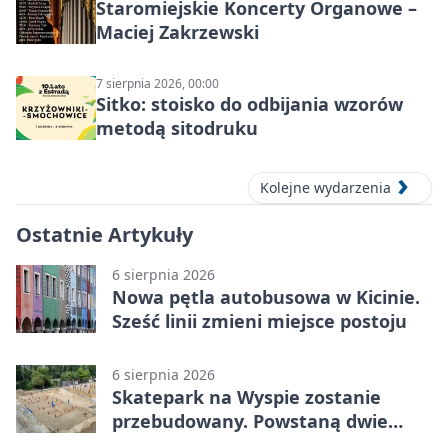
Staromiejskie Koncerty Organowe –
Maciej Zakrzewski
7 sierpnia 2026, 00:00
Sitko: stoisko do odbijania wzorów
metodą sitodruku
Kolejne wydarzenia
Ostatnie Artykuły
6 sierpnia 2026
Nowa pętla autobusowa w Kicinie.
Sześć linii zmieni miejsce postoju
6 sierpnia 2026
Skatepark na Wyspie zostanie
przebudowany. Powstaną dwie
strefy jazdy