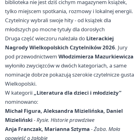
biblioteka nie jest dziś cichym magazynem książek,
tylko miejscem spotkania, rozmowy i lokalnej energii.
Czytelnicy wybrali swoje hity - od książek dla
młodszych po mocne tytuły dla dorosłych
Druga część wieczoru należała do
Literackiej
Nagrody Wielkopolskich Czytelników 2026
. Jury
pod przewodnictwem
Włodzimierza Mazurkiewicza
wyłoniło zwycięzców w dwóch kategoriach, a same
nominacje dobrze pokazują szerokie czytelnicze gusta
Wielkopolski.
W kategorii
„Literatura dla dzieci i młodzieży”
nominowano:
Michał Figura, Aleksandra Mizielińska, Daniel
Mizieliński
-
Rysie. Historie prawdziwe
Anja Franczak, Marianna Sztyma
-
Żaba. Mała
opowieść o żałobie