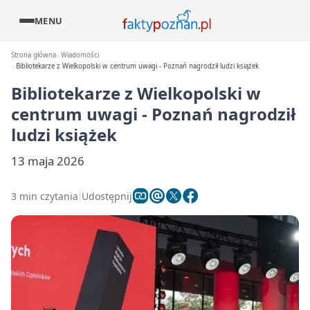
MENU
Strona główna
Wiadomości
Bibliotekarze z Wielkopolski w centrum uwagi - Poznań nagrodził ludzi książek
Bibliotekarze z Wielkopolski w
centrum uwagi - Poznań nagrodził
ludzi książek
13 maja 2026
3 min czytania
Udostępnij