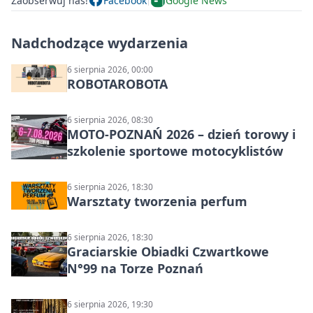
Zaobserwuj nas!
Facebook
Google News
Nadchodzące wydarzenia
6 sierpnia 2026, 00:00
ROBOTAROBOTA
6 sierpnia 2026, 08:30
MOTO-POZNAŃ 2026 – dzień torowy i
szkolenie sportowe motocyklistów
6 sierpnia 2026, 18:30
Warsztaty tworzenia perfum
6 sierpnia 2026, 18:30
Graciarskie Obiadki Czwartkowe
N°99 na Torze Poznań
6 sierpnia 2026, 19:30