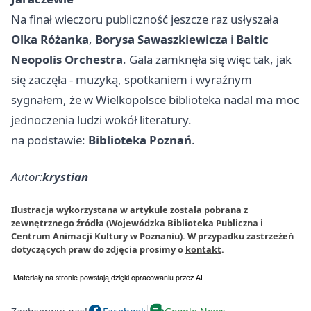
Na finał wieczoru publiczność jeszcze raz usłyszała
Olka Różanka
,
Borysa Sawaszkiewicza
i
Baltic
Neopolis Orchestra
. Gala zamknęła się więc tak, jak
się zaczęła - muzyką, spotkaniem i wyraźnym
sygnałem, że w Wielkopolsce biblioteka nadal ma moc
jednoczenia ludzi wokół literatury.
na podstawie:
Biblioteka Poznań
.
Autor:
krystian
Ilustracja wykorzystana w artykule została pobrana z
zewnętrznego źródła (Wojewódzka Biblioteka Publiczna i
Centrum Animacji Kultury w Poznaniu). W przypadku zastrzeżeń
dotyczących praw do zdjęcia prosimy o
kontakt
.