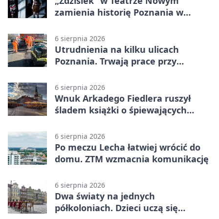
„Zdzisiek” w Teatrze Nowym
zamienia historię Poznania w
łobuzerską balladę
6 sierpnia 2026
Utrudnienia na kilku ulicach
Poznania. Trwają prace przy
nawierzchni
6 sierpnia 2026
Wnuk Arkadego Fiedlera ruszył
śladem książki o śpiewających
rybach
6 sierpnia 2026
Po meczu Lecha łatwiej wrócić do
domu. ZTM wzmacnia komunikację
6 sierpnia 2026
Dwa światy na jednych
półkoloniach. Dzieci uczą się