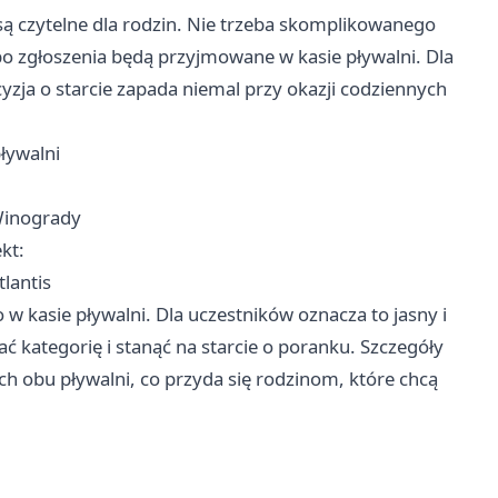
są czytelne dla rodzin. Nie trzeba skomplikowanego
o zgłoszenia będą przyjmowane w kasie pływalni. Dla
yzja o starcie zapada niemal przy okazji codziennych
pływalni
 Winogrady
kt:
tlantis
w kasie pływalni. Dla uczestników oznacza to jasny i
kategorię i stanąć na starcie o poranku. Szczegóły
h obu pływalni, co przyda się rodzinom, które chcą