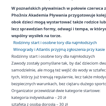
W poznańskich pływalniach w połowie czerwca zr
Pho3nix Akademia Pływania przygotowuje kolej
obok dzieci mogą wystartować także rodzice lub
lecz sprawdzian formy, odwagi i tempa, w którym
wspólny wysiłek na torze.
Rodzinny start i osobne tory dla najmłodszych
Winogrady i Atlantis przyjmą zgłoszenia przy kasie
Rodzinny start i osobne tory dla najmłodszych
Zawody zostały pomyślane tak, by dać dzieciom dwa 
samodzielnie, ale mogą też wejść do wody w sztafeci
tych, którzy już trenują regularnie, lecz także mło
bezpiecznych warunkach, bez ciężaru dużego sport
Organizator przewidział dwie kategorie startowe:
kategoria indywidualna – 20 zł
sztafeta z osobą dorosłą – 30 zł