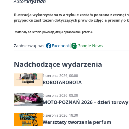
Autor:
krystian
Ilustracja wykorzystana w artykule została pobrana z zewnętrz
przypadku zastrzeżeń dotyczących praw do zdjęcia prosimy o
k
Zaobserwuj nas!
Facebook
Google News
Nadchodzące wydarzenia
6 sierpnia 2026, 00:00
ROBOTAROBOTA
6 sierpnia 2026, 08:30
MOTO-POZNAŃ 2026 – dzień torowy i
6 sierpnia 2026, 18:30
Warsztaty tworzenia perfum