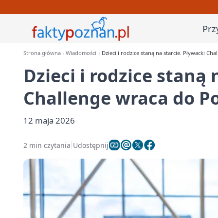
Prz
Strona główna
Wiadomości
Dzieci i rodzice staną na starcie. Pływacki Ch
Dzieci i rodzice staną 
Challenge wraca do P
12 maja 2026
2 min czytania
Udostępnij