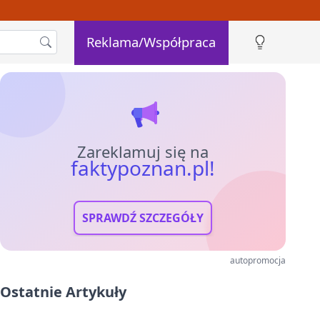
Reklama/Współpraca
Zareklamuj się na
faktypoznan.pl!
SPRAWDŹ SZCZEGÓŁY
autopromocja
Ostatnie Artykuły