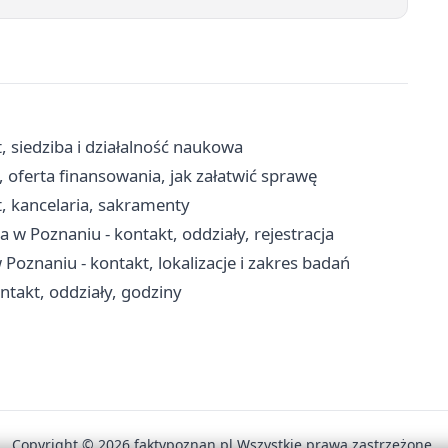
 siedziba i działalność naukowa
 oferta finansowania, jak załatwić sprawę
, kancelaria, sakramenty
w Poznaniu - kontakt, oddziały, rejestracja
Poznaniu - kontakt, lokalizacje i zakres badań
takt, oddziały, godziny
Copyright © 2026 faktypoznan.pl Wszystkie prawa zastrzeżone.