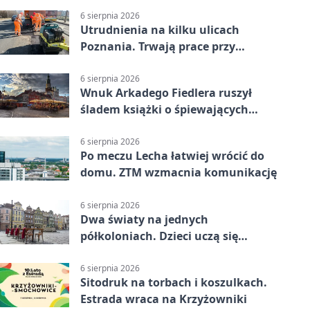
6 sierpnia 2026
Utrudnienia na kilku ulicach
Poznania. Trwają prace przy
nawierzchni
6 sierpnia 2026
Wnuk Arkadego Fiedlera ruszył
śladem książki o śpiewających
rybach
6 sierpnia 2026
Po meczu Lecha łatwiej wrócić do
domu. ZTM wzmacnia komunikację
6 sierpnia 2026
Dwa światy na jednych
półkoloniach. Dzieci uczą się
angielskiego i chińskiego
6 sierpnia 2026
Sitodruk na torbach i koszulkach.
Estrada wraca na Krzyżowniki