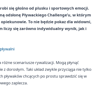
obi się głośno od plusku i sportowych emocji.
ną odsłonę Pływackiego Challenge’u, w którym
 opiekunowie. To nie będzie pokaz dla widowni,
 liczy się zarówno indywidualny wynik, jak i
 pływalni
różne scenariusze rywalizacji. Mogą płynąć
e z dorosłym. Taki układ zwykle przyciąga nie tylko
dych pływaków chcących po prostu sprawdzić się w
owego zaplecza.