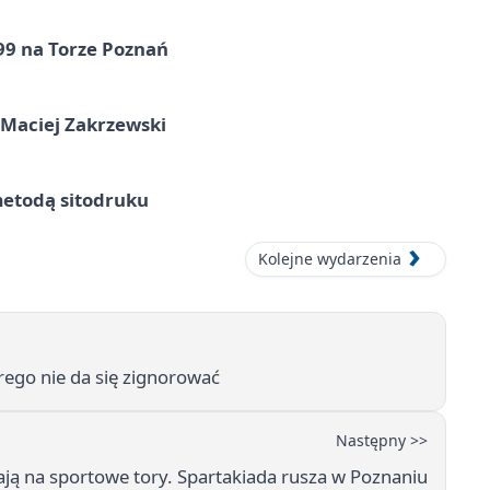
99 na Torze Poznań
 Maciej Zakrzewski
metodą sitodruku
Kolejne wydarzenia
rego nie da się zignorować
Następny >>
ają na sportowe tory. Spartakiada rusza w Poznaniu