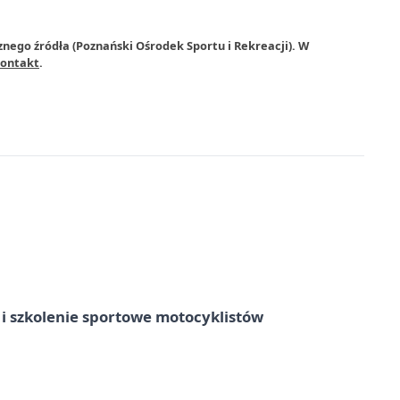
nego źródła (Poznański Ośrodek Sportu i Rekreacji). W
ontakt
.
 szkolenie sportowe motocyklistów