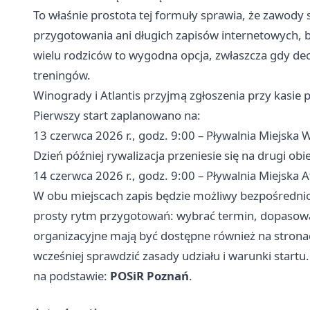
To właśnie prostota tej formuły sprawia, że zawody 
przygotowania ani długich zapisów internetowych, b
wielu rodziców to wygodna opcja, zwłaszcza gdy dec
treningów.
Winogrady i Atlantis przyjmą zgłoszenia przy kasie 
Pierwszy start zaplanowano na:
13 czerwca 2026 r., godz. 9:00 – Pływalnia Miejska
Dzień później rywalizacja przeniesie się na drugi obie
14 czerwca 2026 r., godz. 9:00 – Pływalnia Miejska A
W obu miejscach zapis będzie możliwy bezpośrednio 
prosty rytm przygotowań: wybrać termin, dopasować 
organizacyjne mają być dostępne również na stronac
wcześniej sprawdzić zasady udziału i warunki startu.
na podstawie:
POSiR Poznań
.