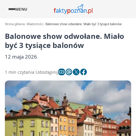
MENU
Strona główna
Wiadomości
Balonowe show odwołane. Miało być 3 tysiące balonów
Balonowe show odwołane. Miało
być 3 tysiące balonów
12 maja 2026
1 min czytania
Udostępnij