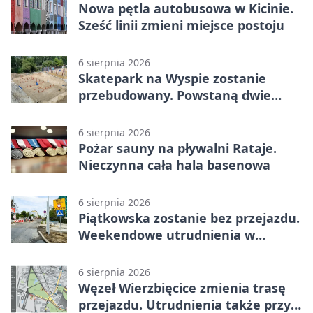
Nowa pętla autobusowa w Kicinie.
Sześć linii zmieni miejsce postoju
6 sierpnia 2026
Skatepark na Wyspie zostanie
przebudowany. Powstaną dwie
strefy jazdy
6 sierpnia 2026
Pożar sauny na pływalni Rataje.
Nieczynna cała hala basenowa
6 sierpnia 2026
Piątkowska zostanie bez przejazdu.
Weekendowe utrudnienia w
Poznaniu
6 sierpnia 2026
Węzeł Wierzbięcice zmienia trasę
przejazdu. Utrudnienia także przy