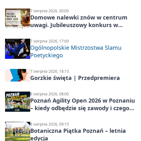
7 sierpnia 2026, 00:00
Domowe nalewki znów w centrum
uwagi. Jubileuszowy konkurs w
Skrzynkach
7 sierpnia 2026, 17:00
Ogólnopolskie Mistrzostwa Slamu
Poetyckiego
7 sierpnia 2026, 18:15
Gorzkie święta | Przedpremiera
8 sierpnia 2026, 08:00
Poznań Agility Open 2026 w Poznaniu
– kiedy odbędzie się zawody i czego
się spodziewać?
8 sierpnia 2026, 09:15
Botaniczna Piątka Poznań – letnia
edycja