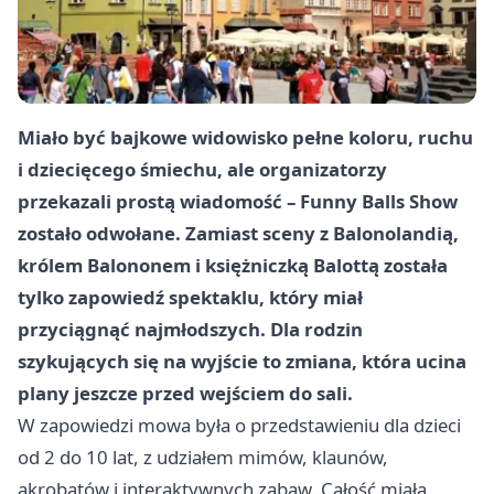
Miało być bajkowe widowisko pełne koloru, ruchu
i dziecięcego śmiechu, ale organizatorzy
przekazali prostą wiadomość – Funny Balls Show
zostało odwołane. Zamiast sceny z Balonolandią,
królem Balononem i księżniczką Balottą została
tylko zapowiedź spektaklu, który miał
przyciągnąć najmłodszych. Dla rodzin
szykujących się na wyjście to zmiana, która ucina
plany jeszcze przed wejściem do sali.
W zapowiedzi mowa była o przedstawieniu dla dzieci
od 2 do 10 lat, z udziałem mimów, klaunów,
akrobatów i interaktywnych zabaw. Całość miała