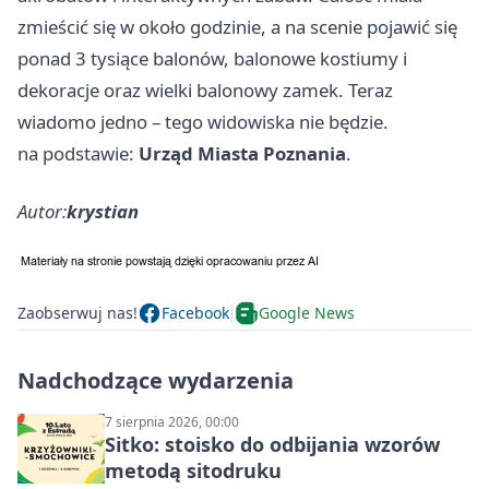
zmieścić się w około godzinie, a na scenie pojawić się
ponad 3 tysiące balonów, balonowe kostiumy i
dekoracje oraz wielki balonowy zamek. Teraz
wiadomo jedno – tego widowiska nie będzie.
na podstawie:
Urząd Miasta Poznania
.
Autor:
krystian
Zaobserwuj nas!
Facebook
Google News
Nadchodzące wydarzenia
7 sierpnia 2026, 00:00
Sitko: stoisko do odbijania wzorów
metodą sitodruku