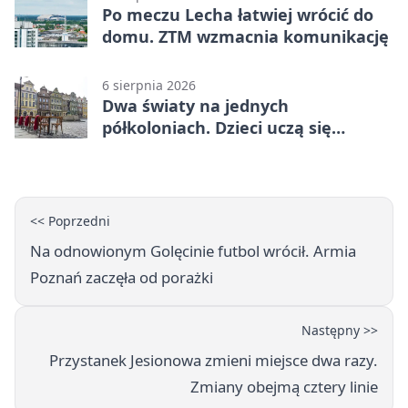
Po meczu Lecha łatwiej wrócić do
domu. ZTM wzmacnia komunikację
6 sierpnia 2026
Dwa światy na jednych
półkoloniach. Dzieci uczą się
angielskiego i chińskiego
<< Poprzedni
Na odnowionym Golęcinie futbol wrócił. Armia
Poznań zaczęła od porażki
Następny >>
Przystanek Jesionowa zmieni miejsce dwa razy.
Zmiany obejmą cztery linie