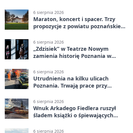
Ratajczaka
6 sierpnia 2026
Maraton, koncert i spacer. Trzy
propozycje z powiatu poznańskiego
w Radiu Poznań
6 sierpnia 2026
„Zdzisiek” w Teatrze Nowym
zamienia historię Poznania w
łobuzerską balladę
6 sierpnia 2026
Utrudnienia na kilku ulicach
Poznania. Trwają prace przy
nawierzchni
6 sierpnia 2026
Wnuk Arkadego Fiedlera ruszył
śladem książki o śpiewających
rybach
6 sierpnia 2026