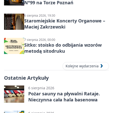
N°99 na Torze Poznań
6 sierpnia 2026, 19:30
Staromiejskie Koncerty Organowe –
Maciej Zakrzewski
7 sierpnia 2026, 00:00
Sitko: stoisko do odbijania wzorów
metodą sitodruku
Kolejne wydarzenia
Ostatnie Artykuły
6 sierpnia 2026
Pożar sauny na pływalni Rataje.
Nieczynna cała hala basenowa