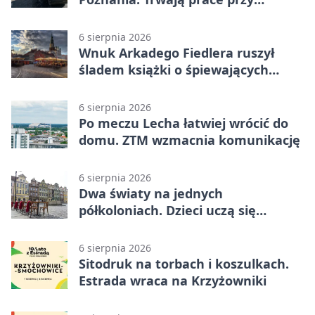
nawierzchni
6 sierpnia 2026
Wnuk Arkadego Fiedlera ruszył
śladem książki o śpiewających
rybach
6 sierpnia 2026
Po meczu Lecha łatwiej wrócić do
domu. ZTM wzmacnia komunikację
6 sierpnia 2026
Dwa światy na jednych
półkoloniach. Dzieci uczą się
angielskiego i chińskiego
6 sierpnia 2026
Sitodruk na torbach i koszulkach.
Estrada wraca na Krzyżowniki