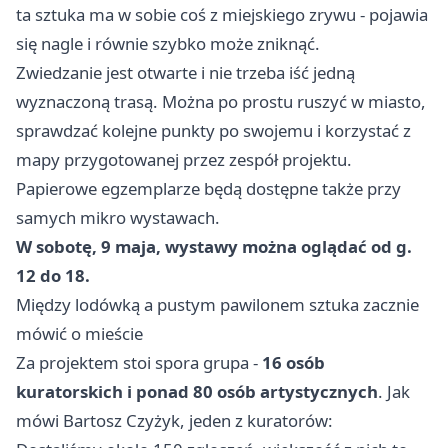
ta sztuka ma w sobie coś z miejskiego zrywu - pojawia
się nagle i równie szybko może zniknąć.
Zwiedzanie jest otwarte i nie trzeba iść jedną
wyznaczoną trasą. Można po prostu ruszyć w miasto,
sprawdzać kolejne punkty po swojemu i korzystać z
mapy przygotowanej przez zespół projektu.
Papierowe egzemplarze będą dostępne także przy
samych mikro wystawach.
W sobotę, 9 maja, wystawy można oglądać od g.
12 do 18.
Między lodówką a pustym pawilonem sztuka zacznie
mówić o mieście
Za projektem stoi spora grupa -
16 osób
kuratorskich i ponad 80 osób artystycznych
. Jak
mówi Bartosz Czyżyk, jeden z kuratorów: