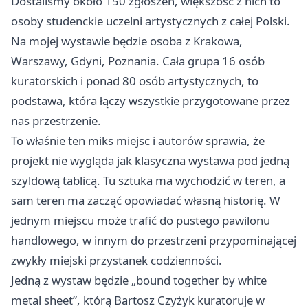
Dostaliśmy około 150 zgłoszeń, większość z nich to
osoby studenckie uczelni artystycznych z całej Polski.
Na mojej wystawie będzie osoba z Krakowa,
Warszawy, Gdyni, Poznania. Cała grupa 16 osób
kuratorskich i ponad 80 osób artystycznych, to
podstawa, która łączy wszystkie przygotowane przez
nas przestrzenie.
To właśnie ten miks miejsc i autorów sprawia, że
projekt nie wygląda jak klasyczna wystawa pod jedną
szyldową tablicą. Tu sztuka ma wychodzić w teren, a
sam teren ma zacząć opowiadać własną historię. W
jednym miejscu może trafić do pustego pawilonu
handlowego, w innym do przestrzeni przypominającej
zwykły miejski przystanek codzienności.
Jedną z wystaw będzie „bound together by white
metal sheet”, którą Bartosz Czyżyk kuratoruje w