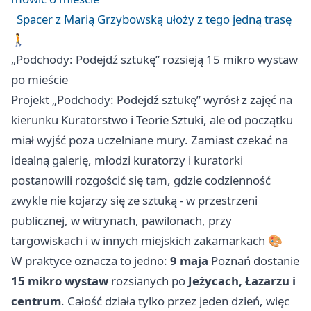
Spacer z Marią Grzybowską ułoży z tego jedną trasę
🚶
„Podchody: Podejdź sztukę” rozsieją 15 mikro wystaw
po mieście
Projekt „Podchody: Podejdź sztukę” wyrósł z zajęć na
kierunku Kuratorstwo i Teorie Sztuki, ale od początku
miał wyjść poza uczelniane mury. Zamiast czekać na
idealną galerię, młodzi kuratorzy i kuratorki
postanowili rozgościć się tam, gdzie codzienność
zwykle nie kojarzy się ze sztuką - w przestrzeni
publicznej, w witrynach, pawilonach, przy
targowiskach i w innych miejskich zakamarkach 🎨
W praktyce oznacza to jedno:
9 maja
Poznań dostanie
15 mikro wystaw
rozsianych po
Jeżycach, Łazarzu i
centrum
. Całość działa tylko przez jeden dzień, więc