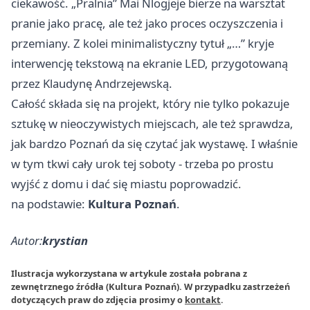
ciekawość. „Pralnia” Mai Nlogjeje bierze na warsztat
pranie jako pracę, ale też jako proces oczyszczenia i
przemiany. Z kolei minimalistyczny tytuł „…” kryje
interwencję tekstową na ekranie LED, przygotowaną
przez Klaudynę Andrzejewską.
Całość składa się na projekt, który nie tylko pokazuje
sztukę w nieoczywistych miejscach, ale też sprawdza,
jak bardzo Poznań da się czytać jak wystawę. I właśnie
w tym tkwi cały urok tej soboty - trzeba po prostu
wyjść z domu i dać się miastu poprowadzić.
na podstawie:
Kultura Poznań
.
Autor:
krystian
Ilustracja wykorzystana w artykule została pobrana z
zewnętrznego źródła (Kultura Poznań). W przypadku zastrzeżeń
dotyczących praw do zdjęcia prosimy o
kontakt
.