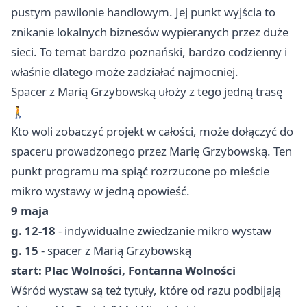
pustym pawilonie handlowym. Jej punkt wyjścia to
znikanie lokalnych biznesów wypieranych przez duże
sieci. To temat bardzo poznański, bardzo codzienny i
właśnie dlatego może zadziałać najmocniej.
Spacer z Marią Grzybowską ułoży z tego jedną trasę
🚶
Kto woli zobaczyć projekt w całości, może dołączyć do
spaceru prowadzonego przez Marię Grzybowską. Ten
punkt programu ma spiąć rozrzucone po mieście
mikro wystawy w jedną opowieść.
9 maja
g. 12-18
- indywidualne zwiedzanie mikro wystaw
g. 15
- spacer z Marią Grzybowską
start: Plac Wolności, Fontanna Wolności
Wśród wystaw są też tytuły, które od razu podbijają