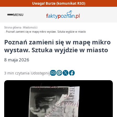
Uwaga! Burze (komunikat RSO)
MENU
Strona główna
Wiadomości
Poznań zamieni się w mapę mikro wystaw. Sztuka wyjdzie w miasto
Poznań zamieni się w mapę mikro
wystaw. Sztuka wyjdzie w miasto
8 maja 2026
3 min czytania
Udostępnij