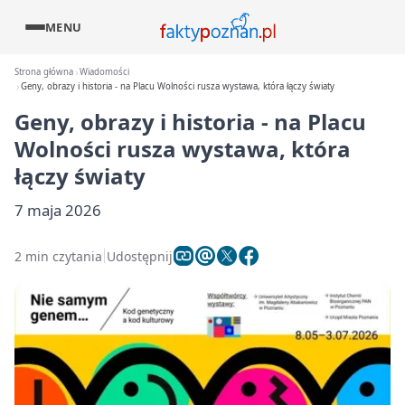
MENU
Strona główna
Wiadomości
Geny, obrazy i historia - na Placu Wolności rusza wystawa, która łączy światy
Geny, obrazy i historia - na Placu
Wolności rusza wystawa, która
łączy światy
7 maja 2026
2 min czytania
Udostępnij