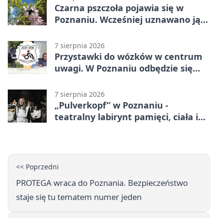
Czarna pszczoła pojawia się w
Poznaniu. Wcześniej uznawano ją
za wymarłą
7 sierpnia 2026
Przystawki do wózków w centrum
uwagi. W Poznaniu odbędzie się
ogólnopolski zlot
7 sierpnia 2026
„Pulverkopf” w Poznaniu -
teatralny labirynt pamięci, ciała i
historii
<< Poprzedni
PROTEGA wraca do Poznania. Bezpieczeństwo
staje się tu tematem numer jeden