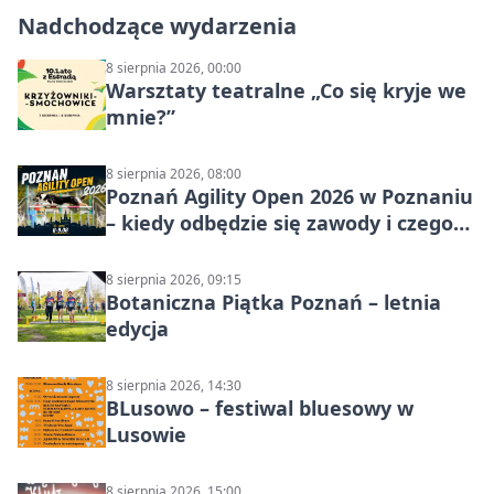
Nadchodzące wydarzenia
8 sierpnia 2026, 00:00
Warsztaty teatralne „Co się kryje we
mnie?”
8 sierpnia 2026, 08:00
Poznań Agility Open 2026 w Poznaniu
– kiedy odbędzie się zawody i czego
się spodziewać?
8 sierpnia 2026, 09:15
Botaniczna Piątka Poznań – letnia
edycja
8 sierpnia 2026, 14:30
BLusowo – festiwal bluesowy w
Lusowie
8 sierpnia 2026, 15:00