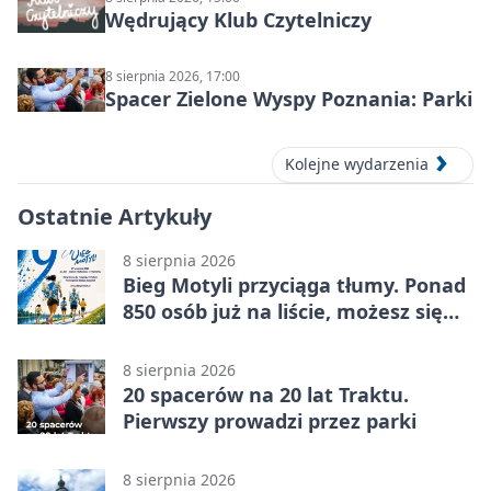
Wędrujący Klub Czytelniczy
8 sierpnia 2026, 17:00
Spacer Zielone Wyspy Poznania: Parki
Kolejne wydarzenia
Ostatnie Artykuły
8 sierpnia 2026
Bieg Motyli przyciąga tłumy. Ponad
850 osób już na liście, możesz się
jeszcze zapisać!
8 sierpnia 2026
20 spacerów na 20 lat Traktu.
Pierwszy prowadzi przez parki
8 sierpnia 2026