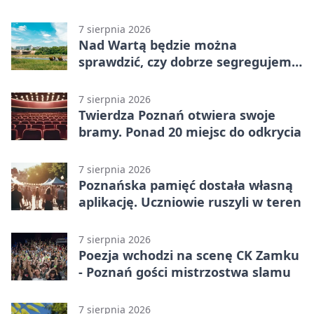
weekend w Poznaniu
7 sierpnia 2026
Nad Wartą będzie można
sprawdzić, czy dobrze segregujemy
odpady
7 sierpnia 2026
Twierdza Poznań otwiera swoje
bramy. Ponad 20 miejsc do odkrycia
7 sierpnia 2026
Poznańska pamięć dostała własną
aplikację. Uczniowie ruszyli w teren
7 sierpnia 2026
Poezja wchodzi na scenę CK Zamku
- Poznań gości mistrzostwa slamu
7 sierpnia 2026