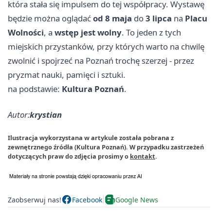
która stała się impulsem do tej współpracy. Wystawę
będzie można oglądać
od 8 maja
do
3 lipca
na
Placu
Wolności
, a
wstęp jest wolny
. To jeden z tych
miejskich przystanków, przy których warto na chwilę
zwolnić i spojrzeć na Poznań trochę szerzej - przez
pryzmat nauki, pamięci i sztuki.
na podstawie:
Kultura Poznań
.
Autor:
krystian
Ilustracja wykorzystana w artykule została pobrana z
zewnętrznego źródła (Kultura Poznań). W przypadku zastrzeżeń
dotyczących praw do zdjęcia prosimy o
kontakt
.
Zaobserwuj nas!
Facebook
Google News