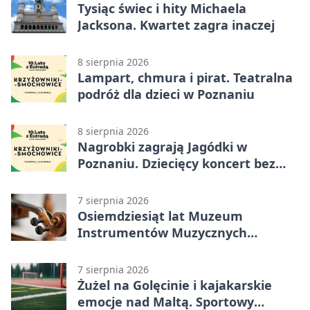
Tysiąc świec i hity Michaela
Jacksona. Kwartet zagra inaczej
8 sierpnia 2026
Lampart, chmura i pirat. Teatralna
podróż dla dzieci w Poznaniu
8 sierpnia 2026
Nagrobki zagrają Jagódki w
Poznaniu. Dziecięcy koncert bez
nudy
7 sierpnia 2026
Osiemdziesiąt lat Muzeum
Instrumentów Muzycznych
zabrzmi w Poznaniu
7 sierpnia 2026
Żużel na Golęcinie i kajakarskie
emocje nad Maltą. Sportowy