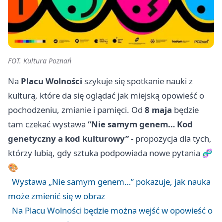
FOT. Kultura Poznań
Na
Placu Wolności
szykuje się spotkanie nauki z
kulturą, które da się oglądać jak miejską opowieść o
pochodzeniu, zmianie i pamięci. Od
8 maja
będzie
tam czekać wystawa
“Nie samym genem… Kod
genetyczny a kod kulturowy”
- propozycja dla tych,
którzy lubią, gdy sztuka podpowiada nowe pytania 🧬
🎨
Wystawa „Nie samym genem…” pokazuje, jak nauka
może zmienić się w obraz
Na Placu Wolności będzie można wejść w opowieść o