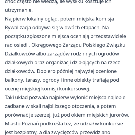
choć często nie wiedzą, ile wysiłku kosztuje ich
utrzymanie.
Najpierw lokalny ogląd, potem miejska komisja
Rywalizacja odbywa się w dwóch etapach. Na
początku zgłoszone miejsca oceniają przedstawiciele
rad osiedli, Okręgowego Zarządu Polskiego Związku
Działkowców albo zarządów rodzinnych ogrodów
działkowych oraz organizacji działających na rzecz
działkowców. Dopiero później najwyżej ocenione
balkony, tarasy, ogrody i inne obiekty trafiają pod
ocenę miejskiej komisji konkursowej.
Taki układ pozwala najpierw wyłonić miejsca najlepiej
zadbane w skali najbliższego otoczenia, a potem
porównać je szerzej, już pod okiem miejskich jurorów.
Miasto Poznań podkreśla też, że udział w konkursie
jest bezpłatny, a dla zwycięzców przewidziano