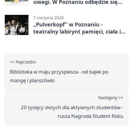
uwagi. W Poznaniu odbędzie się
ogólnopolski zlot
7 sierpnia 2026
„Pulverkopf” w Poznaniu -
teatralny labirynt pamięci, ciała i
historii
<< Poprzedni
Biblioteka w maju przyspiesza - od bajek po
mangę i planszówki
Następny >>
20 tysięcy złotych dla aktywnych studentów -
rusza Nagroda Student Roku