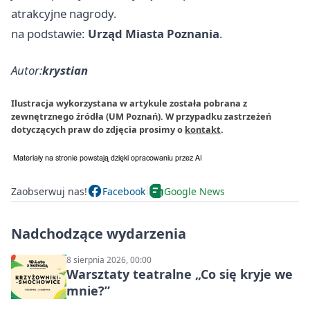
atrakcyjne nagrody.
na podstawie:
Urząd Miasta Poznania
.
Autor:
krystian
Ilustracja wykorzystana w artykule została pobrana z
zewnętrznego źródła (UM Poznań). W przypadku zastrzeżeń
dotyczących praw do zdjęcia prosimy o
kontakt
.
Zaobserwuj nas!
Facebook
Google News
Nadchodzące wydarzenia
8 sierpnia 2026, 00:00
Warsztaty teatralne „Co się kryje we
mnie?”