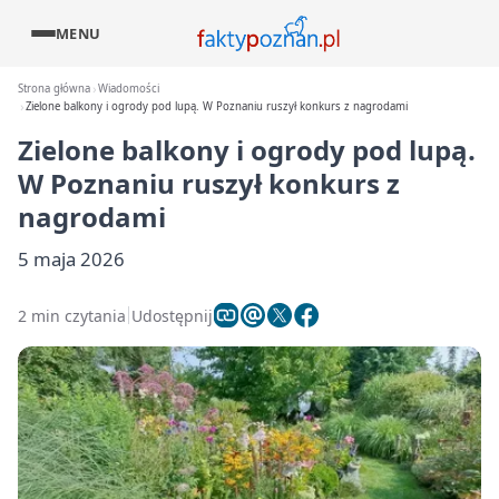
MENU
Strona główna
Wiadomości
Zielone balkony i ogrody pod lupą. W Poznaniu ruszył konkurs z nagrodami
Zielone balkony i ogrody pod lupą.
W Poznaniu ruszył konkurs z
nagrodami
5 maja 2026
2 min czytania
Udostępnij