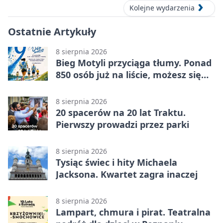
Kolejne wydarzenia
Ostatnie Artykuły
8 sierpnia 2026
Bieg Motyli przyciąga tłumy. Ponad
850 osób już na liście, możesz się
jeszcze zapisać!
8 sierpnia 2026
20 spacerów na 20 lat Traktu.
Pierwszy prowadzi przez parki
8 sierpnia 2026
Tysiąc świec i hity Michaela
Jacksona. Kwartet zagra inaczej
8 sierpnia 2026
Lampart, chmura i pirat. Teatralna