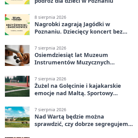
podróż dla dzieci w Poznaniu
8 sierpnia 2026
Nagrobki zagrają Jagódki w
Poznaniu. Dziecięcy koncert bez
nudy
7 sierpnia 2026
Osiemdziesiąt lat Muzeum
Instrumentów Muzycznych
zabrzmi w Poznaniu
7 sierpnia 2026
Żużel na Golęcinie i kajakarskie
emocje nad Maltą. Sportowy
weekend w Poznaniu
7 sierpnia 2026
Nad Wartą będzie można
sprawdzić, czy dobrze segregujemy
odpady