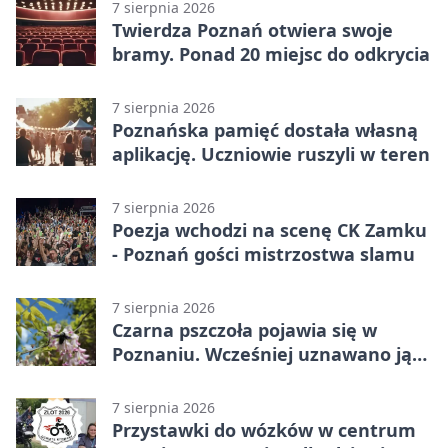
7 sierpnia 2026
Twierdza Poznań otwiera swoje
bramy. Ponad 20 miejsc do odkrycia
7 sierpnia 2026
Poznańska pamięć dostała własną
aplikację. Uczniowie ruszyli w teren
7 sierpnia 2026
Poezja wchodzi na scenę CK Zamku
- Poznań gości mistrzostwa slamu
7 sierpnia 2026
Czarna pszczoła pojawia się w
Poznaniu. Wcześniej uznawano ją
za wymarłą
7 sierpnia 2026
Przystawki do wózków w centrum