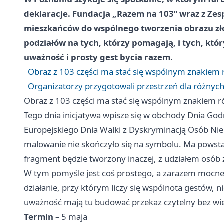
deklaracje. Fundacja „Razem na 103” wraz z Zes
mieszkańców do wspólnego tworzenia obrazu zł
podziałów na tych, którzy pomagają, i tych, któr
uważność i prosty gest bycia razem.
Obraz z 103 części ma stać się wspólnym znakiem
Organizatorzy przygotowali przestrzeń dla różnyc
Obraz z 103 części ma stać się wspólnym znakiem 
Tego dnia inicjatywa wpisze się w obchody Dnia God
Europejskiego Dnia Walki z Dyskryminacją Osób Ni
malowanie nie skończyło się na symbolu. Ma powsta
fragment będzie tworzony inaczej, z udziałem osób
W tym pomyśle jest coś prostego, a zarazem mocneg
działanie, przy którym liczy się wspólnota gestów, n
uważność mają tu budować przekaz czytelny bez wie
Termin
– 5 maja