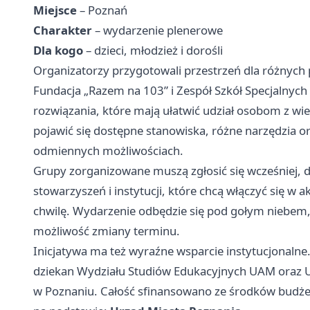
Miejsce
– Poznań
Charakter
– wydarzenie plenerowe
Dla kogo
– dzieci, młodzież i dorośli
Organizatorzy przygotowali przestrzeń dla różnych
Fundacja „Razem na 103” i Zespół Szkół Specjalnych
rozwiązania, które mają ułatwić udział osobom z w
pojawić się dostępne stanowiska, różne narzędzia 
odmiennych możliwościach.
Grupy zorganizowane muszą zgłosić się wcześniej, do
stowarzyszeń i instytucji, które chcą włączyć się w
chwilę. Wydarzenie odbędzie się pod gołym niebem,
możliwość zmiany terminu.
Inicjatywa ma też wyraźne wsparcie instytucjonalne
dziekan Wydziału Studiów Edukacyjnych UAM oraz 
w Poznaniu. Całość sfinansowano ze środków budż