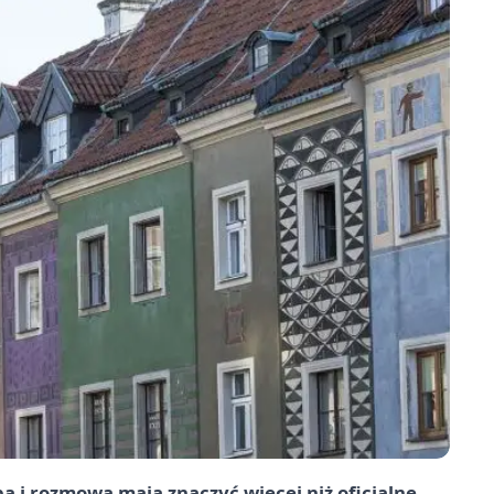
a i rozmowa mają znaczyć więcej niż oficjalne