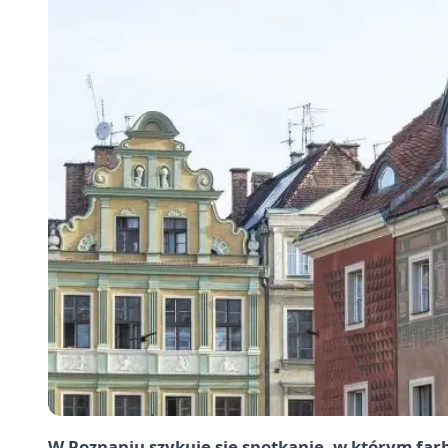
W Poznaniu szykuje się spotkanie, w którym farb