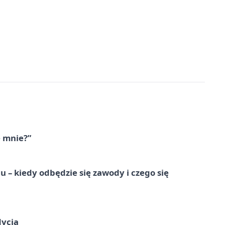
e mnie?”
 – kiedy odbędzie się zawody i czego się
dycja