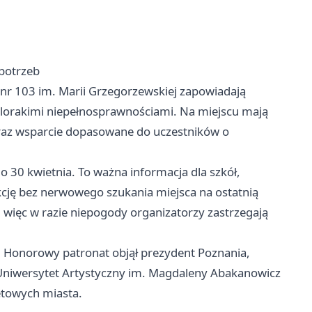
 potrzeb
 nr 103 im. Marii Grzegorzewskiej zapowiadają
ielorakimi niepełnosprawnościami. Na miejscu mają
oraz wsparcie dopasowane do uczestników o
 30 kwietnia. To ważna informacja dla szkół,
 akcję bez nerwowego szukania miejsca na ostatnią
 więc w razie niepogody organizatorzy zastrzegają
. Honorowy patronat objął prezydent Poznania,
Uniwersytet Artystyczny im. Magdaleny Abakanowicz
etowych miasta.