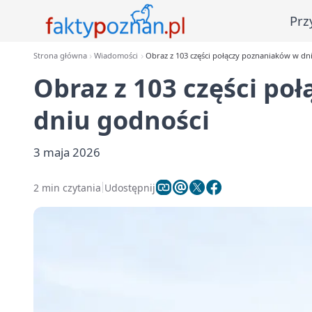
Prz
Strona główna
Wiadomości
Obraz z 103 części połączy poznaniaków w dn
Obraz z 103 części po
dniu godności
3 maja 2026
2 min czytania
Udostępnij