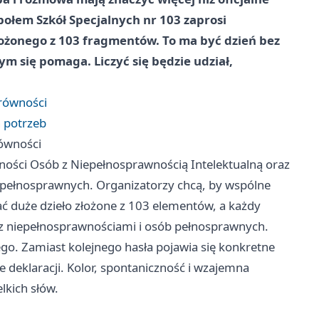
połem Szkół Specjalnych nr 103 zaprosi
ożonego z 103 fragmentów. To ma być dzień bez
ym się pomaga. Liczyć się będzie udział,
 równości
h potrzeb
równości
ności Osób z Niepełnosprawnością Intelektualną oraz
epełnosprawnych. Organizatorzy chcą, by wspólne
ć duże dzieło złożone z 103 elementów, a każdy
 z niepełnosprawnościami i osób pełnosprawnych.
o. Zamiast kolejnego hasła pojawia się konkretne
ie deklaracji. Kolor, spontaniczność i wzajemna
lkich słów.