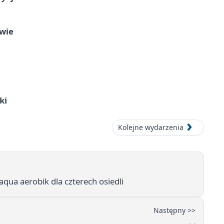
owie
ki
Kolejne wydarzenia
aqua aerobik dla czterech osiedli
Następny >>