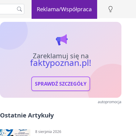
Reklama/Współpraca
Zareklamuj się na
faktypoznan.pl!
SPRAWDŹ SZCZEGÓŁY
autopromocja
Ostatnie Artykuły
8 sierpnia 2026