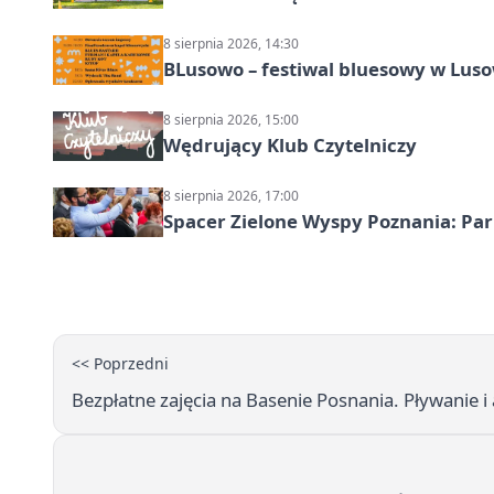
8 sierpnia 2026, 14:30
BLusowo – festiwal bluesowy w Lus
8 sierpnia 2026, 15:00
Wędrujący Klub Czytelniczy
8 sierpnia 2026, 17:00
Spacer Zielone Wyspy Poznania: Par
<< Poprzedni
Bezpłatne zajęcia na Basenie Posnania. Pływanie i 