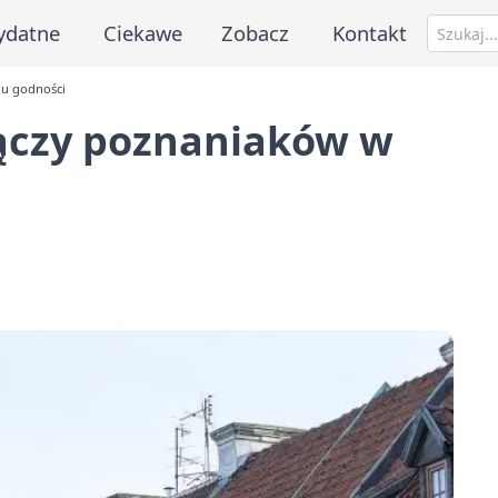
ydatne
Ciekawe
Zobacz
Kontakt
iu godności
łączy poznaniaków w