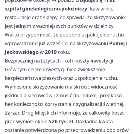
szpital ginekologiczno-położniczy
, kawiarnie,
restauracje oraz sklepy, co sprawia, że skrzyżowanie
jest jednym z ważniejszych punktów w dzielnicy.
Warto przypomnieć, że podobne uspokojenie ruchu
wprowadzono już wcześniej na skrzyżowaniu
Polnej
i
Jackowskiego
w
2019
roku.
Bezpieczniej na Jeżycach - cel i koszty inwestycji
Głównym celem inwestycji było zwiększenie
bezpieczeństwa pieszych oraz uspokojenie ruchu.
Wyniesione skrzyżowanie ma skrócić widoczność
jezdni dla kierowców i zmusić do redukcji prędkości
bez konieczności korzystania z sygnalizacji świetlnej.
Zarząd Dróg Miejskich informuje, że całkowity koszt
prac wyniósł około
520 tys. zł
. Dokładna kwota
zostanie potwierdzona po przeprowadzeniu odbiorów