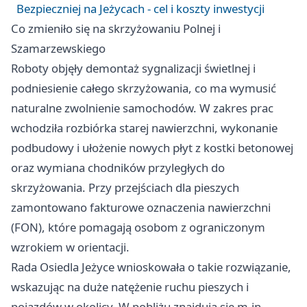
Bezpieczniej na Jeżycach - cel i koszty inwestycji
Co zmieniło się na skrzyżowaniu Polnej i
Szamarzewskiego
Roboty objęły demontaż sygnalizacji świetlnej i
podniesienie całego skrzyżowania, co ma wymusić
naturalne zwolnienie samochodów. W zakres prac
wchodziła rozbiórka starej nawierzchni, wykonanie
podbudowy i ułożenie nowych płyt z kostki betonowej
oraz wymiana chodników przyległych do
skrzyżowania. Przy przejściach dla pieszych
zamontowano fakturowe oznaczenia nawierzchni
(FON), które pomagają osobom z ograniczonym
wzrokiem w orientacji.
Rada Osiedla Jeżyce wnioskowała o takie rozwiązanie,
wskazując na duże natężenie ruchu pieszych i
pojazdów w okolicy. W pobliżu znajdują się m.in.