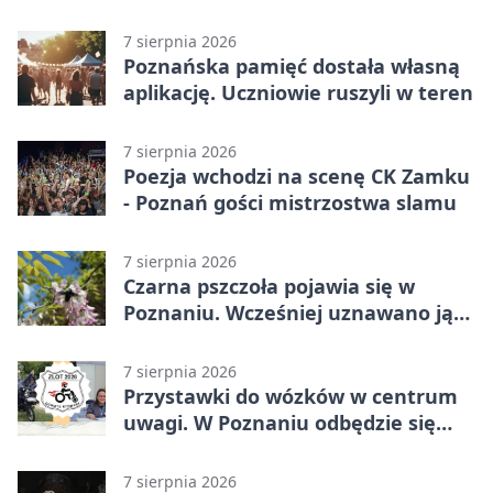
7 sierpnia 2026
Poznańska pamięć dostała własną
aplikację. Uczniowie ruszyli w teren
7 sierpnia 2026
Poezja wchodzi na scenę CK Zamku
- Poznań gości mistrzostwa slamu
7 sierpnia 2026
Czarna pszczoła pojawia się w
Poznaniu. Wcześniej uznawano ją
za wymarłą
7 sierpnia 2026
Przystawki do wózków w centrum
uwagi. W Poznaniu odbędzie się
ogólnopolski zlot
7 sierpnia 2026