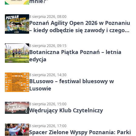
mnie?”
8 sierpnia 2026, 08:00
Poznań Agility Open 2026 w Poznaniu
– kiedy odbędzie się zawody i czego
się spodziewać?
8 sierpnia 2026, 09:15
Botaniczna Piątka Poznań – letnia
edycja
8 sierpnia 2026, 14:30
BLusowo – festiwal bluesowy w
Lusowie
8 sierpnia 2026, 15:00
Wędrujący Klub Czytelniczy
8 sierpnia 2026, 17:00
Spacer Zielone Wyspy Poznania: Parki