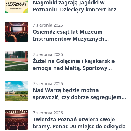
Nagrobki zagrają Jagódki w
Poznaniu. Dziecięcy koncert bez
nudy
7 sierpnia 2026
Osiemdziesiąt lat Muzeum
Instrumentów Muzycznych
zabrzmi w Poznaniu
7 sierpnia 2026
Żużel na Golęcinie i kajakarskie
emocje nad Maltą. Sportowy
weekend w Poznaniu
7 sierpnia 2026
Nad Wartą będzie można
sprawdzić, czy dobrze segregujemy
odpady
7 sierpnia 2026
Twierdza Poznań otwiera swoje
bramy. Ponad 20 miejsc do odkrycia