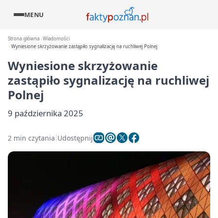
MENU
Strona główna
Wiadomości
Wyniesione skrzyżowanie zastąpiło sygnalizację na ruchliwej Polnej
Wyniesione skrzyżowanie
zastąpiło sygnalizację na ruchliwej
Polnej
9 października 2025
2 min czytania
Udostępnij