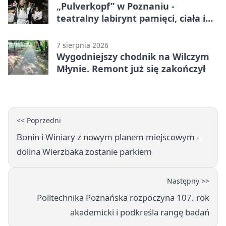
„Pulverkopf” w Poznaniu -
teatralny labirynt pamięci, ciała i
historii
7 sierpnia 2026
Wygodniejszy chodnik na Wilczym
Młynie. Remont już się zakończył
<< Poprzedni
Bonin i Winiary z nowym planem miejscowym -
dolina Wierzbaka zostanie parkiem
Następny >>
Politechnika Poznańska rozpoczyna 107. rok
akademicki i podkreśla rangę badań