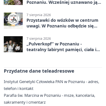
Poznaniu. Wcześniej uznawano ją
za wymarłą
7 sierpnia 2026
Przystawki do wózków w centrum
uwagi. W Poznaniu odbędzie się
ogólnopolski zlot
7 sierpnia 2026
„Pulverkopf” w Poznaniu -
teatralny labirynt pamięci, ciała i
historii
Przydatne dane teleadresowe
Instytut Genetyki Człowieka PAN w Poznaniu - adres,
telefon i kontakt
Parafia św. Marcina w Poznaniu - msze, kancelaria,
sakramenty i cmentarz