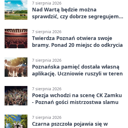
7 sierpnia 2026
Nad Wartą będzie można
sprawdzić, czy dobrze segregujemy
odpady
7 sierpnia 2026
Twierdza Poznań otwiera swoje
bramy. Ponad 20 miejsc do odkrycia
7 sierpnia 2026
Poznańska pamięć dostała własną
aplikację. Uczniowie ruszyli w teren
7 sierpnia 2026
Poezja wchodzi na scenę CK Zamku
- Poznań gości mistrzostwa slamu
7 sierpnia 2026
Czarna pszczoła pojawia się w