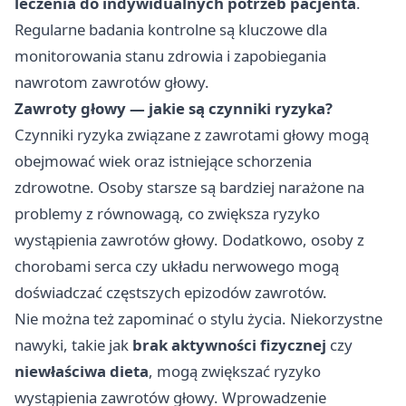
leczenia do indywidualnych potrzeb pacjenta
.
Regularne badania kontrolne są kluczowe dla
monitorowania stanu zdrowia i zapobiegania
nawrotom zawrotów głowy.
Zawroty głowy — jakie są czynniki ryzyka?
Czynniki ryzyka związane z zawrotami głowy mogą
obejmować wiek oraz istniejące schorzenia
zdrowotne. Osoby starsze są bardziej narażone na
problemy z równowagą, co zwiększa ryzyko
wystąpienia zawrotów głowy. Dodatkowo, osoby z
chorobami serca czy układu nerwowego mogą
doświadczać częstszych epizodów zawrotów.
Nie można też zapominać o stylu życia. Niekorzystne
nawyki, takie jak
brak aktywności fizycznej
czy
niewłaściwa dieta
, mogą zwiększać ryzyko
wystąpienia zawrotów głowy. Wprowadzenie