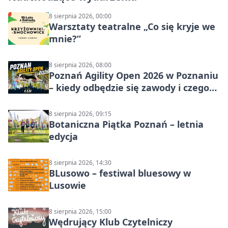
8 sierpnia 2026, 00:00
Warsztaty teatralne „Co się kryje we
mnie?”
8 sierpnia 2026, 08:00
Poznań Agility Open 2026 w Poznaniu
– kiedy odbędzie się zawody i czego
się spodziewać?
8 sierpnia 2026, 09:15
Botaniczna Piątka Poznań – letnia
edycja
8 sierpnia 2026, 14:30
BLusowo – festiwal bluesowy w
Lusowie
8 sierpnia 2026, 15:00
Wędrujący Klub Czytelniczy