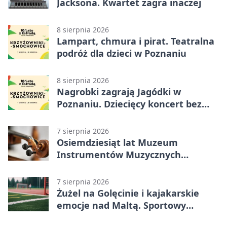
Jacksona. Kwartet zagra inaczej
8 sierpnia 2026
Lampart, chmura i pirat. Teatralna
podróż dla dzieci w Poznaniu
8 sierpnia 2026
Nagrobki zagrają Jagódki w
Poznaniu. Dziecięcy koncert bez
nudy
7 sierpnia 2026
Osiemdziesiąt lat Muzeum
Instrumentów Muzycznych
zabrzmi w Poznaniu
7 sierpnia 2026
Żużel na Golęcinie i kajakarskie
emocje nad Maltą. Sportowy
weekend w Poznaniu