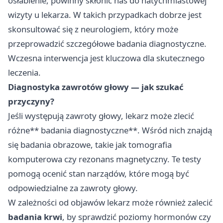
osłabienie, powinny skłonić nas do natychmiastowej
wizyty u lekarza. W takich przypadkach dobrze jest
skonsultować się z neurologiem, który może
przeprowadzić szczegółowe badania diagnostyczne.
Wczesna interwencja jest kluczowa dla skutecznego
leczenia.
Diagnostyka zawrotów głowy — jak szukać
przyczyny?
Jeśli występują zawroty głowy, lekarz może zlecić
różne** badania diagnostyczne**. Wśród nich znajdą
się badania obrazowe, takie jak tomografia
komputerowa czy rezonans magnetyczny. Te testy
pomogą ocenić stan narządów, które mogą być
odpowiedzialne za zawroty głowy.
W zależności od objawów lekarz może również zalecić
badania krwi
, by sprawdzić poziomy hormonów czy