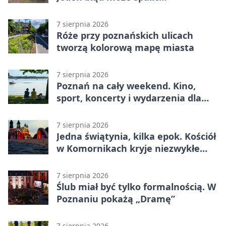
gospodarstwo
7 sierpnia 2026
Róże przy poznańskich ulicach
tworzą kolorową mapę miasta
7 sierpnia 2026
Poznań na cały weekend. Kino,
sport, koncerty i wydarzenia dla
rodzin
7 sierpnia 2026
Jedna świątynia, kilka epok. Kościół
w Komornikach kryje niezwykłe
zabytki
7 sierpnia 2026
Ślub miał być tylko formalnością. W
Poznaniu pokażą „Dramę”
7 sierpnia 2026