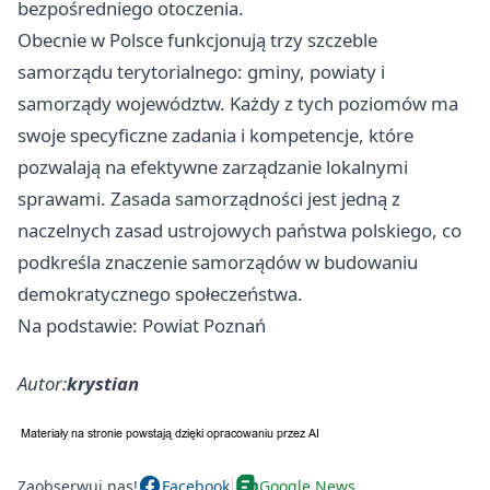
bezpośredniego otoczenia.
Obecnie w Polsce funkcjonują trzy szczeble
samorządu terytorialnego: gminy, powiaty i
samorządy województw. Każdy z tych poziomów ma
swoje specyficzne zadania i kompetencje, które
pozwalają na efektywne zarządzanie lokalnymi
sprawami. Zasada samorządności jest jedną z
naczelnych zasad ustrojowych państwa polskiego, co
podkreśla znaczenie samorządów w budowaniu
demokratycznego społeczeństwa.
Na podstawie: Powiat Poznań
Autor:
krystian
Zaobserwuj nas!
Facebook
Google News