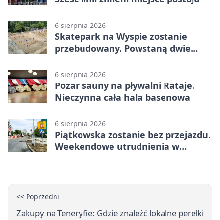
6 sierpnia 2026
Skatepark na Wyspie zostanie
przebudowany. Powstaną dwie
strefy jazdy
6 sierpnia 2026
Pożar sauny na pływalni Rataje.
Nieczynna cała hala basenowa
6 sierpnia 2026
Piątkowska zostanie bez przejazdu.
Weekendowe utrudnienia w
Poznaniu
<< Poprzedni
Zakupy na Teneryfie: Gdzie znaleźć lokalne perełki