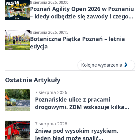
8 sierpnia 2026, 08:00
Poznań Agility Open 2026 w Poznaniu
– kiedy odbędzie się zawody i czego
się spodziewać?
8 sierpnia 2026, 09:15
Botaniczna Piątka Poznań – letnia
edycja
Kolejne wydarzenia
Ostatnie Artykuły
7 sierpnia 2026
Poznańskie ulice z pracami
drogowymi. ZDM wskazuje kilka
miejsc
7 sierpnia 2026
Żniwa pod wysokim ryzykiem.
Jeden błąd może spalić