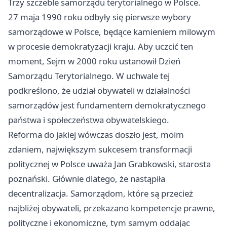
Trzy szczeble samorządu terytorialnego w Polsce.
27 maja 1990 roku odbyły się pierwsze wybory
samorządowe w Polsce, będące kamieniem milowym
w procesie demokratyzacji kraju. Aby uczcić ten
moment, Sejm w 2000 roku ustanowił Dzień
Samorządu Terytorialnego. W uchwale tej
podkreślono, że udział obywateli w działalności
samorządów jest fundamentem demokratycznego
państwa i społeczeństwa obywatelskiego.
Reforma do jakiej wówczas doszło jest, moim
zdaniem, największym sukcesem transformacji
politycznej w Polsce uważa Jan Grabkowski, starosta
poznański. Głównie dlatego, że nastąpiła
decentralizacja. Samorządom, które są przecież
najbliżej obywateli, przekazano kompetencje prawne,
polityczne i ekonomiczne, tym samym oddając